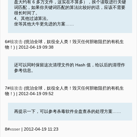
盘大约有 6 多万文件，这实在不算多），挨个读取进行关键
词匹配，如果你关键词匹配的算法比较好的话，应该不需要
很长时间了。
4、其他过滤算法。
坐等其他大牛更先进的方案……
6#
核攻击
(统治全球，奴役全人类！毁灭任何胆敢阻拦的有机生
物！) |
2012-04-19 09:38
还可以同时保留这次清理文件的 Hash 值，给以后的清理作
参考信息。
7#
核攻击
(统治全球，奴役全人类！毁灭任何胆敢阻拦的有机生
物！) |
2012-04-19 09:52
再提示一下，可以参考杀毒软件全盘查杀的处理方案……
8#
xsser
|
2012-04-19 11:23