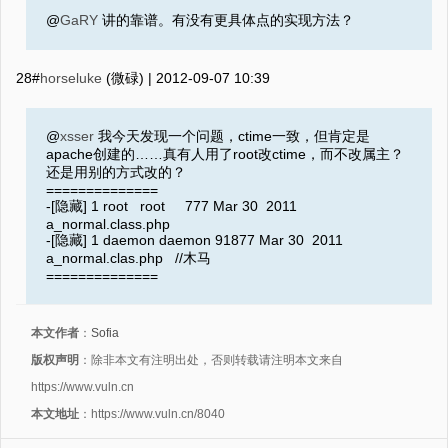
@
GaRY
讲的靠谱。有没有更具体点的实现方法？
28#
horseluke
(微碌) |
2012-09-07 10:39
@
xsser
我今天发现一个问题，ctime一致，但肯定是
apache创建的……真有人用了root改ctime，而不改属主？
还是用别的方式改的？
==============
-[隐藏] 1 root root 777 Mar 30 2011
a_normal.class.php
-[隐藏] 1 daemon daemon 91877 Mar 30 2011
a_normal.clas.php //木马
==============
本文作者
：
Sofia
版权声明
：除非本文有注明出处，否则转载请注明本文来自
https://www.vuln.cn
本文地址
：https://www.vuln.cn/8040