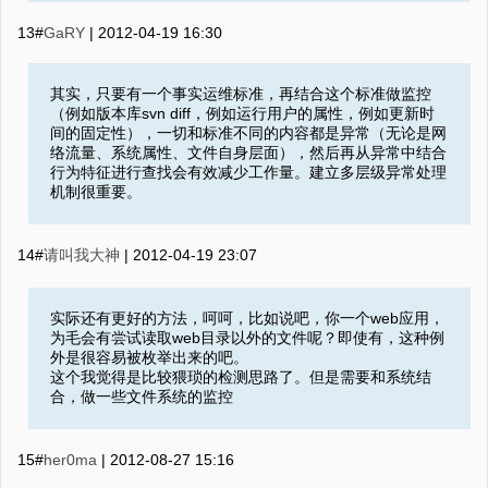
13#
GaRY
|
2012-04-19 16:30
其实，只要有一个事实运维标准，再结合这个标准做监控
（例如版本库svn diff，例如运行用户的属性，例如更新时
间的固定性），一切和标准不同的内容都是异常（无论是网
络流量、系统属性、文件自身层面），然后再从异常中结合
行为特征进行查找会有效减少工作量。建立多层级异常处理
机制很重要。
14#
请叫我大神
|
2012-04-19 23:07
实际还有更好的方法，呵呵，比如说吧，你一个web应用，
为毛会有尝试读取web目录以外的文件呢？即使有，这种例
外是很容易被枚举出来的吧。
这个我觉得是比较猥琐的检测思路了。但是需要和系统结
合，做一些文件系统的监控
15#
her0ma
|
2012-08-27 15:16