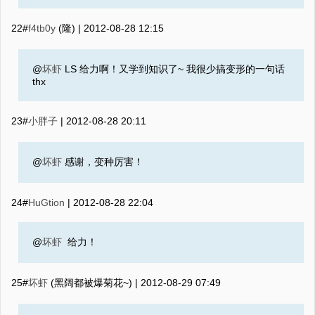
22#
f4tb0y
(隆) |
2012-08-28 12:15
@
坏虾
LS 给力啊！又学到知识了~ 我很少搞变形的一句话
thx
23#
小胖子
|
2012-08-28 20:11
@
坏虾
感谢，变种厉害！
24#
HuGtion
|
2012-08-28 22:04
@
坏虾
给力！
25#
坏虾
(黑阔都被爆菊花~) |
2012-08-29 07:49