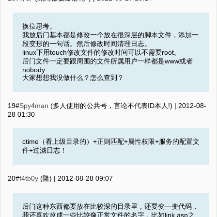
换位思考。
我放后门基本都是修改一个放在很深层的脚本文件，添加一
段变形的一句话。然后修改时间清理日志。
linux下用touch修改文件的修改时间可以不需要root。
后门文件一定要跟周围的文件所属用户一样都是www或者
nobody
大家想想我没做什么？怎么查到？
19#
Spy4man
(多人使用的公共号，言论不代表ID本人!) |
2012-08-
28 01:30
ctime（看上级目录的）+正则匹配+属性权限+服务的配置文
件+过滤日志！
20#
f4tb0y
(隆) |
2012-08-28 09:07
后门这种东西都要放在比较深的目录里，还要变一变代码，
我还喜欢改成一些比较像正常文件的名字，比如link.asp之