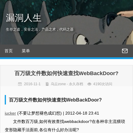
漏洞人生
生存之道，安全之法，产品之术，代码之器
首页
菜单
百万级文件数如何快速查找WebBackDoor?
2016-11-1
乌云zone - 永久存档
4190次访问
百万级文件数如何快速查找WebBackDoor?
iucker
(不要让梦想褪色成幻想) |
2012-04-18 23:41
文件数百万级,如何有效查找webbackdoor?在各种非主流猥琐
变形隐藏手法面前,各位有什么好办法呢?