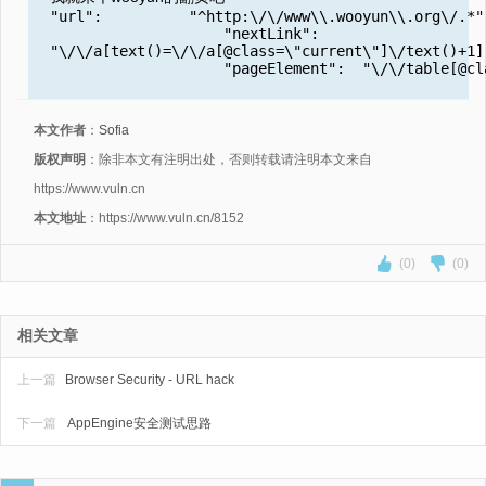
"url": "^http:\/\/www\\.wooyun\\.org\/.*"
"nextLink":
"\/\/a[text()=\/\/a[@class=\"current\"]\/text()+1]
"pageElement": "\/\/table[@class=\"
本文作者
：
Sofia
版权声明
：除非本文有注明出处，否则转载请注明本文来自
https://www.vuln.cn
本文地址
：https://www.vuln.cn/8152
(0)
(0)
相关文章
上一篇
Browser Security - URL hack
下一篇
AppEngine安全测试思路