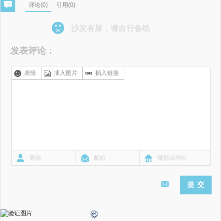
评论(
0
)
引用(0)
沙发有屎，请自行备纸
发表评论：
表情
插入图片
插入链接