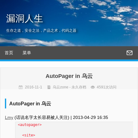
漏洞人生
生存之道，安全之法，产品之术，代码之器
首页
菜单
AutoPager in 乌云
2016-11-1
乌云zone - 永久存档
4591次访问
AutoPager in 乌云
Lmy
(话说名字太长容易被人关注) |
2013-04-29 16:35
<autopager>
<site>