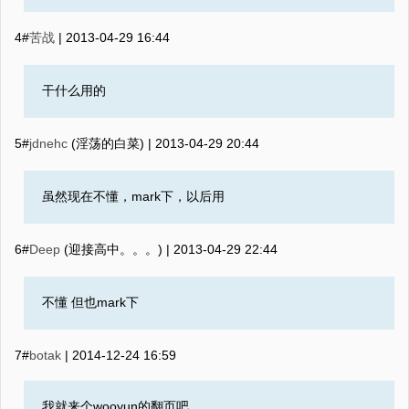
4#
苦战
|
2013-04-29 16:44
干什么用的
5#
jdnehc
(淫荡的白菜) |
2013-04-29 20:44
虽然现在不懂，mark下，以后用
6#
Deep
(迎接高中。。。) |
2013-04-29 22:44
不懂 但也mark下
7#
botak
|
2014-12-24 16:59
我就来个wooyun的翻页吧