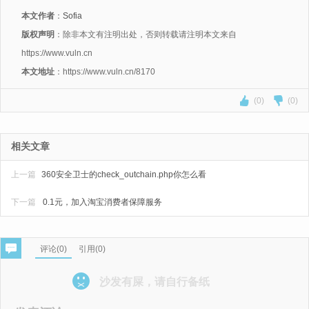
本文作者
：
Sofia
版权声明
：除非本文有注明出处，否则转载请注明本文来自
https://www.vuln.cn
本文地址
：https://www.vuln.cn/8170
(0)
(0)
相关文章
上一篇
360安全卫士的check_outchain.php你怎么看
下一篇
0.1元，加入淘宝消费者保障服务
评论(
0
)
引用(0)
沙发有屎，请自行备纸