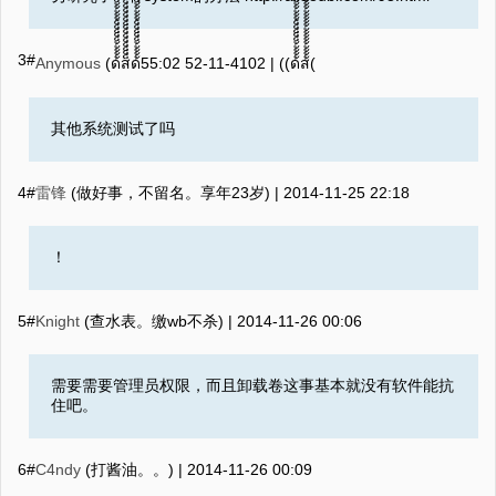
3#
Anymous
2014-11-25 20:55
(ด้้้้้็็็็็้้้้้็็็็็้้้ส็็็็็็็็็็็็็็็็็็็็็็็ด้้้้้็็็็็้้้้้็็็็็้้้‮)ส้้้้้้้้้้้้้้้้้้้้้้้้้้้้้้้้้้้้้้้้้้้้้้้้้้้้้้้้้ด้้้้้็็็็็้้้้้็็็็็้้้)) |
其他系统测试了吗
4#
雷锋
(做好事，不留名。享年23岁) |
2014-11-25 22:18
！
5#
Knight
(查水表。缴wb不杀) |
2014-11-26 00:06
需要需要管理员权限，而且卸载卷这事基本就没有软件能抗
住吧。
6#
C4ndy
(打酱油。。) |
2014-11-26 00:09