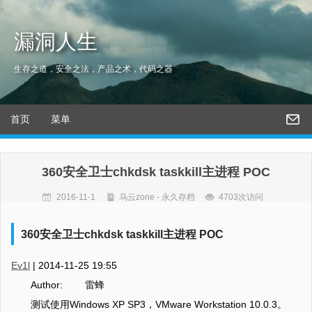
漏洞人生
生存之道，安全之法，产品之术，代码之器
首页
菜单
360安全卫士chkdsk taskkill主进程 POC
2016-11-1
乌云zone - 永久存档
4703次访问
360安全卫士chkdsk taskkill主进程 POC
Ev1l
|
2014-11-25 19:55
Author: 雷蜂
测试使用Windows XP SP3，VMware Workstation 10.0.3。