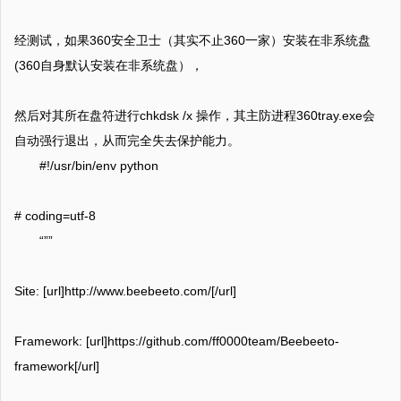
经测试，如果360安全卫士（其实不止360一家）安装在非系统盘
(360自身默认安装在非系统盘），
然后对其所在盘符进行chkdsk /x 操作，其主防进程360tray.exe会
自动强行退出，从而完全失去保护能力。
#!/usr/bin/env python
# coding=utf-8
“””
Site: [url]http://www.beebeeto.com/[/url]
Framework: [url]https://github.com/ff0000team/Beebeeto-
framework[/url]