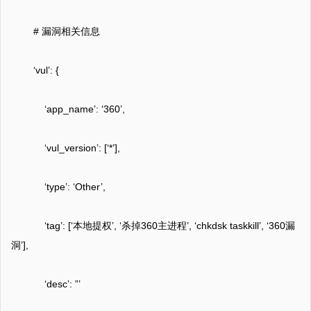
# 漏洞相关信息
‘vul’: {
‘app_name’: ‘360’,
‘vul_version’: [‘*’],
‘type’: ‘Other’,
‘tag’: [‘本地提权’, ‘杀掉360主进程’, ‘chkdsk taskkill’, ‘360漏
洞’],
‘desc’: ”’