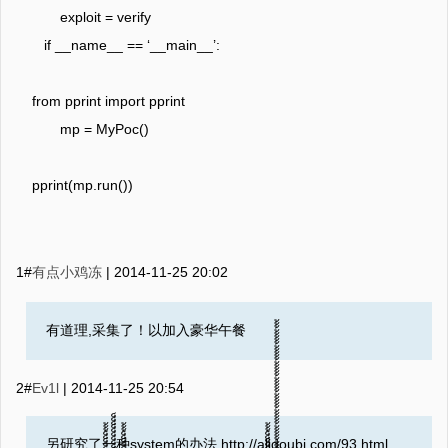
exploit = verify
if __name__ == ‘__main__’:
from pprint import pprint
mp = MyPoc()
pprint(mp.run())
1#
有点小鸡冻
|
2014-11-25 20:02
有道理,采集了！以加入豪华午餐
2#
Ev1l
|
2014-11-25 20:54
另研究了一种system的办法 http://alidoubi.com/93.html