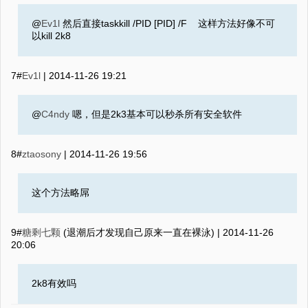
@
Ev1l
然后直接taskkill /PID [PID] /F 这样方法好像不可
以kill 2k8
7#
Ev1l
|
2014-11-26 19:21
@
C4ndy
嗯，但是2k3基本可以秒杀所有安全软件
8#
ztaosony
|
2014-11-26 19:56
这个方法略屌
9#
糖剩七颗
(退潮后才发现自己原来一直在裸泳) |
2014-11-26
20:06
2k8有效吗