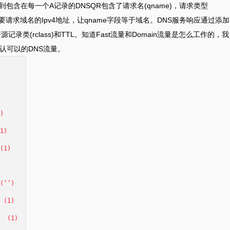
到包含在每一个A记录的DNSQR包含了请求名(qname)，请求类型
，我们要请求域名的Ipv4地址，让qname字段等于域名。DNS服务响应通过添加
，资源记录类(rclass)和TTL。知道Fast流量和Domain流量是怎么工作的，我
确认可以的DNS流量。
)
1)
(1)
‘’)
(1)
 (1)