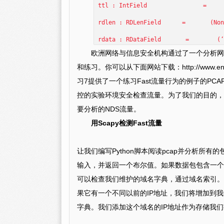
ttl : IntField = 
rdlen : RDLenField = (Non
rdata : RDataField = (‘
欧洲网络与信息安全机构通过了一个分析网
和练习。你可以从下面网站下载：http://www.enisa.europa
习7提供了一个练习Fast流量行为的例子的P
控的实验环境安全检查流量。为了我们的目的，让我
要分析的NDS流量。
用Scapy检测Fast流量
让我们编写Python脚本阅读pcap并分析所有的包
输入，并返回一个布尔值。如果数据包包含一个DN
可以检查我们维护的域名字典，通过域名索引。
果它有一个不同以前的IP地址，我们将增加到
字典。我们添加这个域名的IP地址作为存储我