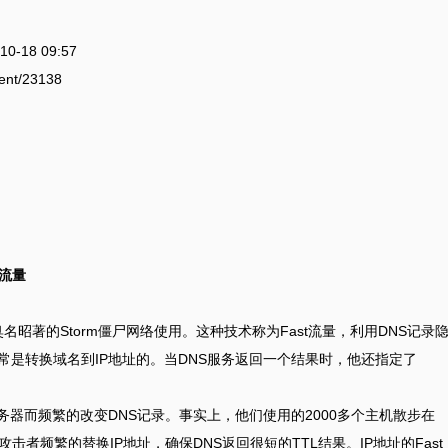
10-18 09:57
ent/23138
n流量
名昭著的Storm僵尸网络使用。这种技术称为Fast流量，利用DNS记录
通常是转换域名到IP地址的。当DNS服务返回一个结果时，他还指定了
服务器而频繁的改变DNS记录。事实上，他们使用的2000多个主机散步在
击者频繁的替换IP地址，确保DNS返回很短的TTL结果。IP地址的Fast