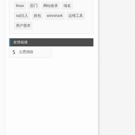
linux
后门
网站收录
域名
sql注入
抓包
wireshark
运维工具
用户需求
友情链接
云悉指纹