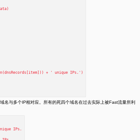
ta)
nsRecords[item])) + ' unique IPs.')
名与多个IP相对应。所有的死四个域名在过去实际上被Fast流量所利
nique IPs.
 IPs.