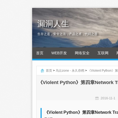
漏洞人生
生存之道，安全之法，产品之术，代码之器
首页
WEB开发
网络安全
互联网
首页
>
乌云zone - 永久存档
>
《Violent Python》
《Violent Python》第四章Network Tr
2016-11-1
《Violent Python》第四章Network Tr