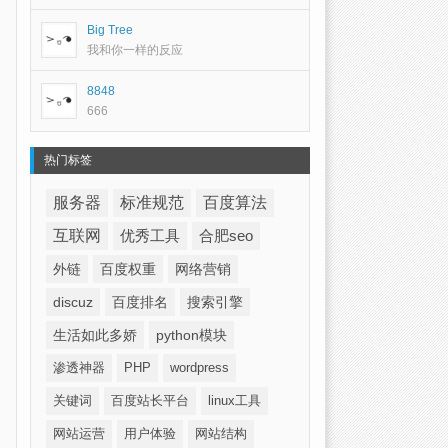
Big Tree
我和你一样的反应
8848
666
热门标签
服务器
标准规范
百度算法
互联网
优秀工具
合肥seo
外链
百度权重
网络营销
discuz
百度排名
搜索引擎
生活如此多娇
python模块
渗透神器
PHP
wordpress
关键词
百度站长平台
linux工具
网站运营
用户体验
网站结构