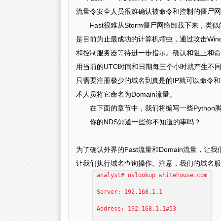
流量令安全人员很难确认被命令和控制的僵尸网
Fast很难从Storm僵尸网络卸载下来，类
是目前为止最成功的计算机蠕虫，通过攻击Win
和控制服务器等待进一步指示。确认和阻止和命令
用当前的UTC时间和日期每三个小时就产生不同的域
只需要注册极少的域名到真是的IP就可以命令
术人员将它命名为Domain流量。
在下面的章节中，我们将编写一些Python脚
你的NDS知道一些你不知道的事吗？
为了确认外界的Fast流量和Domain流量，
让我们执行域名查询操作。注意，我们的域名服务器在19
analyst# nslookup whitehouse.com
Server: 192.168.1.1
Address: 192.168.1.1#53