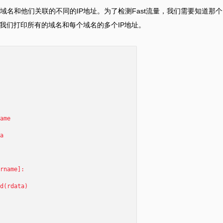
名和他们关联的不同的IP地址。为了检测Fast流量，我们需要知道那个
我们打印所有的域名和每个域名的多个IP地址。
ame
a
name]:
rdata)