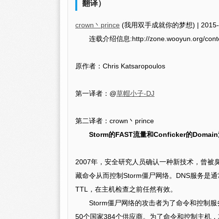
翻译）
crown丶prince
(我用双手成就你的梦想) |
2015-
连载介绍信息:http://zone.wooyun.org/cont
原作者：Chris Katsaropoulos
第一译者：@
草帽小子-DJ
第二译者：crown丶prince
Storm的FAST流量和Conficker的Domai
2007年，安全研究人员确认一种新技术，曾被臭
藏命令从而控制Storm僵尸网络。DNS服务是
TTL，在主机检查之前任然有效。
Storm僵尸网络的攻击者为了命令和控制
50个国家384个供应商。为了命令和控制主机，攻