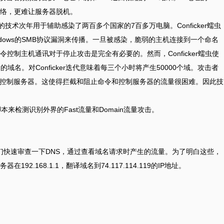
络，更难让服务器脱机。
似的技术次年用于辅助感染了两百多个国家的7百多万电脑。Conficker蠕虫
dows的SMB协议漏洞来传播。一旦被感染，脆弱的主机连接到一个命名
控制主机通讯对于停止攻击是完全有必要的。然而，Conficker蠕虫使
名。对Conficker迭代意味着每三个小时将产生50000个域。攻击者
和控制服务器。这使得拦截和阻止命令和控制服务器的流量很困难。因此技
本来检测识别外界的Fast流量和Domain流量攻击。
让我们快速审查一下DNS，通过查看域名请求时产生的流量。为了明白这些，
2.168.1.1，翻译域名到74.117.114.119的IP地址。