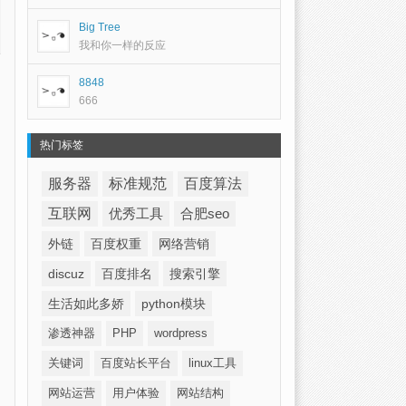
Big Tree
我和你一样的反应
8848
666
热门标签
服务器
标准规范
百度算法
互联网
优秀工具
合肥seo
外链
百度权重
网络营销
discuz
百度排名
搜索引擎
生活如此多娇
python模块
渗透神器
PHP
wordpress
关键词
百度站长平台
linux工具
网站运营
用户体验
网站结构