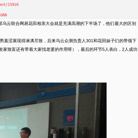
nt/15910
GRN
那乌云联合网易花田相亲大会就是充满高潮的下半场了，他们最大的区别
男羞涩展现得淋漓尽致，后来乌云众测负责人301和花田妹子们的带领下
测发家致富还有带着大家找老婆的作用呀），最后的环节5人表白，2人成功