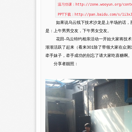
温习功课：http://zone.wooyun.org/conte
PPT下载：http://pan.baidu.com/s/1i3xJ
如果说乌云线下技术沙龙是上半场的话，
是：上午男男交友，下午男女交友。
花田-乌云特约相亲活动一开始大家将技术
渐渐活跃了起来（看来301除了带领大家在众
牵手妹子，牵手成功的别忘了请大家吃喜糖啊。
分享者靓照：