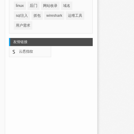
linux
后门
网站收录
域名
sql注入
抓包
wireshark
运维工具
用户需求
友情链接
云悉指纹