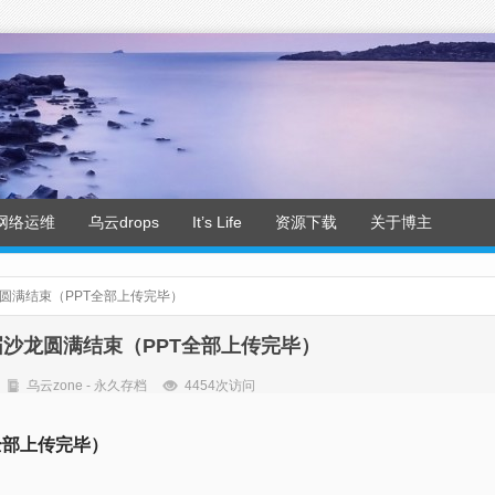
网络运维
乌云drops
It’s Life
资源下载
关于博主
龙圆满结束（PPT全部上传完毕）
届沙龙圆满结束（PPT全部上传完毕）
乌云zone - 永久存档
4454次访问
全部上传完毕）