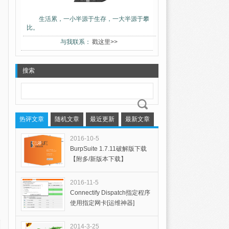
生活累，一小半源于生存，一大半源于攀
比。
与我联系：
戳这里>>
搜索
热评文章
随机文章
最近更新
最新文章
2016-10-5
BurpSuite 1.7.11破解版下载
【附多/新版本下载】
2016-11-5
Connectify Dispatch指定程序
使用指定网卡[运维神器]
2014-3-25