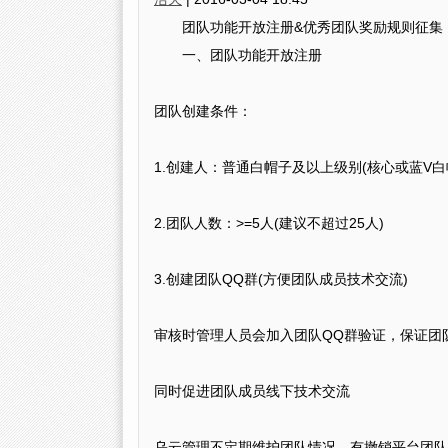
团队功能开放注册&优秀团队奖励规则征集
一、团队功能开放注册
团队创建条件：
1.创建人：普通白帽子及以上级别(核心或蓝V白
2.团队人数：>=5人(建议不超过25人)
3.创建团队QQ群(方便团队成员技术交流)
审核时管理人员会加入团队QQ群验证，保证团
同时促进团队成员线下技术交流
乌云管理不定期维护团队情况，有撤销平台团队