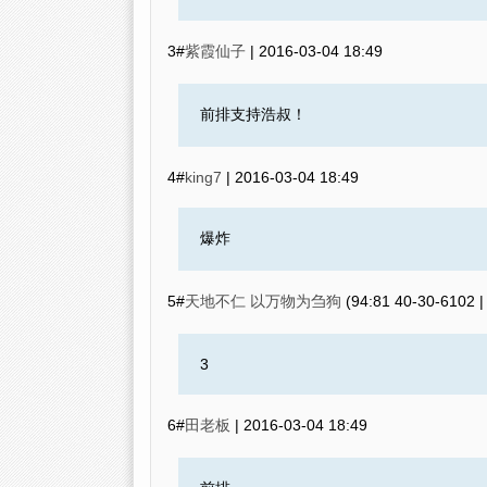
3#
紫霞仙子
|
2016-03-04 18:49
前排支持浩叔！
4#
king7
|
2016-03-04 18:49
爆炸
5#
天地不仁 以万物为刍狗
2016-03-04 18:49
(
3
6#
田老板
|
2016-03-04 18:49