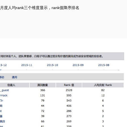
度人均rank三个维度显示，rank值降序排名