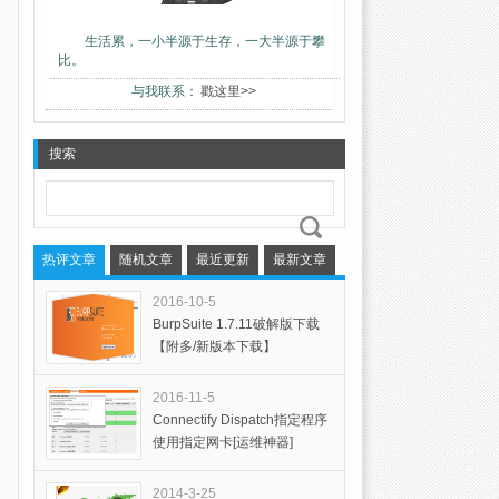
生活累，一小半源于生存，一大半源于攀
比。
与我联系：
戳这里>>
搜索
热评文章
随机文章
最近更新
最新文章
2016-10-5
BurpSuite 1.7.11破解版下载
【附多/新版本下载】
2016-11-5
Connectify Dispatch指定程序
使用指定网卡[运维神器]
2014-3-25