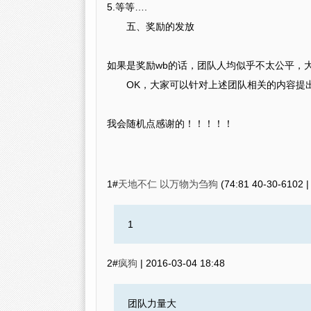
5.等等….
五、奖励的发放
如果是奖励wb的话，团队人均似乎不太公平，
OK，大家可以针对上述团队相关的内容提
我会随机点感谢的！！！！！
1#
天地不仁 以万物为刍狗
2016-03-04 18:47
(
1
2#
疯狗
|
2016-03-04 18:48
团队力量大