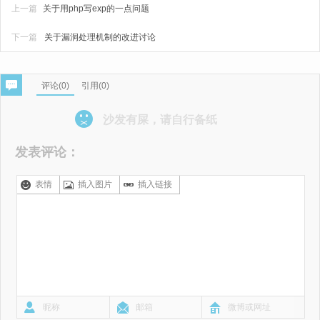
上一篇
关于用php写exp的一点问题
下一篇
关于漏洞处理机制的改进讨论
评论(
0
)
引用(0)
沙发有屎，请自行备纸
发表评论：
表情
插入图片
插入链接