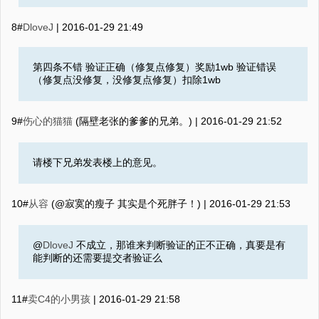
8#
DloveJ
|
2016-01-29 21:49
第四条不错 验证正确（修复点修复）奖励1wb 验证错误
（修复点没修复，没修复点修复）扣除1wb
9#
伤心的猫猫
(隔壁老张的爹爹的兄弟。) |
2016-01-29 21:52
请楼下兄弟发表楼上的意见。
10#
从容
(@寂寞的瘦子 其实是个死胖子！) |
2016-01-29 21:53
@
DloveJ
不成立，那谁来判断验证的正不正确，真要是有
能判断的还需要提交者验证么
11#
卖C4的小男孩
|
2016-01-29 21:58