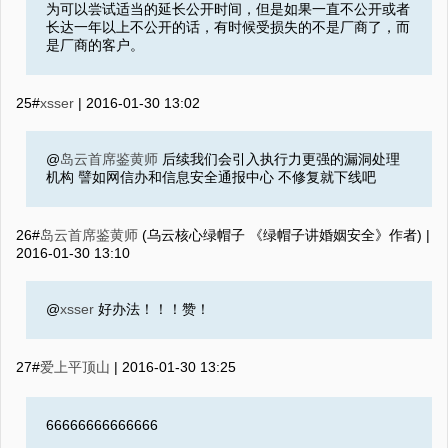
为可以尝试适当的延长公开时间，但是如果一直不公开或者
长达一年以上不公开的话，有时候受损失的不是厂商了，而
是厂商的客户。
25#
xsser
|
2016-01-30 13:02
@
岛云首席鉴黄师
后续我们会引入执行力更强的漏洞处理
机构 譬如网信办和信息安全通报中心 不修复就下线吧
26#
岛云首席鉴黄师
(乌云核心绿帽子 《绿帽子讲婚姻安全》作者) |
2016-01-30 13:10
@
xsser
好办法！！！赞！
27#
爱上平顶山
|
2016-01-30 13:25
66666666666666