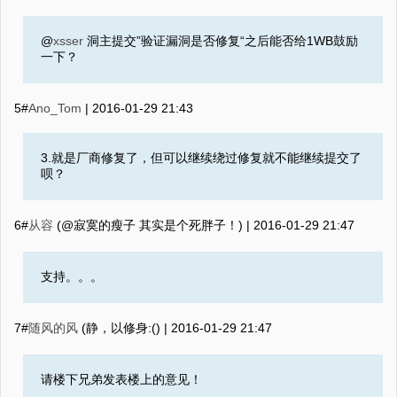
@
xsser
洞主提交”验证漏洞是否修复“之后能否给1WB鼓励
一下？
5#
Ano_Tom
|
2016-01-29 21:43
3.就是厂商修复了，但可以继续绕过修复就不能继续提交了
呗？
6#
从容
(@寂寞的瘦子 其实是个死胖子！) |
2016-01-29 21:47
支持。。。
7#
随风的风
(静，以修身:() |
2016-01-29 21:47
请楼下兄弟发表楼上的意见！