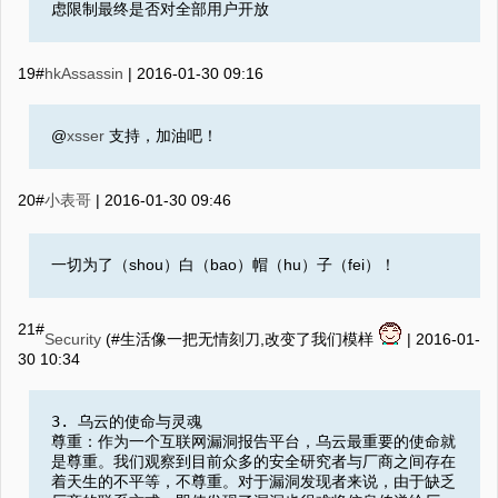
虑限制最终是否对全部用户开放
19#
hkAssassin
|
2016-01-30 09:16
@
xsser
支持，加油吧！
20#
小表哥
|
2016-01-30 09:46
一切为了（shou）白（bao）帽（hu）子（fei）！
21#
Security
(#生活像一把无情刻刀,改变了我们模样
|
2016-01-
30 10:34
3. 乌云的使命与灵魂
尊重：作为一个互联网漏洞报告平台，乌云最重要的使命就
是尊重。我们观察到目前众多的安全研究者与厂商之间存在
着天生的不平等，不尊重。对于漏洞发现者来说，由于缺乏