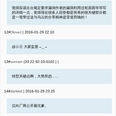
觉得应该出台规定要求漏洞作者的漏洞利用过程原因等等写
的详细一点，觉得现在很多人回答都是简单的很关键部分都
是一笔带过这与乌云的分享精神是背道而驰的！
12#
DloveJ
|
2016-01-29 22:10
@
从容
大家监督→_→
13#
sunrain
2016-01-29 22:33
(‮ ) |
转型关键点啊，大势所趋……
14#
darkkid
|
2016-01-29 23:25
仅向厂商公开最坑爹。