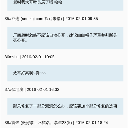
就叫我大哥叶良辰了哦 哈哈
35#
齐迹
(sec.zbj.com 欢迎来撸) |
2016-02-01 09:55
厂商超时忽略不应该自动公开，建议由白帽子严重并判断是
否公开。
36#
niliu
|
2016-02-01 10:05
效率好高啊~赞~~~
37#
伏地魔
|
2016-02-01 16:32
那只修复了一部分漏洞怎么办，应该要加个部分修复的选项
38#
雷锋
(做好事，不留名。享年23岁) |
2016-02-01 18:24