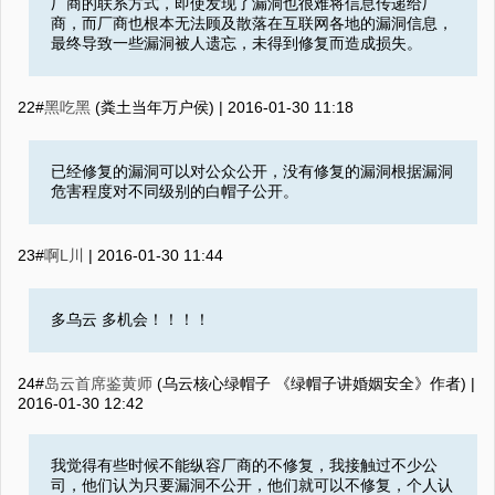
厂商的联系方式，即使发现了漏洞也很难将信息传递给厂
商，而厂商也根本无法顾及散落在互联网各地的漏洞信息，
最终导致一些漏洞被人遗忘，未得到修复而造成损失。
22#
黑吃黑
(粪土当年万户侯) |
2016-01-30 11:18
已经修复的漏洞可以对公众公开，没有修复的漏洞根据漏洞
危害程度对不同级别的白帽子公开。
23#
啊L川
|
2016-01-30 11:44
多乌云 多机会！！！！
24#
岛云首席鉴黄师
(乌云核心绿帽子 《绿帽子讲婚姻安全》作者) |
2016-01-30 12:42
我觉得有些时候不能纵容厂商的不修复，我接触过不少公
司，他们认为只要漏洞不公开，他们就可以不修复，个人认