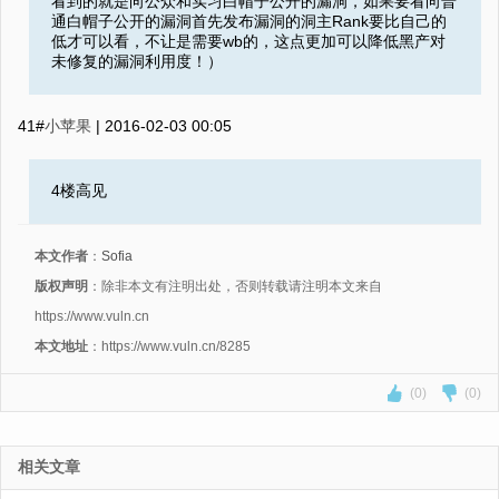
看到的就是向公众和实习白帽子公开的漏洞，如果要看向普
通白帽子公开的漏洞首先发布漏洞的洞主Rank要比自己的
低才可以看，不让是需要wb的，这点更加可以降低黑产对
未修复的漏洞利用度！）
41#
小苹果
|
2016-02-03 00:05
4楼高见
本文作者
：
Sofia
版权声明
：除非本文有注明出处，否则转载请注明本文来自
https://www.vuln.cn
本文地址
：https://www.vuln.cn/8285
(0)
(0)
相关文章