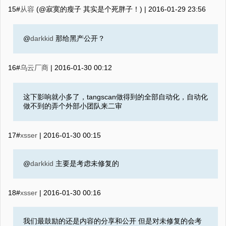
15#
从容
(@寂寞的瘦子 其实是个死胖子！) |
2016-01-29 23:56
@
darkkid
那给黑产公开？
16#
乌云厂商
|
2016-01-30 00:12
这下影响就小多了，tangscan做得到的全部自动化，自动化
做不到的弄个外部小团队来二审
17#
xsser
|
2016-01-30 00:15
@
darkkid
主要是考虑未修复的
18#
xsser
|
2016-01-30 00:16
我们最鼓励的还是内容的分享和公开 但是对未修复的会考