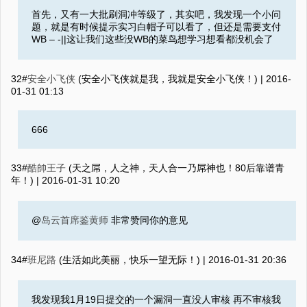
首先，又有一大批刷洞冲等级了，其实吧，我发现一个小问
题，就是有时候提示实习白帽子可以看了，但还是需要支付
WB – -||这让我们这些没WB的菜鸟想学习想看都没机会了
32#
安全小飞侠
(安全小飞侠就是我，我就是安全小飞侠！) |
2016-
01-31 01:13
666
33#
酷帥王子
(天之屌，人之神，天人合一乃屌神也！80后靠谱青
年！) |
2016-01-31 10:20
@
岛云首席鉴黄师
非常赞同你的意见
34#
班尼路
(生活如此美丽，快乐一望无际！) |
2016-01-31 20:36
我发现我1月19日提交的一个漏洞一直没人审核 再不审核我