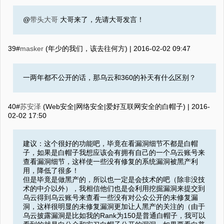
@
带头大哥
大哥来了，先请大哥发言！
39#
masker
(年少的我们，该去往何方) |
2016-02-02 09:47
一两年都不公开的话，那乌云和360的补天有什么区别？
40#
苏安泽
(Web安全|网络安全|爱好互联网安全的白帽子) |
2016-
02-02 17:50
建议：这个很好的功能吧，毕竟在看漏洞细节不都是白帽
子，如果是白帽子我想应该会有拥有自己的一个乌云账号来
查看漏洞细节，这样使一些没有修复的系统漏洞被黑产利
用，降低了很多！
但是毕竟是做黑产的，所以也一定是会技术的吧（除非没技
术的中介以外），我相信他们也是会利用挖掘漏洞来提交到
乌云得到乌云账号来查看一些没有对公众公开的未修复漏
洞，这样很明显的未修复漏洞更加让人黑产的关注的（由于
乌云披露漏洞是比如我的Rank为150是普通白帽子，我可以