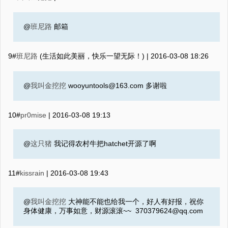
@
班尼路
邮箱
9#
班尼路
(生活如此美丽，快乐一望无际！) |
2016-03-08 18:26
@
我叫金挖挖
wooyuntools@163.com 多谢啦
10#
pr0mise
|
2016-03-08 19:13
@
这只猪
我记得农村牛把hatchet开源了啊
11#
kissrain
|
2016-03-08 19:43
@
我叫金挖挖
大神能不能也给我一个，好人有好报，祝你
身体健康，万事如意，财源滚滚~~ 370379624@qq.com