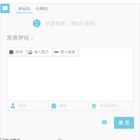
评论(
0
)
引用(0)
沙发有屎，请自行备纸
发表评论：
表情
插入图片
插入链接