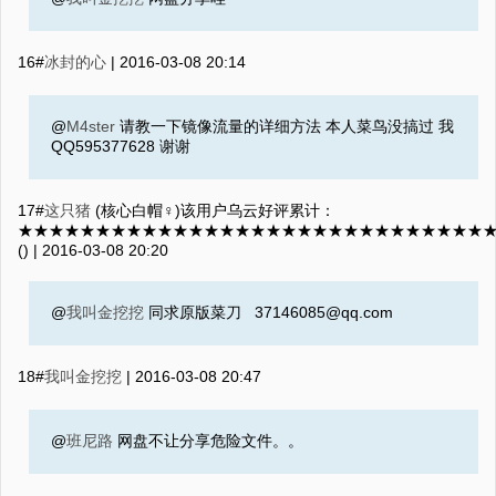
16#
冰封的心
|
2016-03-08 20:14
@
M4ster
请教一下镜像流量的详细方法 本人菜鸟没搞过 我
QQ595377628 谢谢
17#
这只猪
(核心白帽♀)该用户乌云好评累计：
★★★★★★★★★★★★★★★★★★★★★★★★★★★★★★
() |
2016-03-08 20:20
@
我叫金挖挖
同求原版菜刀 37146085@qq.com
18#
我叫金挖挖
|
2016-03-08 20:47
@
班尼路
网盘不让分享危险文件。。