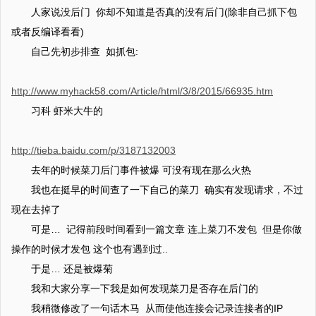
人家说没后门 你却不知道是否真的没有后门(除非自己抓下包
或者反编译看看)
自己先初步排查 如抓包:
http://www.myhack58.com/Article/html/3/8/2015/66935.htm
习科 虾米大牛的
http://tieba.baidu.com/p/3187132003
去年的时候菜刀后门事件被爆 可没有现在那么火热
我也在挺早的时间查了一下自己的菜刀 确实有发现请求，不过
现在去掉了
可是… 记得前段时间看到一篇文章 连上菜刀不发包 但是你做
操作的时候才发包 这个也有遇到过..
于是… 还是被爆菊
我和大家分享一下我是如何发现菜刀是否存在后门的
我稍微修改了一句话木马 从而使他连接会记录连接者的IP