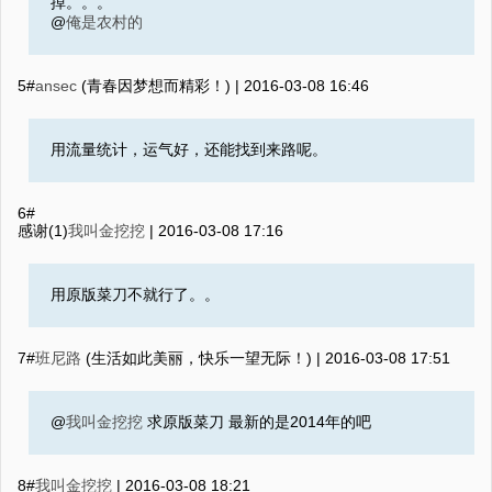
掉。。。
@
俺是农村的
5#
ansec
(青春因梦想而精彩！) |
2016-03-08 16:46
用流量统计，运气好，还能找到来路呢。
6#
感谢(1)
我叫金挖挖
|
2016-03-08 17:16
用原版菜刀不就行了。。
7#
班尼路
(生活如此美丽，快乐一望无际！) |
2016-03-08 17:51
@
我叫金挖挖
求原版菜刀 最新的是2014年的吧
8#
我叫金挖挖
|
2016-03-08 18:21