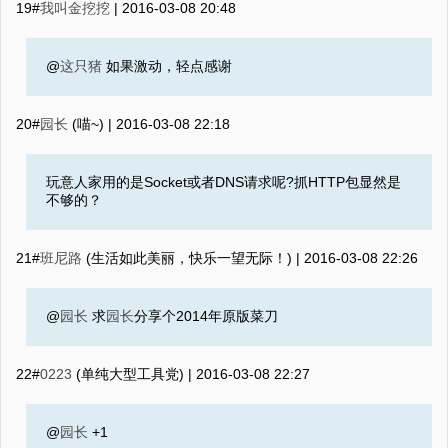
19#
我叫金挖挖
|
2016-03-08 20:48
@
这只猪
如果激动，轻点感谢
20#
园长
(喵~) |
2016-03-08 22:18
玩意人家用的是Socket或者DNS请求呢?抓HTTP包显然是
不够的？
21#
班尼路
(生活如此美丽，快乐一望无际！) |
2016-03-08 22:26
@
园长
求
园长
分享个2014年原版菜刀
22#
0223
(单纯大型工具党) |
2016-03-08 22:27
@
园长
+1