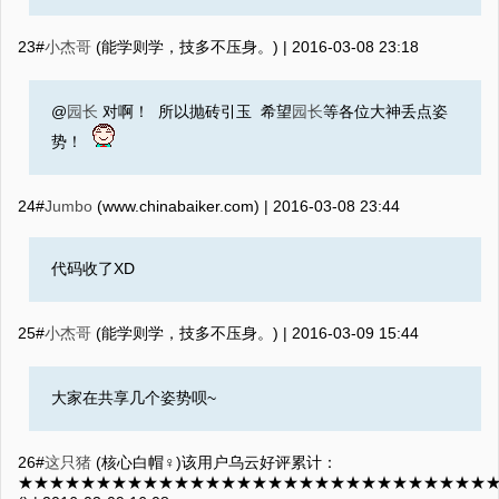
23#
小杰哥
(能学则学，技多不压身。) |
2016-03-08 23:18
@
园长
对啊！ 所以抛砖引玉 希望
园长
等各位大神丢点姿
势！
24#
Jumbo
(www.chinabaiker.com) |
2016-03-08 23:44
代码收了XD
25#
小杰哥
(能学则学，技多不压身。) |
2016-03-09 15:44
大家在共享几个姿势呗~
26#
这只猪
(核心白帽♀)该用户乌云好评累计：
★★★★★★★★★★★★★★★★★★★★★★★★★★★★★★