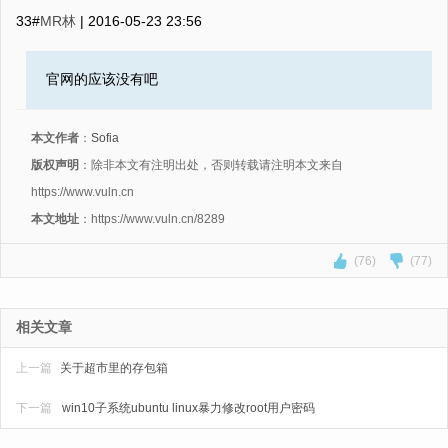
33#
MR林
|
2016-05-23 23:56
官网的应该没有吧
本文作者
：
Sofia
版权声明
：除非本文有注明出处，否则转载请注明本文来自
https://www.vuln.cn
本文地址
：https://www.vuln.cn/8289
(76)
(77)
相关文章
上一篇
关于超市里的存包箱
下一篇
win10子系统ubuntu linux暴力修改root用户密码