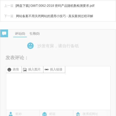
上一篇
[网盘下载] GM/T 0062-2018 密码产品随机数检测要求.pdf
下一篇
网站备案不用关闭网站的通用小技巧 - 真实案例过程详解
评论(
0
)
引用(0)
沙发有屎，请自行备纸
发表评论：
表情
插入图片
插入链接