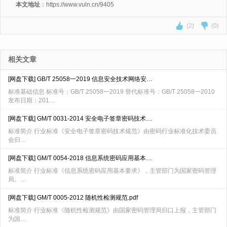
本文地址
：https://www.vuln.cn/9405
(2)
(0)
相关文章
[网盘下载] GB/T 25058一2019 信息安全技术网络安…
标准基础信息 标准号：GB/T 25058一2019 替代标准号：GB/T 25058一2010
发布日期：201…
[网盘下载] GM/T 0031-2014 安全电子签章密码技术…
标准简介 行业标准《安全电子签章密码技术规范》由密码行业标准化技术委员
会归…
[网盘下载] GM/T 0054-2018 信息系统密码应用基本…
标准简介 行业标准《信息系统密码应用基本要求》，主管部门为国家密码管理
局。…
[网盘下载] GM/T 0005-2012 随机性检测规范.pdf
标准简介 行业标准《随机性检测规范》由国家密码管理局归口上报，主管部门
为国…