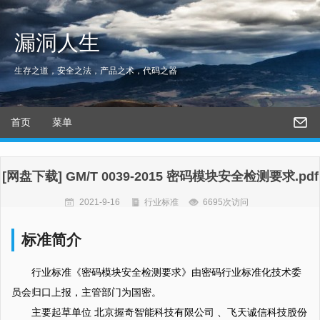
漏洞人生
生存之道，安全之法，产品之术，代码之器
首页
菜单
[网盘下载] GM/T 0039-2015 密码模块安全检测要求.pdf
2021-9-16
行业标准
6695次访问
标准简介
行业标准《密码模块安全检测要求》由密码行业标准化技术委
员会归口上报，主管部门为国密。
主要起草单位 北京握奇智能科技有限公司 、飞天诚信科技股份