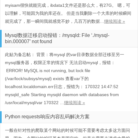
myisam很快就能完成，ibdata1文件还是那么大，有27G。 嗯，可
以理解，可能因为我的库还在。 但是当我删除一个大库的时候瞬间
就完成了，那一瞬间我就感觉不妙，几百万的数据…
继续阅读 »
Mysql数据迁移启动报错：/mysqld: File ‘./mysql-
bin.000007’ not found
此贴为备忘帖： 背景：将mysql 的var目录数据全部迁移至另一
mysql服务器，权限正常的情况下 无法启动mysql，报错：
ERROR! MySQL is not running, but lock file
(/var/lock/subsys/mysql) exists 查看var下的
localhost.localdomain.err日志，报错为： 170322 14:47:52
mysqld_safe Starting mysqld daemon with databases from
/usr/local/mysql/var 170322 …
继续阅读 »
Python requests响应内容乱码解决方案
一般在针对性的爬取某个网站的时候可能不需要考虑太多这方面问