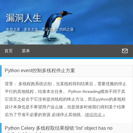
漏洞人生
生存之道，安全之法，产品之术，代码之器
首页
菜单
Python event控制多线程停止方案
背景： 多线程跑系统识别，当某线程得到结果后，需要优雅的停止
平行的其他线程，结束本次任务。 Python threading模块不同于其
它语言之处在于它没有提供线程的终止方法，而且python的多线程
设计本身也是不希望用户这么做，但是很多时候我们得到某个结果
后为了节省不必要的资源 必须停止其他线…
继续阅读 »
Python Celery 多线程取结果报错:’list’ object has no