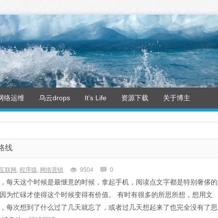
网络运维
乌云drops
It’s Life
资源下载
关于博主
路线
互联网
,
程序猿
,
网络营销
9504
0
，每天这个时候是最惬意的时候，拿起手机，阅读点文字都是特别奢侈的
因为忙碌才使得这个时候变得有价值。 有时有很多的所思所想，想用文
，每次想到了什么过了几天就忘了，或者过几天想起来了也完全没有了思