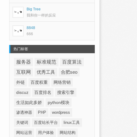
Big Tree
我和你一样的反应
8848
666
热门标签
服务器
标准规范
百度算法
互联网
优秀工具
合肥seo
外链
百度权重
网络营销
discuz
百度排名
搜索引擎
生活如此多娇
python模块
渗透神器
PHP
wordpress
关键词
百度站长平台
linux工具
网站运营
用户体验
网站结构