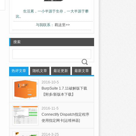
生活累，一小半源于生存，一大半源于攀
比。
与我联系：
戳这里>>
搜索
热评文章
随机文章
最近更新
最新文章
2016-10-5
BurpSuite 1.7.11破解版下载
【附多/新版本下载】
2016-11-5
Connectify Dispatch指定程序
使用指定网卡[运维神器]
2014-3-25