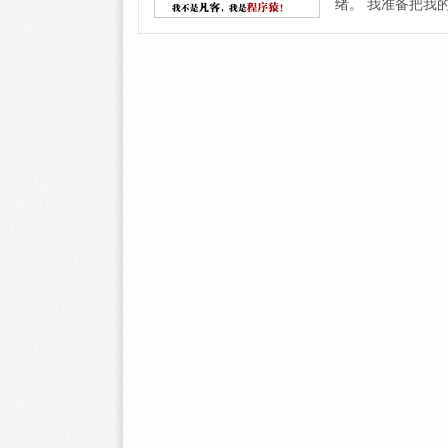
绪。 我准备把我