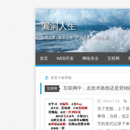
漏洞人生
生存之道，安全之法，产品之术，代码之器
首页
WEB开发
网络安全
互联网
首页
>
程序猿
互联网中，走技术路线还是营销
互联网
2014-7-19
洗了把脸，上了床
事情，当然，也正
字的形式记录下来