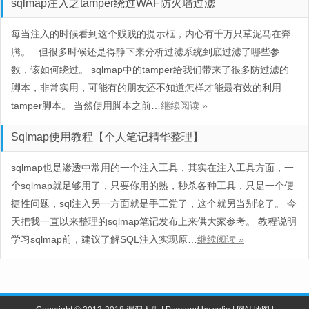
sqlmap注入之tamper绕过WAF防火墙过滤
每当注入的时候看到这个贱贱的提示框，内心有千万只草泥马在奔
腾。 但很多时候还是得静下来分析过滤系统到底过滤了哪些参
数，该如何绕过。 sqlmap中的tamper给我们带来了很多防过滤的
脚本，非常实用，可能有的朋友还不知道怎样才能最有效的利用
tamper脚本。 当然使用脚本之前…
继续阅读 »
Sqlmap使用教程【个人笔记精华整理】
sqlmap也是渗透中常用的一个注入工具，其实在注入工具方面，一
个sqlmap就足够用了，只要你用的熟，秒杀各种工具，只是一个便
捷性问题，sql注入另一方面就是手工党了，这个就另当别论了。 今
天把我一直以来整理的sqlmap笔记发布上来供大家参考。 教程说明
学习sqlmap前，建议了解SQL注入实现原…
继续阅读 »