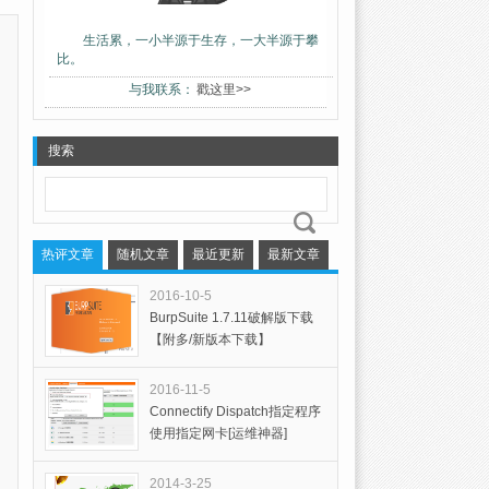
生活累，一小半源于生存，一大半源于攀
比。
与我联系：
戳这里>>
搜索
热评文章
随机文章
最近更新
最新文章
2016-10-5
BurpSuite 1.7.11破解版下载
【附多/新版本下载】
2016-11-5
Connectify Dispatch指定程序
使用指定网卡[运维神器]
2014-3-25