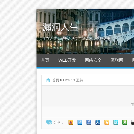
漏洞人生
生存之道，安全之法，产品之术，代码之器
首页
WEB开发
网络安全
互联网
首页
>
Html/Js 互转
分享：