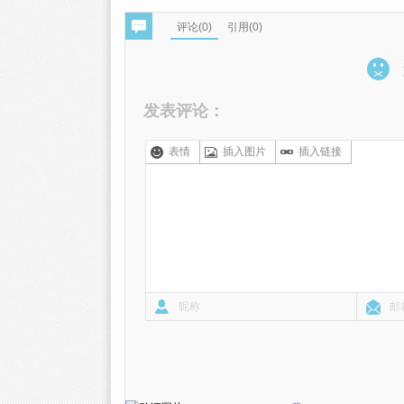
评论(
0
)
引用(0)
发表评论：
表情
插入图片
插入链接