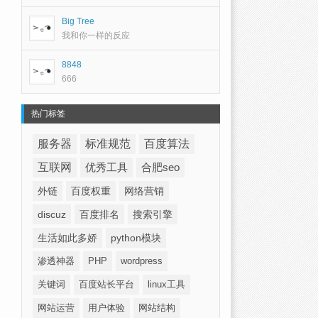
Big Tree
我和你一样的反应
8848
666
热门标签
服务器
标准规范
百度算法
互联网
优秀工具
合肥seo
外链
百度权重
网络营销
discuz
百度排名
搜索引擎
生活如此多娇
python模块
渗透神器
PHP
wordpress
关键词
百度站长平台
linux工具
网站运营
用户体验
网站结构