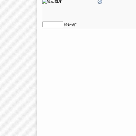
验证码
*