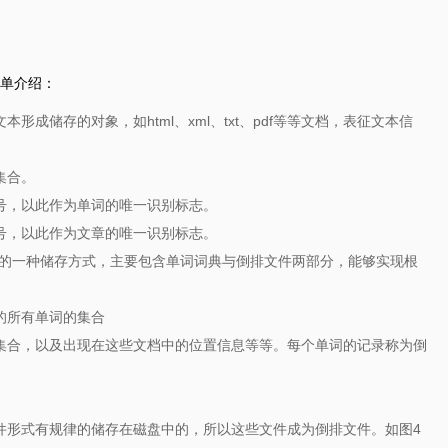
单介绍：
形成储存的对象，如html、xml、txt、pdf等等文档，表征文本信
集合。
编号，以此作为单词的唯一识别标志。
编号，以此作为文章的唯一识别标志。
阵的一种储存方式，主要包含单词词典与倒排文件两部分，能够实现根
。
的所有单词的集合
集合，以及出现在这些文档中的位置信息等等。每个单词的记录称为倒
件形式有规律的储存在磁盘中的，所以这些文件成为倒排文件。如图4