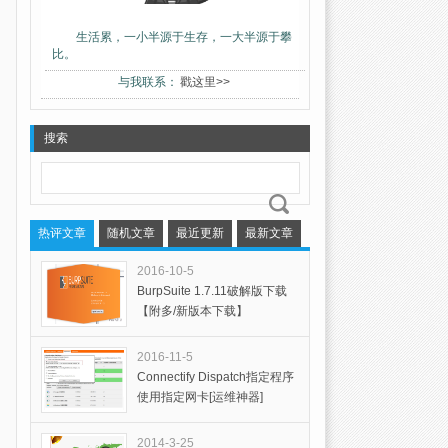
生活累，一小半源于生存，一大半源于攀
比。
与我联系：
戳这里>>
搜索
热评文章
随机文章
最近更新
最新文章
2016-10-5
BurpSuite 1.7.11破解版下载
【附多/新版本下载】
2016-11-5
Connectify Dispatch指定程序
使用指定网卡[运维神器]
2014-3-25