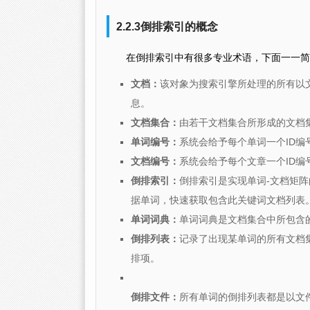
2.2.3倒排索引的概念
在倒排索引中有很多专业术语，下面一一简
文档：
该对象为搜索引擎所处理的所有以文本
息。
文档集合：
由若干文档集合所形成的文档
单词编号：
系统会给予每个单词一个ID
文档编号：
系统会给予每个文章一个ID
倒排索引：
倒排索引是实现单词-文档矩
据单词，快速获取包含此关键词文档列表
单词词典：
单词词典是文档集合中所包含
倒排列表：
记录了出现某单词的所有文档
排项。
倒排文件：
所有单词的倒排列表都是以文