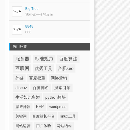
Big Tree
我和你一样的反应
8848
666
热门标签
服务器
标准规范
百度算法
互联网
优秀工具
合肥seo
外链
百度权重
网络营销
discuz
百度排名
搜索引擎
生活如此多娇
python模块
渗透神器
PHP
wordpress
关键词
百度站长平台
linux工具
网站运营
用户体验
网站结构