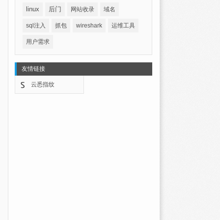
linux
后门
网站收录
域名
sql注入
抓包
wireshark
运维工具
用户需求
友情链接
云悉指纹