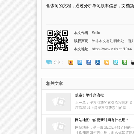
含该词的文档，通过分析单词频率信息，文档频
本文作者
：
Sofia
版权声明
：除非本文有注明出处，否则转载请注
本文地址
：https://www.vuln.cn/1044
分享：
相关文章
搜索引擎排序流程
上一章：搜索引擎的索引流程简析 3
序流程 以上是搜索引擎索引的基…
网站地图中的更新时间有什么用？
网站地图，是一般SEOER都了解的
且都知道如何去运用，那么你知道网