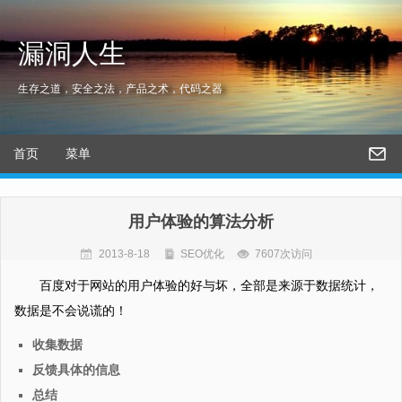
漏洞人生
生存之道，安全之法，产品之术，代码之器
首页
菜单
用户体验的算法分析
2013-8-18
SEO优化
7607次访问
百度对于网站的用户体验的好与坏，全部是来源于数据统计，
数据是不会说谎的！
收集数据
反馈具体的信息
总结