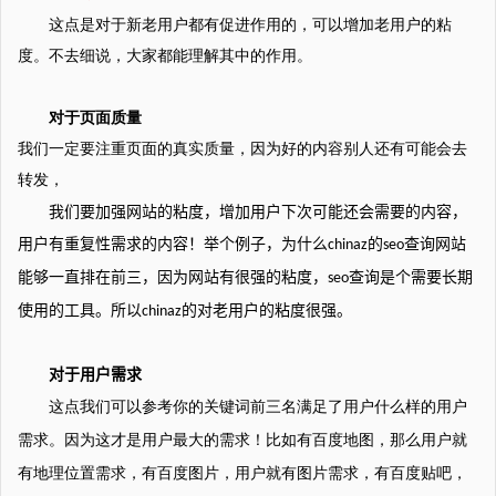
这点是对于新老用户都有促进作用的，可以增加老用户的粘
度。不去细说，大家都能理解其中的作用。
对于页面质量
我们一定要注重页面的真实质量，因为好的内容别人还有可能会去
转发，
我们要加强网站的粘度，增加用户下次可能还会需要的内容，
用户有重复性需求的内容！举个例子，为什么
的
查询网站
chinaz
seo
能够一直排在前三，因为网站有很强的粘度，
查询是个需要长期
seo
使用的工具。所以
的对老用户的粘度很强。
chinaz
对于用户需求
这点我们可以参考你的关键词前三名
满足了用户什么样的用户
这才是用户最大的需求！
需求。因为
比如有百度地图，那么用户就
有地理位置需求，有百度图片，用户就有图片需求，有百度贴吧，