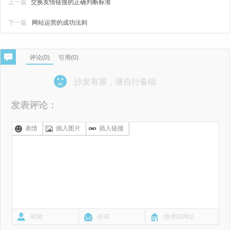
上一篇
交换友情链接的正确判断标准
下一篇
网站运营的成功法则
评论(
0
)
引用(0)
沙发有屎，请自行备纸
发表评论：
表情
插入图片
插入链接