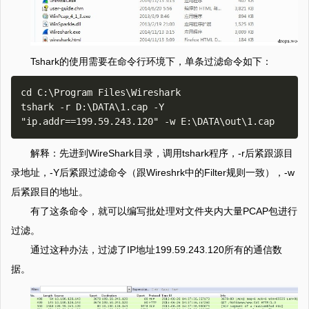
Tshark的使用需要在命令行环境下，单条过滤命令如下：
cd C:\Program Files\Wireshark

tshark -r D:\DATA\1.cap -Y 
解释：先进到WireShark目录，调用tshark程序，-r后紧跟源目
录地址，-Y后紧跟过滤命令（跟Wireshrk中的Filter规则一致），-w
后紧跟目的地址。
有了这条命令，就可以编写批处理对文件夹内大量PCAP包进行
过滤。
通过这种办法，过滤了IP地址199.59.243.120所有的通信数
据。