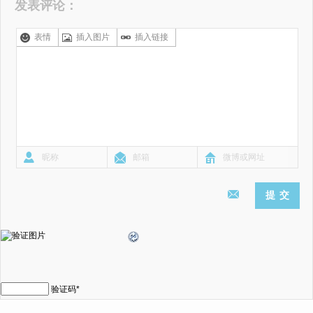
发表评论：
表情
插入图片
插入链接
验证码
*