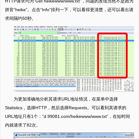
HTTP请求均为“Get heikewww/www.txt”，问题的发现当然不是因为
拼音“heike”。点击“Info”排列一下，可以看得更清楚，还可以看出请
求间隔约50秒。
为更加准确地分析其请求URL地址情况，在菜单中选择
Statistics，选择HTTP，然后选择Requests。可以看到其请求的
URL地址只有1个：“d.99081.com/heikewww/www.txt”，在短时间
内就请求了82次。