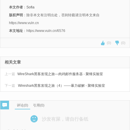
本文作者
：
Sofia
版权声明
：除非本文有注明出处，否则转载请注明本文来自
https://www.vuln.cn
本文地址
：https://www.vuln.cn/6576
(0)
(0)
相关文章
上一篇
WireShark黑客发现之旅—肉鸡邮件服务器 - 聚锋实验室
下一篇
Wireshark黑客发现之旅（4）——暴力破解 - 聚锋实验室
评论(
0
)
引用(0)
沙发有屎，请自行备纸