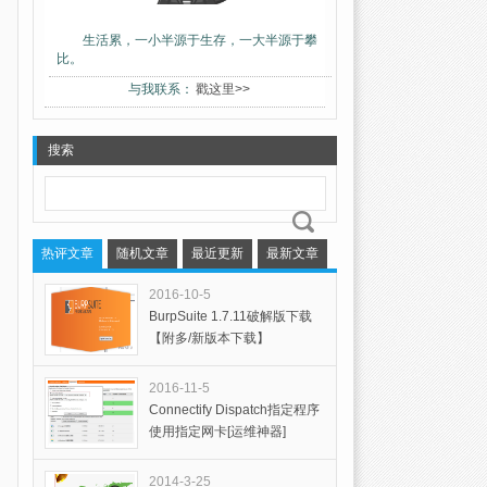
生活累，一小半源于生存，一大半源于攀
比。
与我联系：
戳这里>>
搜索
热评文章
随机文章
最近更新
最新文章
2016-10-5
BurpSuite 1.7.11破解版下载
【附多/新版本下载】
2016-11-5
Connectify Dispatch指定程序
使用指定网卡[运维神器]
2014-3-25