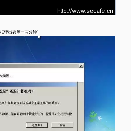
框弹出要等一两分钟）