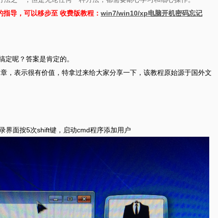
的指导，可以移步至 收费版教程：
win7/win10/xp电脑开机密码忘记
能搞定呢？答案是肯定的。
的文章，表示很有价值，特拿过来给大家分享一下，该教程原始源于国外文
录界面按5次shift键，启动cmd程序添加用户