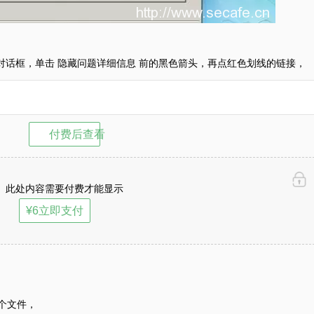
对话框，单击 隐藏问题详细信息 前的黑色箭头，再点红色划线的链接，
付费后查看
此处内容需要付费才能显示
¥6立即支付
e 这个文件，