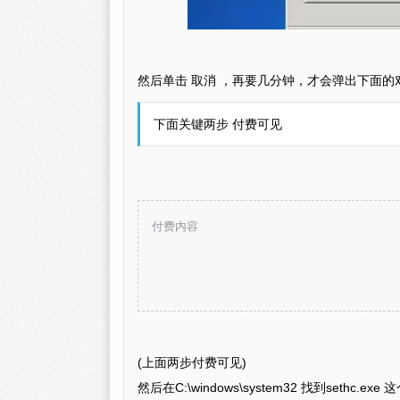
然后单击 取消 ，再要几分钟，才会弹出下面的
下面关键两步 付费可见
付费内容
(上面两步付费可见)
然后在C:\windows\system32 找到sethc.ex