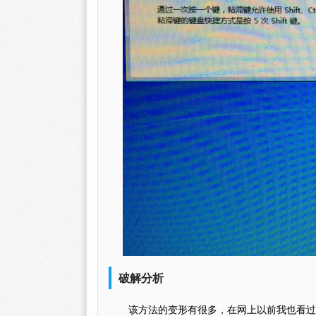
破解分析
该方法的变形有很多，在网上以前我也看过