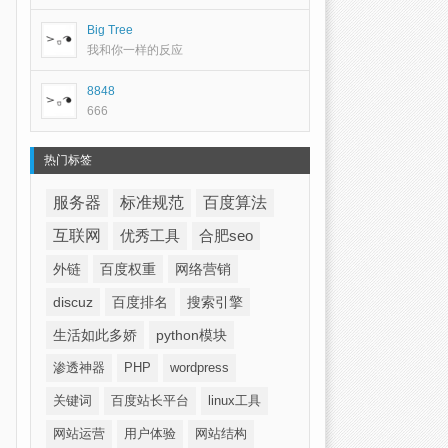
Big Tree
我和你一样的反应
8848
666
热门标签
服务器
标准规范
百度算法
互联网
优秀工具
合肥seo
外链
百度权重
网络营销
discuz
百度排名
搜索引擎
生活如此多娇
python模块
渗透神器
PHP
wordpress
关键词
百度站长平台
linux工具
网站运营
用户体验
网站结构