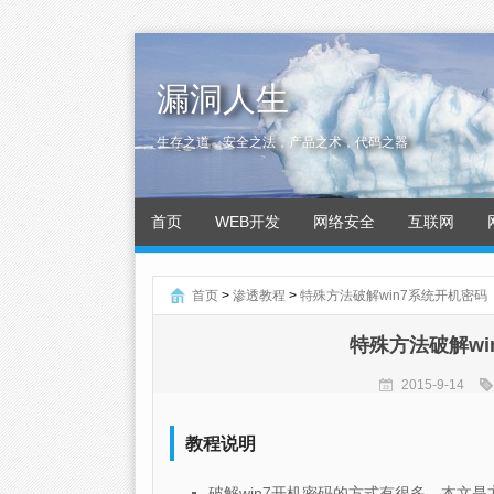
漏洞人生
生存之道，安全之法，产品之术，代码之器
首页
WEB开发
网络安全
互联网
首页
>
渗透教程
>
特殊方法破解win7系统开机密
特殊方法破解w
2015-9-14
教程说明
破解win7开机密码的方式有很多，本文