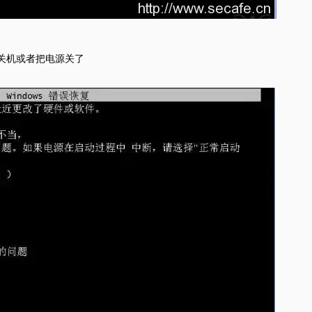
制关机或者把电源关了