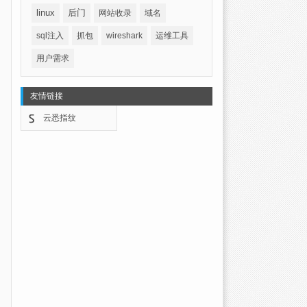
linux
后门
网站收录
域名
sql注入
抓包
wireshark
运维工具
用户需求
友情链接
云悉指纹