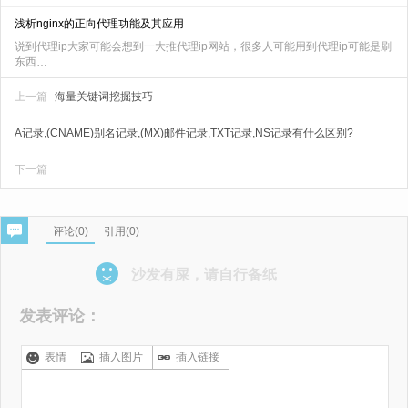
浅析nginx的正向代理功能及其应用
说到代理ip大家可能会想到一大推代理ip网站，很多人可能用到代理ip可能是刷
东西…
上一篇
海量关键词挖掘技巧
A记录,(CNAME)别名记录,(MX)邮件记录,TXT记录,NS记录有什么区别?
下一篇
评论(
0
)
引用(0)
沙发有屎，请自行备纸
发表评论：
表情
插入图片
插入链接