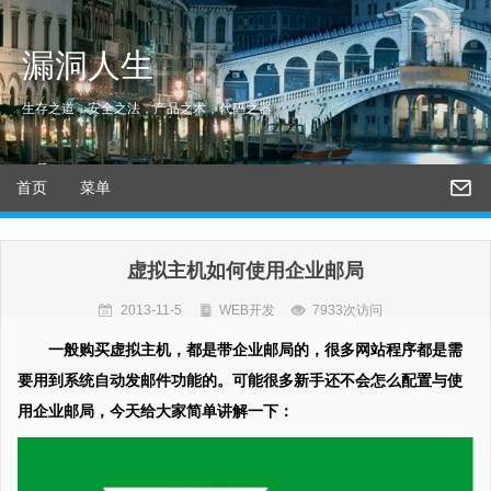
漏洞人生
生存之道，安全之法，产品之术，代码之器
首页
菜单
虚拟主机如何使用企业邮局
2013-11-5
WEB开发
7933次访问
一般购买虚拟主机，都是带企业邮局的，很多网站程序都是需
要用到系统自动发邮件功能的。可能很多新手还不会怎么配置与使
用企业邮局，今天给大家简单讲解一下：