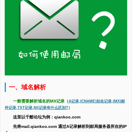
一、域名解析
一般需要解析域名的MX记录（
A记录,(CNAME)别名记录,(MX)邮
）
件记录,TXT记录,NS记录有什么区别?
这里以千酷论坛为例：qiankoo.com
先将mail.qiankoo.com 通过A记录解析到邮局服务器所在的IP