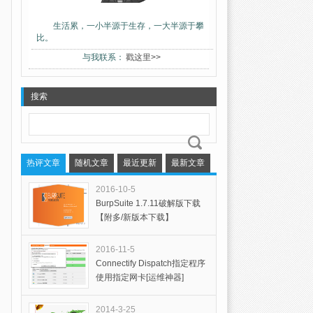
生活累，一小半源于生存，一大半源于攀
比。
与我联系：
戳这里>>
搜索
热评文章
随机文章
最近更新
最新文章
2016-10-5
BurpSuite 1.7.11破解版下载
【附多/新版本下载】
2016-11-5
Connectify Dispatch指定程序
使用指定网卡[运维神器]
2014-3-25