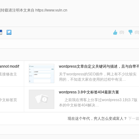
明本文来自 https://www.vuln.cn
(0)
(0
not modify header …
wordpress文章自定义关键词与描述，且与自带
直接修改主
关于wordpress的SEO插件，网上有不少比较实
用的，不知道大家在使用的过程中有没…
wordpress 3.8中文标签404最新方案
中文标签页
之前我在博客上分享过wordpress3.1到3.7版
本的中文标签404解决…
现在这个年代，穷人怎么变成富人？
下一