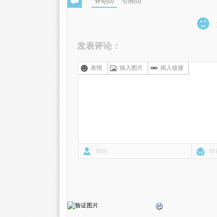
评论(
0
)
引用(0)
发表评论：
表情
插入图片
插入链接