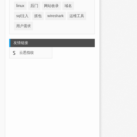
linux
后门
网站收录
域名
sql注入
抓包
wireshark
运维工具
用户需求
友情链接
云悉指纹