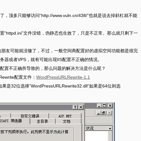
能够访问“http://www.vuln.cn/438/”也就是说去掉斜杠就不能
httpd.ini”文件没错，伪静态也生效了，只是不正常。那么就只剩下一
虚拟机的朋友可能就没辙了，不过，一般空间商配置好的虚拟空间功能都是很完
器或者VPS，就有可能出现IIS配置不正确的情况。
配置不正确所导致的，那么问题的解决方法是什么呢？
Rewrite配置文件：
WordPressURLRewrite-1.1
位选择”WordPressURLRewrite32.dll“如果是64位则选