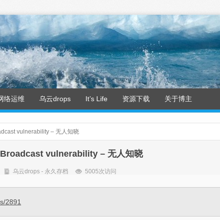
网络运维
乌云drops
It’s Life
资源下载
关于博主
adcast vulnerability – 无人知晓
 Broadcast vulnerability – 无人知晓
乌云drops - 永久存档
5005次访问
ss/2891