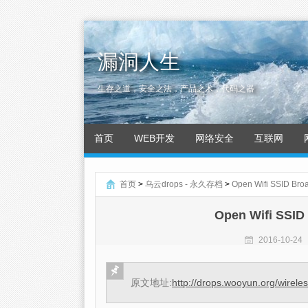
漏洞人生
生存之道，安全之法，产品之术，代码之器
首页
WEB开发
网络安全
互联网
首页
>
乌云drops - 永久存档
>
Open Wifi SSID Bro
Open Wifi SSID
2016-10-24
原文地址:
http://drops.wooyun.org/wirele