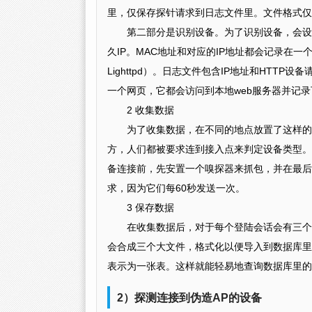
里，仅保存探针请求到日志文件里。文件格式仅包
第二部分是识别设备。为了识别设备，会设
久IP。MAC地址和对应的IP地址都会记录在
Lighttpd）。日志文件包含IP地址和HTTP
一个网页，它都会访问到本地web服务器并记
2 收集数据
为了收集数据，在不同的地点放置了这样的
方，人们都被要求连到接入点来判定设备类型。这些地点包括UvA
备连接前，先安置一个嗅探器来抓包，并在最后
求，因为它们每60秒发送一次。
3 保存数据
在收集数据后，对于每个登陆会话会有三个文件，
会合成三个大文件，格式化以便导入到数据库里
表示为一张表。这样就能轻易地查询数据库里的
2）探测连接到伪造AP的设备