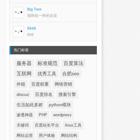
Big Tree
我和你一样的反应
8848
666
热门标签
服务器
标准规范
百度算法
互联网
优秀工具
合肥seo
外链
百度权重
网络营销
discuz
百度排名
搜索引擎
生活如此多娇
python模块
渗透神器
PHP
wordpress
关键词
百度站长平台
linux工具
网站运营
用户体验
网站结构