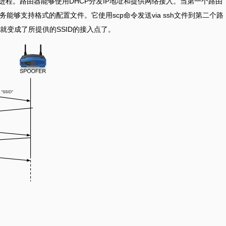
户进程。路由器能够使用DHCP分发IP地址和提供网络接入。当第一个路由
服务能够支持格式的配置文件。它使用scp命令发送via ssh文件到第二个路
就变成了所提供的SSID的接入点了。