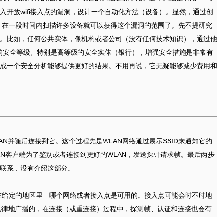
开放wifi接入点的漏洞，设计一个自动化方法（设备）。显然，通过创
备，在一段时间内扫描许多设备就可以获得这个漏洞的范围了。先不提研究
。比如，任何公共实体，像机构或者公司（没有任何技术知识），通过他
工的安全等级。特别是高等级的安全实体（银行），增强安全措施是非常有
成一个安全分析能够提供更好的结果。不用再说，它无疑能够减少费用和
WLAN并随后连接到它。这个过程先是WLAN网络通过展示SSID来通知它的
LAN客户端为了鉴别或者连接到更好的WLAN，发送探针请求帧。最后两步
联系，没有介绍这部分。
了解在给定的地区里，哪个网络或者接入点是可用的。接入点可能会时不时地
入点有规律地广播的，在连接（或重连接）过程中，探测帧、认证和连接也会有