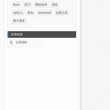
linux
后门
网站收录
域名
sql注入
抓包
wireshark
运维工具
用户需求
友情链接
云悉指纹