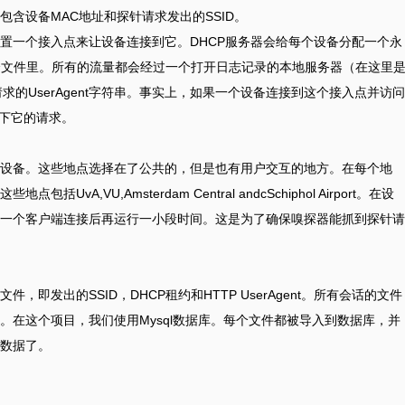
含设备MAC地址和探针请求发出的SSID。
置一个接入点来让设备连接到它。DHCP服务器会给每个设备分配一个永
一个文件里。所有的流量都会经过一个打开日志记录的本地服务器（在这里
设备请求的UserAgent字符串。事实上，如果一个设备连接到这个接入点并访问
录下它的请求。
设备。这些地点选择在了公共的，但是也有用户交互的地方。在每个地
,VU,Amsterdam Central andcSchiphol Airport。在设
一个客户端连接后再运行一小段时间。这是为了确保嗅探器能抓到探针请
即发出的SSID，DHCP租约和HTTP UserAgent。所有会话的文件
。在这个项目，我们使用Mysql数据库。每个文件都被导入到数据库，并
数据了。