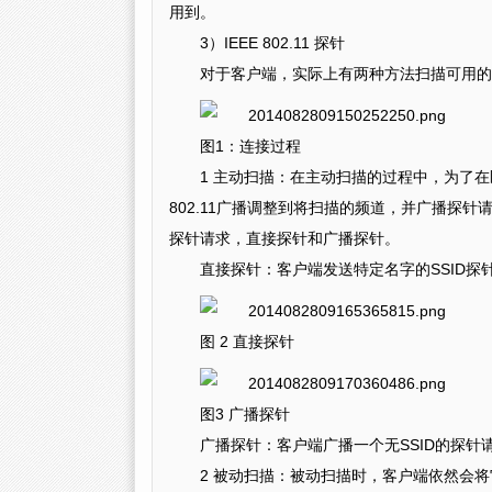
用到。
3）IEEE 802.11 探针
对于客户端，实际上有两种方法扫描可用的
图1：连接过程
1 主动扫描：在主动扫描的过程中，为了在匹
802.11广播调整到将扫描的频道，并广播探
探针请求，直接探针和广播探针。
直接探针：客户端发送特定名字的SSID探针
图 2 直接探针
图3 广播探针
广播探针：客户端广播一个无SSID的探针
2 被动扫描：被动扫描时，客户端依然会