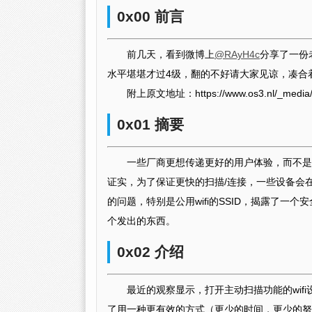
0x00 前言
前几天，看到微博上
@RAyH4c
分享了一份
水平堪堪才过4级，翻的不好请大家见谅，凑合
附上原文地址：https://www.os3.nl/_media/2012
0x01 摘要
一些厂商更想传递更好的用户体验，而不是
证实，为了保证更快的扫描/连接，一些设备会
的问题，特别是公用wifi的SSID，揭露了
个发出的东西。
0x02 介绍
最近的观察显示，打开主动扫描功能的wi
了用一种更有效的方式（更少的时间，更少的努力