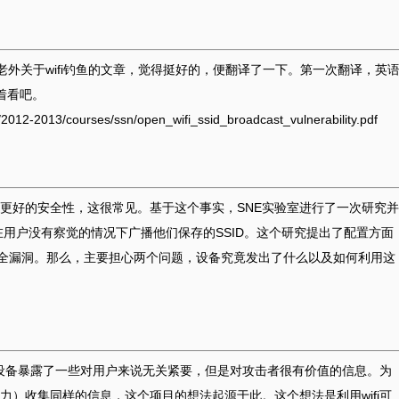
老外关于wifi钓鱼的文章，觉得挺好的，便翻译了一下。第一次翻译，英
着看吧。
-2013/courses/ssn/open_wifi_ssid_broadcast_vulnerability.pdf
更好的安全性，这很常见。基于这个事实，SNE实验室进行了一次研究并
在用户没有察觉的情况下广播他们保存的SSID。这个研究提出了配置方面
一个安全漏洞。那么，主要担心两个问题，设备究竟发出了什么以及如何利用这
fi设备暴露了一些对用户来说无关紧要，但是对攻击者很有价值的信息。为
）收集同样的信息，这个项目的想法起源于此。这个想法是利用wifi可