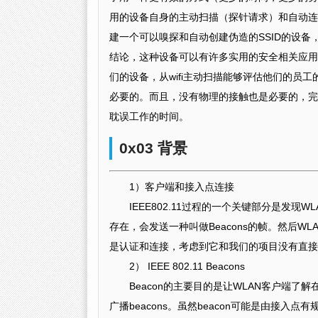
用的设备自身的主动扫描（探针请求）和自动连入
建一个可以嗅探和自动创建伪造的SSID的设
结论，这种设备可以有许多实用的安全相关应用
们的设备，从wifi主动扫描能够评估他们的员
必要的。而且，没有物理的接触也是必要的，完
耽误工作的时间。
0x03 背景
1）客户端和接入点连接
IEEE802.11过程的一个关键部分是发现
存在，会发送一种叫做Beacons的帧。然后W
是认证和连接，考虑到它和我们的项目没有直接
2） IEEE 802.11 Beacons
Beacon的主要目的是让WLAN客户端
广播beacons。虽然beacon可能是由接