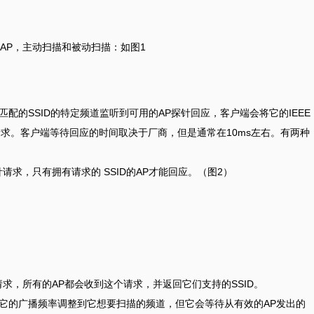
AP，主动扫描和被动扫描：如图1
配的SSID的特定频道监听到可用的AP探针回应，客户端会将它的IEEE
针请求。客户端等待回应的时间取决于厂商，但是通常在10ms左右。有两种
请求，只有拥有请求的 SSID的AP才能回应。（图2）
请求，所有的AP都会收到这个请求，并返回它们支持的SSID。
将它的广播频率调整到它想要扫描的频道，但它会等待从有效的AP发出的