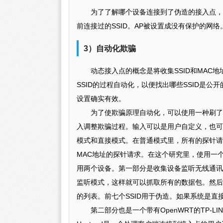
为了了解哪个设备连接到了伪造的接入点，
前连接过的SSID。AP被设置成没有保护的网
3）自动化欺骗
动态接入点的概念是将收集SSID和MAC
SSID的过程自动化，以便找出哪些SSID是公
设置确实有效。
为了使欺骗原理自动化，可以使用一种刷了
入调整欺骗过程。输入可以是用户自定义，也可
模式和直接模式。在普通模式里，所有的探针请
MAC地址的探针请求。在这个研究里，使用一个以
用两个设备。第一部分是收集设备监听无线通讯
监听模式，这样就可以抓取所有的数据包。然后
的列表。前七个SSID用于伪造。如果系统是直接
第二部分也是一个带有OpenWRT的TP-L