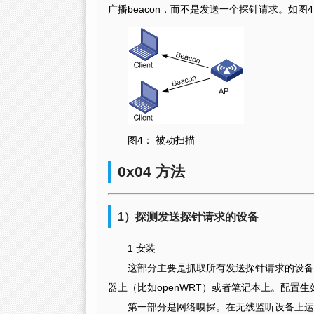
广播beacon，而不是发送一个探针请求。如图4
图4： 被动扫描
0x04 方法
1）探测发送探针请求的设备
1 安装
这部分主要是抓取所有发送探针请求的设备
器上（比如openWRT）或者笔记本上。配置
第一部分是网络嗅探。在无线监听设备上运行