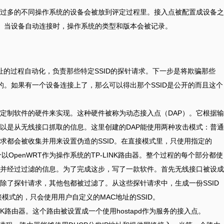
过多的不同操作系统的设备会被放到评定过程里。接入点被配置成设备之
络。当设备自动连接时，操作系统的类型和版本会被记录。
地址的过程自动化，负责那些特定SSID的探针请求。下一步是将欺骗那些
开的。如果有一个设备连接上了，那么可以得出那个SSID是公开的而且这个
定制软件的硬件来实现。这种硬件被称为动态接入点（DAP）。它根据输
以是从无线接口抓取的信息。这里创建的DAP能使用两种攻击模式：普通
求都会被收集并用来设置伪造的SSID。在直接模式里，只使用指定的
OpenWRT作为操作系统的TP-LINK路由器。整个过程的每个部分都使
并经过过滤的信息。为了完成这步，写了一款软件。首先无线接口被设成
除了探针请求，其他包都被过滤了。从这些探针请求中，生成一份SSID
模式的，只会使用用户自定义的MAC地址的SSID。
INK路由器。这个路由被设置成一个使用hostapd作为服务的接入点。