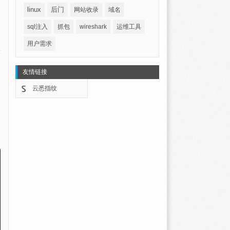
linux
后门
网站收录
域名
sql注入
抓包
wireshark
运维工具
用户需求
一
友情链接
云悉指纹