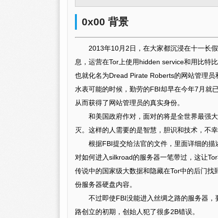
0x00 背景
2013年10月2日，在大家都沉浸在十一
息，运营在Tor上使用hidden service和用比特比交
也就化名为Dread Pirate Roberts
水表可能的时候，勤劳的FBI却早在今年7月
从而获得了网站管理员的真实身份。
和美国政府作对，面对的将是全世界最强大
灭。这样的人需要的是智慧，胆识和技术，不幸
根据FBI提交给法官的文件，里面详细的描
对如何进入silkroad的服务器一笔带过，这让
传说中的国家级大数据和隐藏在Tor中的后门找
份服务器硬盘内容。
不过即使FBI没能进入丝绸之路的服务器，
路创立的初期，创始人犯了很多2B错误。