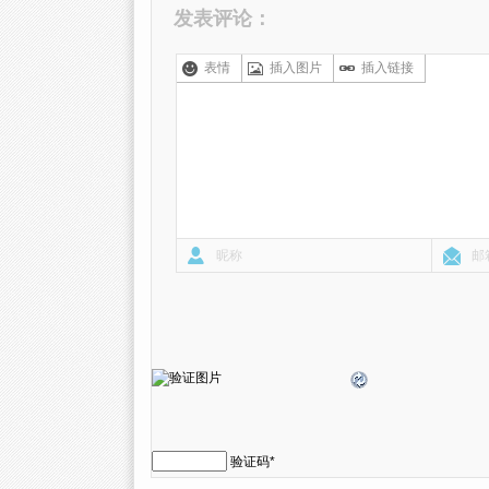
发表评论：
表情
插入图片
插入链接
验证码
*