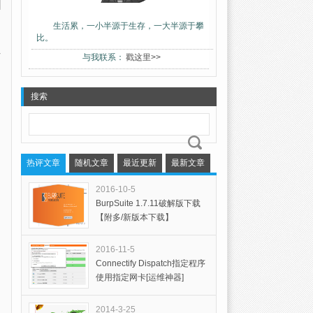
生活累，一小半源于生存，一大半源于攀
比。
与我联系：
戳这里>>
搜索
热评文章
随机文章
最近更新
最新文章
2016-10-5
BurpSuite 1.7.11破解版下载
【附多/新版本下载】
2016-11-5
Connectify Dispatch指定程序
使用指定网卡[运维神器]
2014-3-25