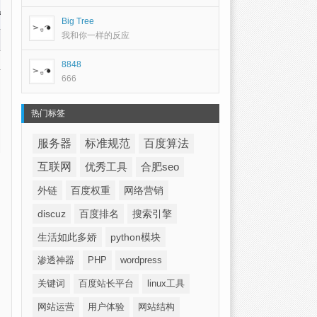
Big Tree
我和你一样的反应
8848
666
热门标签
服务器
标准规范
百度算法
互联网
优秀工具
合肥seo
外链
百度权重
网络营销
discuz
百度排名
搜索引擎
生活如此多娇
python模块
渗透神器
PHP
wordpress
关键词
百度站长平台
linux工具
网站运营
用户体验
网站结构