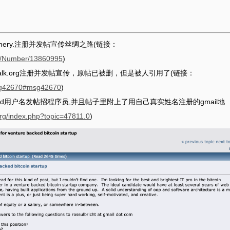
hoomery.注册并发帖宣传丝绸之路(链接：
hp/Number/13860995
)
cointalk.org注册并发帖宣传，原帖已被删，但是被人引用了(链接：
.msg42670#msg42670
)
rg 用altoid用户名发帖招程序员,并且帖子里附上了用自己真实姓名注册的gmail地
.org/index.php?topic=47811.0
)