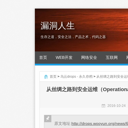
漏洞人生
生存之道，安全之法，产品之术，代码之器
首页
WEB开发
网络安全
互联网
首页
>
乌云drops - 永久存档
>
从丝绸之路到安全运维（Ope
从丝绸之路到安全运维（Operational 
2016-10-24
原文地址:
http://drops.wooyun.org/news/