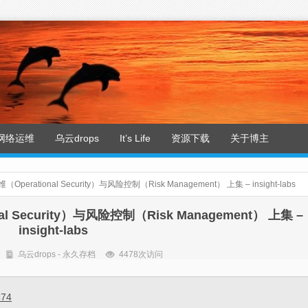
网络运维
乌云drops
It’s Life
资源下载
关于博主
rational Security）与风险控制（Risk Management） 上集 – insight-labs
Security）与风险控制（Risk Management） 上集 –
insight-labs
乌云drops - 永久存档
4478次访问
674