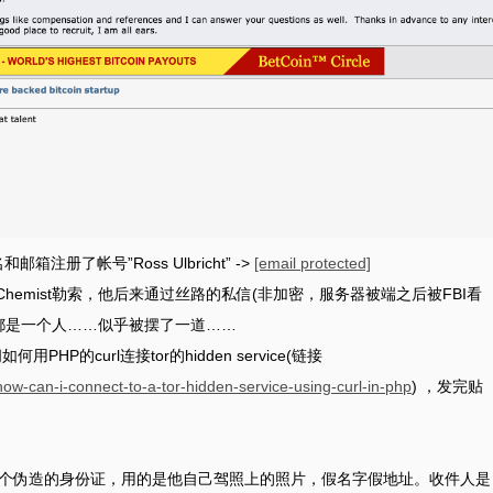
和邮箱注册了帐号”Ross Ulbricht” ->
[email protected]
dlyChemist勒索，他后来通过丝路的私信(非加密，服务器被端之后被FBI看
都是一个人……似乎被摆了一道……
如何用PHP的curl连接tor的hidden service(链接
ow-can-i-connect-to-a-tor-hidden-service-using-curl-in-php
) ，发完贴
了几个伪造的身份证，用的是他自己驾照上的照片，假名字假地址。收件人是