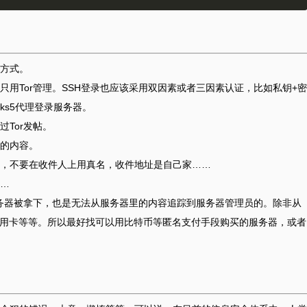
方式。
服务，应该只用Tor管理。SSH登录也应该采用双因素或者三因素认证，比如私钥+密
socks5代理登录服务器。
Tor发帖。
的内容。
，不要在收件人上用真名，收件地址是自己家……
…
服务器被拿下，也是无法从服务器里的内容追踪到服务器管理员的。除非从
信用卡等等。所以最好找可以用比特币等匿名支付手段购买的服务器，或者