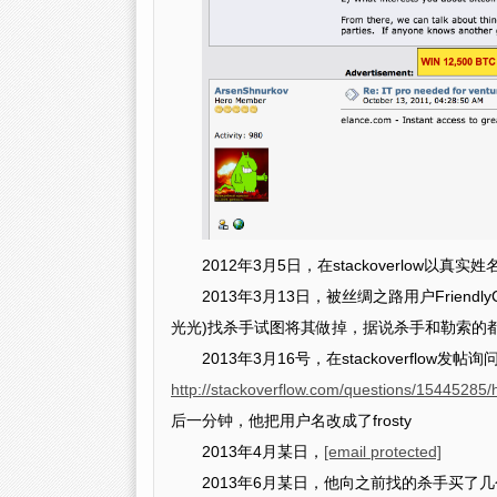
2012年3月5日，在stackoverlow以真实姓名
2013年3月13日，被丝绸之路用户Frien
光光)找杀手试图将其做掉，据说杀手和勒索的
2013年3月16号，在stackoverflow发帖询问
http://stackoverflow.com/questions/15445285/h
后一分钟，他把用户名改成了frosty
2013年4月某日，
[email protected]
2013年6月某日，他向之前找的杀手买