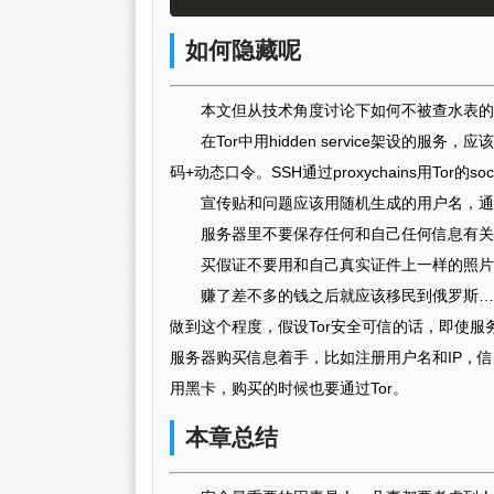
如何隐藏呢
本文但从技术角度讨论下如何不被查水表的
在Tor中用hidden service架设的
码+动态口令。SSH通过proxychains用Tor的
宣传贴和问题应该用随机生成的用户名，通过
服务器里不要保存任何和自己任何信息有关
买假证不要用和自己真实证件上一样的照片
赚了差不多的钱之后就应该移民到俄罗斯…
做到这个程度，假设Tor安全可信的话，即使
服务器购买信息着手，比如注册用户名和IP，
用黑卡，购买的时候也要通过Tor。
本章总结