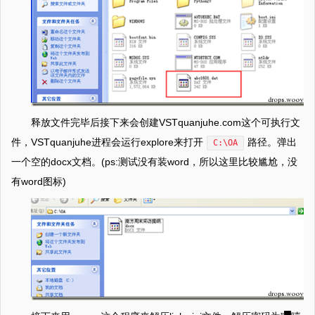
释放文件完毕后接下来会创建VSTquanjuhe.com这个可执行文
件，VSTquanjuhe进程会运行explore来打开
路径。弹出
C:\OA
一个空的docx文档。(ps:测试没有装word，所以这里比较尴尬，没
有word图标)