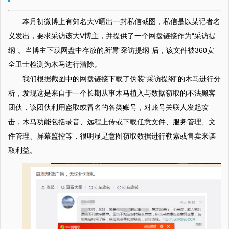
本月初微博上有知名大V晒出一封私信截图，私信是以某记者名
义发出，要求采访该大V博主，并提供了一个网盘链接作为“采访提
纲”。当博主下载网盘中存放的所谓“采访提纲”后，该文件被360安
全卫士检测为木马进行清除。
我们根据截图中的网盘链接下载了伪装“采访提纲”的木马进行分
析，发现这是来自于一个长期从事木马植入与数据窃取的不法黑客
团伙，该团伙利用盗取或冒名的各类账号，对账号关联人发起攻
击，木马功能包括录音、远程上传或下载任意文件、服务管理、文
件管理、屏幕监控等，很明显是意图窃取数据进行勒索或售卖来谋
取利益。