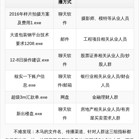
播方式
2016年样片拍摄方案
聊天软
摄影师、模特等从业人员
及费用1.exe
件
大道包装钢平台技术
邮件
工程项目相关从业人员
要求1208.exe
聊天软
股票证券相关从业人员/炒
12-8日操作建议.exe
件
股人群
核实一下账户信
聊天软
银行业相关从业人员/财会
息.exe
件/邮箱
人员
超级3m汇款单.exe
网盘
金融理财人群
聊天软
房地产相关从业人员/有房
新出楼盘.exe
件
屋买卖需求人群
不难发现：木马的文件名、传播渠道、针对人群这三组指标都