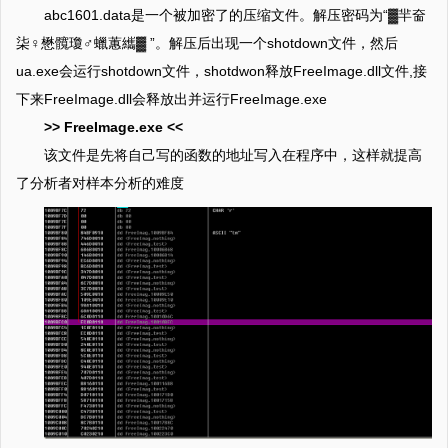
abc1601.data是一个被加密了的压缩文件。解压密码为“▓羋奤
柒♀懋髖瓊♂蠟蕙纗▓ ”。解压后出现一个shotdown文件，然后
ua.exe会运行shotdown文件，shotdwon释放FreeImage.dll文件,接
下来FreeImage.dll会释放出并运行FreeImage.exe
>> FreeImage.exe <<
该文件是先将自己写的函数的地址写入在程序中，这样就提高
了分析者对样本分析的难度