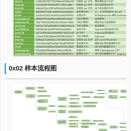
0x02 样本流程图