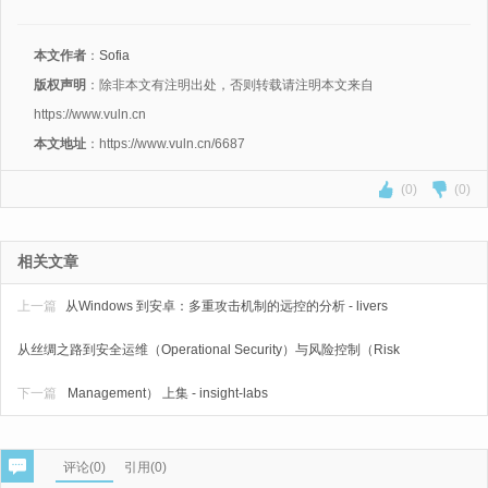
本文作者
：
Sofia
版权声明
：除非本文有注明出处，否则转载请注明本文来自
https://www.vuln.cn
本文地址
：https://www.vuln.cn/6687
(0)
(0)
相关文章
上一篇
从Windows 到安卓：多重攻击机制的远控的分析 - livers
从丝绸之路到安全运维（Operational Security）与风险控制（Risk
下一篇
Management） 上集 - insight-labs
评论(
0
)
引用(0)