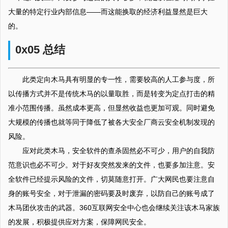
大量的特定行业内部信息——而这能换取的经济利益显然是巨大
的。
0x05 总结
此类定向木马具有明显的专一性，需要较高的人工参与度，所
以传播方式并不是传统木马的以量取胜，而是转变为定点打击的精
准小范围传播。虽然成本更高，但显然收益也更加可观。同时避免
大规模的传播也就等同于降低了被各大安全厂商云安全机制发现的
风险。
应对此类木马，安全软件的查杀固然必不可少，用户的自我防
范意识也必不可少。对于好友突然发来的文件，也要多加注意。安
全软件已经提示风险的文件，切莫随意打开。广大网民也要注意自
身的账号安全，对于泄漏的密码要及时废弃，以防自己的账号成了
木马团伙攻击的武器。360互联网安全中心也会继续关注该木马家族
的发展，积极提供应对方案，保障网民安全。