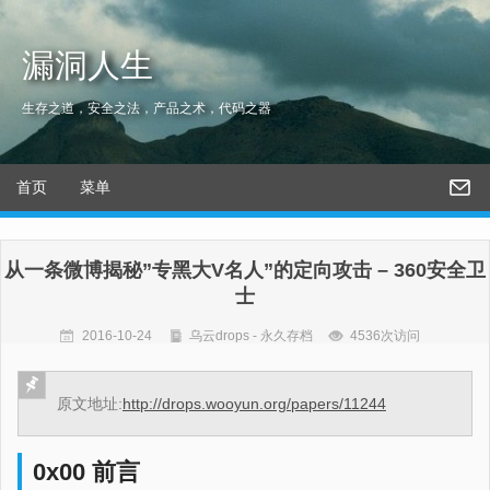
漏洞人生
生存之道，安全之法，产品之术，代码之器
首页
菜单
从一条微博揭秘”专黑大V名人”的定向攻击 – 360安全卫
士
2016-10-24
乌云drops - 永久存档
4536次访问
原文地址:
http://drops.wooyun.org/papers/11244
0x00 前言