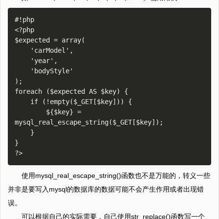
#!php

<?php

$expected = array(

    'carModel',

    'year',

    'bodyStyle'

);

foreach ($expected AS $key) {

    if (!empty($_GET[$key])) {

        ${$key} = 
mysql_real_escape_string($_GET[$key]);

    }

}

使用mysql_real_escape_string()函数也不是万能的，转义一些
并非是要写入mysql的数据库的数据可能不会产生作用或者出现错
误。
可以根据自己的实际需要，自己使用str_replace()函数写一个