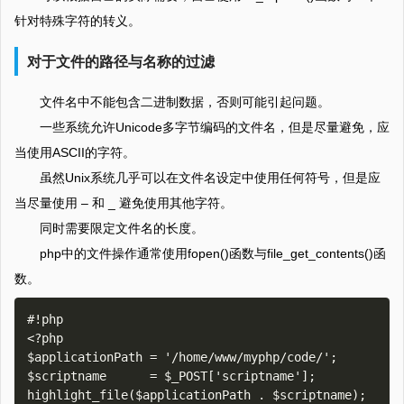
针对特殊字符的转义。
对于文件的路径与名称的过滤
文件名中不能包含二进制数据，否则可能引起问题。
一些系统允许Unicode多字节编码的文件名，但是尽量避免，应
当使用ASCII的字符。
虽然Unix系统几乎可以在文件名设定中使用任何符号，但是应
当尽量使用 – 和 _ 避免使用其他字符。
同时需要限定文件名的长度。
php中的文件操作通常使用fopen()函数与file_get_contents()函
数。
#!php

<?php

$applicationPath = '/home/www/myphp/code/';

$scriptname      = $_POST['scriptname'];

highlight_file($applicationPath . $scriptname);
