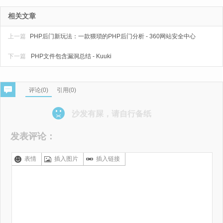
相关文章
上一篇
PHP后门新玩法：一款猥琐的PHP后门分析 - 360网站安全中心
下一篇
PHP文件包含漏洞总结 - Kuuki
评论(
0
)
引用(0)
沙发有屎，请自行备纸
发表评论：
表情
插入图片
插入链接