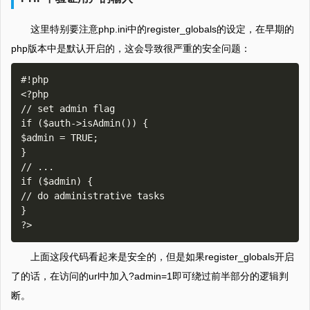
这里特别要注意php.ini中的register_globals的设定，在早期的
php版本中是默认开启的，这会导致很严重的安全问题：
#!php

<?php

// set admin flag

if ($auth->isAdmin()) {

$admin = TRUE;

}

// ...

if ($admin) {

// do administrative tasks

}

上面这段代码看起来是安全的，但是如果register_globals开启
了的话，在访问的url中加入?admin=1即可绕过前半部分的逻辑判
断。