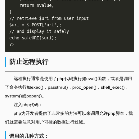
    return $value;

}

// retrieve $uri from user input

$uri = $_POST['uri'];

// and display it safely

echo safeURI($uri);

防止远程执行
远程执行通常是使用了php代码执行如eval()函数，或者是调用
了命令执行如exec()，passthru()，proc_open()，shell_exec()，
system()或popen()。
注入php代码：
php为开发者提供了非常多的方法可以来调用允许php脚本，我
们就需要注意对用户可控的数据进行过滤。
调用的几种方式：