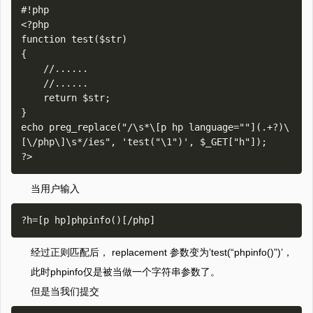
#!php

<?php

function test($str)

{

    //......

    //......

    return $str;

}

echo preg_replace("/\s*\[p hp language=""](.+?)\
[\/php\]\s*/ies", 'test("\1")', $_GET["h"]);

当用户输入
经过正则匹配后， replacement 参数变为’test(“phpinfo()”)’，
此时phpinfo仅是被当做一个字符串参数了。
但是当我们提交