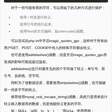
对于一些可能有害的字符，可以用如下的几种方式进行保护：
使用 \ 对其进行转义。
使用引号把他引起来。
使用%nn的方式编码，如urlencode()函数。
可以尝试在php.ini中开启magic_quotes_gpc，这样对于所有由
用户GET、POST、COOKIE中传入的特殊字符都会转义。
也可是使用addslashes()函数，但是开启magic_quotes_gpc所
造成的影响可能远超过益处。
addslashes()也只对最常见的四个字符做了转义：单引号、双
引号、反斜线、空字符。
同时为了使数据还原，需要使用stripslashes()函数，也可能破
坏一些多字节的转义。
推荐使用mysql_real_escape_string()函数，虽然只是用来设计
转义插入数据库的数据，但是他能转义更多的字符。
如：NULL、\x00、\n、\r、\、’、”和\x1a。使用用例：