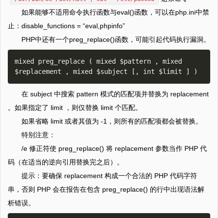
如果能够不适用命令执行函数与eval()函数，可以在php.ini中禁
止：disable_functions = “eval,phpinfo”
PHP中还有一个preg_replace()函数，可能引起代码执行漏洞。
mixed preg_replace ( mixed $pattern , mixed 
在 subject 中搜索 pattern 模式的匹配项并替换为 replacement
。如果指定了 limit ，则仅替换 limit 个匹配。
如果省略 limit 或者其值为 -1，则所有的匹配项都会被替换。
特别注意：
/e 修正符使 preg_replace() 将 replacement 参数当作 PHP 代
码（在适当的逆向引用替换完之后）。
提示：要确保 replacement 构成一个合法的 PHP 代码字符
串，否则 PHP 会在报告在包含 preg_replace() 的行中出现语法解
析错误。