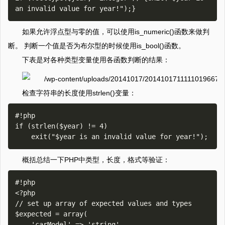
如果允许浮点型与零的值，可以使用is_numeric()函数来做判
断。 判断一个值是否为布尔型的时候使用is_bool()函数。
下表是对各种类型变量使用各函数判断的结果：
检查字符串的长度使用strlen()变量：
#!php

if (strlen($year) != 4)

概括总结一下PHP中类型，长度，格式等验证：
#!php

<?php

// set up array of expected values and types

$expected = array(

    'carModel' => 'string',
