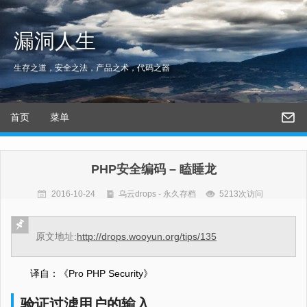
漏洞人生
生存之道，安全之法，产品之术，代码之器
首页
菜单
PHP安全编码 – 瞌睡龙
2016-10-24
乌云drops - 永久存档
5213次访问
原文地址:
http://drops.wooyun.org/tips/135
译自：《Pro PHP Security》
验证过滤用户的输入