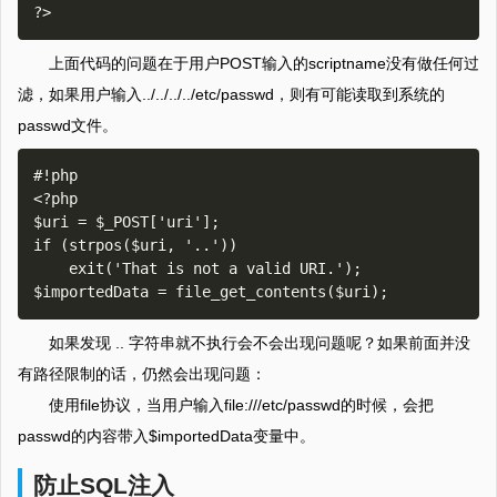
上面代码的问题在于用户POST输入的scriptname没有做任何过
滤，如果用户输入../../../../etc/passwd，则有可能读取到系统的
passwd文件。
#!php

<?php

$uri = $_POST['uri'];

if (strpos($uri, '..'))

    exit('That is not a valid URI.');

如果发现 .. 字符串就不执行会不会出现问题呢？如果前面并没
有路径限制的话，仍然会出现问题：
使用file协议，当用户输入file:///etc/passwd的时候，会把
passwd的内容带入$importedData变量中。
防止SQL注入