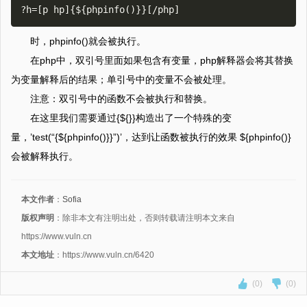
时，phpinfo()就会被执行。
在php中，双引号里面如果包含有变量，php解释器会将其替换
为变量解释后的结果；单引号中的变量不会被处理。
注意：双引号中的函数不会被执行和替换。
在这里我们需要通过{${}}构造出了一个特殊的变
量，’test(“{${phpinfo()}}”)’，达到让函数被执行的效果 ${phpinfo()}
会被解释执行。
本文作者
：
Sofia
版权声明
：除非本文有注明出处，否则转载请注明本文来自
https://www.vuln.cn
本文地址
：https://www.vuln.cn/6420
(0)
(0)