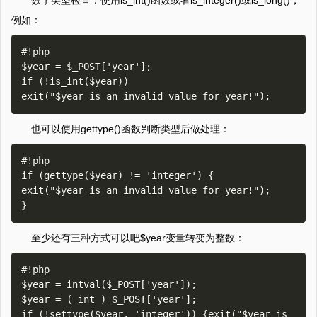
数字类型检查：使用is_int()函数或者is_integer()或is_long()，
例如：
#!php

$year = $_POST['year'];

if (!is_int($year))

也可以使用gettype()函数判断类型后做处理：
#!php

if (gettype($year) != 'integer') {

exit("$year is an invalid value for year!");

至少还有三种方式可以吧$year变量转变为整数：
#!php

$year = intval($_POST['year']);

$year = ( int ) $_POST['year'];

if (!settype($year, 'integer')) {exit("$year is 