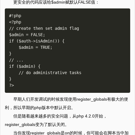
更安全的代码应该给$admin赋默认FALSE值：
#!php

<?php

// create then set admin flag

$admin = FALSE;

if ($auth->isAdmin()) {

    $admin = TRUE;

}

// ...

if ($admin) {

    // do administrative tasks

}

早期人们开发调试的时候发现使用register_globals有极大的便
利，所以早期的php版本中默认开启。
但是随着越来越多的安全问题，从php 4.2.0开始，
register_globals变为了默认关闭。
当你发现register_globals是on的时候，你可能会在脚本当中加