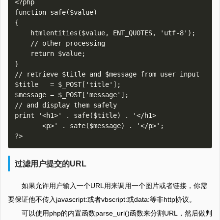
<?php

function safe($value)

{

    htmlentities($value, ENT_QUOTES, 'utf-8');

    // other processing

    return $value;

}

// retrieve $title and $message from user input

$title   = $_POST['title'];

$message = $_POST['message'];

// and display them safely

print '<h1>' . safe($title) . '</h1>

       <p>' . safe($message) . '</p>';

过滤用户提交的URL
如果允许用户输入一个URL用来调用一个图片或者链接，你需
要保证他不传入javascript:或者vbscript:或data:等非http协议。
可以使用php的内置函数parse_url()函数来分割URL，然后做判