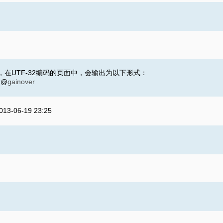
cript㸀 ，在UTF-32编码的页面中，会输出为以下形式：
？@
gainover
013-06-19 23:25