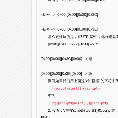
<括号 –> [0x00][0x00][0x00][0x3C]
>括号 –> [0x00][0x00][0x00][0x3E]
那么更好玩的是，在UTF-32中，这样也是
[0x00][0x00][0x22][0x00] –> ∀
[0x00][0x00][0x3C][0x00] –> 㰀
[0x00][0x00][0x3E][0x00] –> 㸀
因而如果我们用上面这3个“怪怪”的字符
"<script>alert(1)</script>
变为
∀㸀㰀script㸀alert(1)㰀/script㸀
2. 接着：∀㸀㰀script㸀alert(1)㰀/
形式：