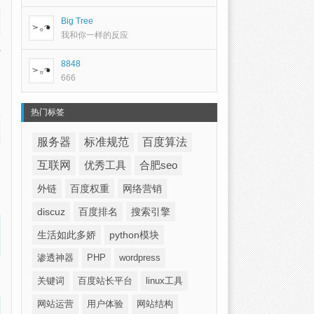
Big Tree
我和你一样的反应
上
8848
666
热门标签
服务器
标准规范
百度算法
互联网
优秀工具
合肥seo
外链
百度权重
网络营销
discuz
百度排名
搜索引擎
生活如此多娇
python模块
渗透神器
PHP
wordpress
关键词
百度站长平台
linux工具
网站运营
用户体验
网站结构