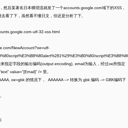
，然后某著名日本猥琐流就发了一个accounts.google.com域下的XSS，
接，就去看了下，虽然看不懂日文，但还是分析了下。
ounts.google.com-utf-32-xss.html
com/NewAccount?oe=utf-
80script%E3%B8%80alert%281%29%E3%B0%80/script%E3%B8%8
段的输出编码(output encoding), email为输入，经过oe所指定
 value=”[Email]” /> 里。
, oe=gbk 的情况下， AAAAAA –> 转换为 gbk 编码 –> GBK编码下
。
如