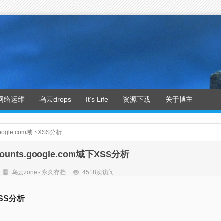
网络运维
乌云drops
It’s Life
资源下载
关于博主
google.com域下XSS分析
ounts.google.com域下XSS分析
乌云zone - 永久存档
4518次访问
XSS分析