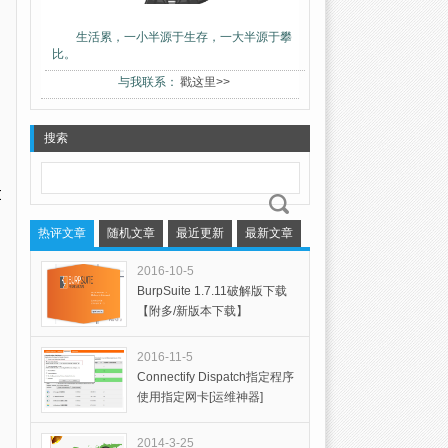
生活累，一小半源于生存，一大半源于攀
比。
与我联系：
戳这里>>
搜索
0
热评文章
随机文章
最近更新
最新文章
2016-10-5
BurpSuite 1.7.11破解版下载
【附多/新版本下载】
2016-11-5
Connectify Dispatch指定程序
使用指定网卡[运维神器]
2014-3-25