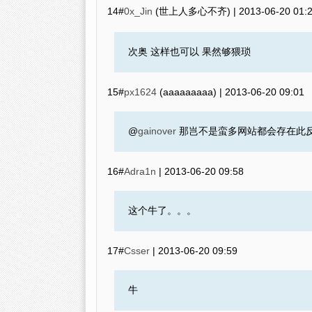
14#
0x_Jin
(世上人多心不齐) |
2013-06-20 01:
次奥 这样也可以 果然够猥琐
15#
px1624
(aaaaaaaaa) |
2013-06-20 09:01
@
gainover
那岂不是蛮多网站都会存在此反
16#
Adra1n
|
2013-06-20 09:58
这个牛了。。。
17#
Csser
|
2013-06-20 09:59
牛