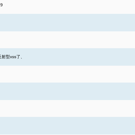
29
射型xss了、