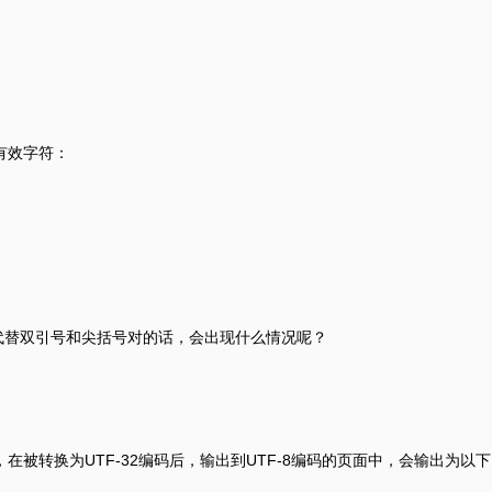
有效字符：
来代替双引号和尖括号对的话，会出现什么情况呢？
script㸀 ，在被转换为UTF-32编码后，输出到UTF-8编码的页面中，会输出为以下