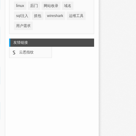
linux
后门
网站收录
域名
sql注入
抓包
wireshark
运维工具
用户需求
友情链接
云悉指纹