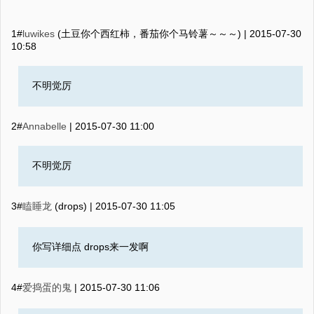
1#
luwikes
(土豆你个西红柿，番茄你个马铃薯～～～) |
2015-07-30
10:58
不明觉厉
2#
Annabelle
|
2015-07-30 11:00
不明觉厉
3#
瞌睡龙
(drops) |
2015-07-30 11:05
你写详细点 drops来一发啊
4#
爱捣蛋的鬼
|
2015-07-30 11:06