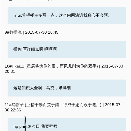
linux希望楼主多写一点，这个内网渗透我真心不会阿。
9#
数据流
|
2015-07-30 16:45
插你 写详细点啊 啊啊啊
10#
Hxai11
(星辰将为你的眼，而风儿则为你的双手) |
2015-07-30
20:31
这是知识大全啊，马克，求详细
11#
乌帽子
(业精于勤而荒于嬉，行成于思而毁于随。) |
2015-07-
30 22:36
hp print怎么日 我要拜师