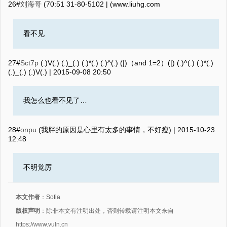
26#
刘海哥
2015-08-13 15:07
(‮moc.ghuil.www) |
看不见
27#
Sct7p
(.)V(.) (.)_(.) (.)*(.) (.)^(.) (|)（and 1=2）(|) (.)^(.) (.)*(.)
(.)_(.) (.)V(.) |
2015-09-08 20:50
我怎么也看不见了…
28#
onpu
(我胖的原因是心里有太多的事情，不好瘦) |
2015-10-23
12:48
不明觉厉
本文作者
：
Sofia
版权声明
：除非本文有注明出处，否则转载请注明本文来自
https://www.vuln.cn