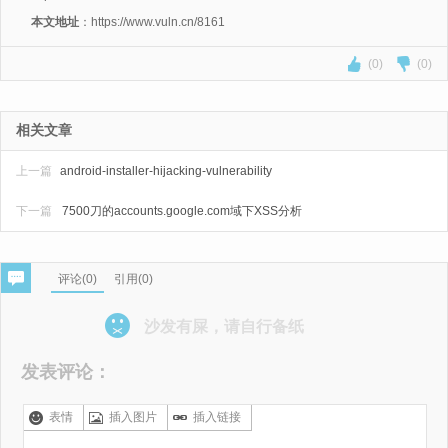
本文地址
：https://www.vuln.cn/8161
(0)
(0)
相关文章
上一篇
android-installer-hijacking-vulnerability
下一篇
7500刀的accounts.google.com域下XSS分析
评论(
0
)
引用(0)
沙发有屎，请自行备纸
发表评论：
表情
插入图片
插入链接