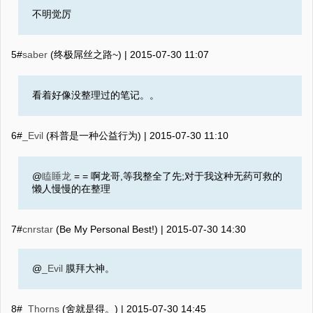
不明觉厉
5#
saber
(终极屌丝之路~) |
2015-07-30 11:07
看着好像没整理过的笔记。。
6#
_Evil
(科普是一种公益行为) |
2015-07-30 11:10
@
瞌睡龙
= = 啊龙哥,等我整全了先;对于我这种无药可救的
懒人慢慢的在整理
7#
cnrstar
(Be My Personal Best!) |
2015-07-30 14:30
@
_Evil
膜拜大神。
8#
_Thorns
(舍就是得。) |
2015-07-30 14:45