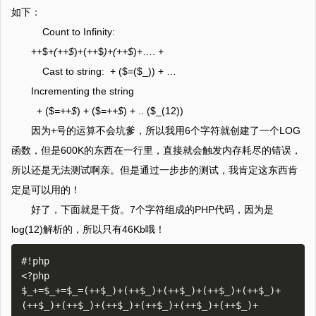
如下：
Count to Infinity:
++$
+(++$
)+(++$
)+(++$
)+…. +
Cast to string: + ($
=
($_)) + …
Incrementing the string
+ ($
=++$
) + ($
=++$
) + .. ($_(12))
因为+号的运算不会坑爹，所以我用6个字符就创建了一个LOG
函数，但是600K的东西在一行里，直接就会触发内存耗尽的错误，
所以还是无法测试啊亲。但是通过一步步的测试，我肯定这东西肯
定是可以用的！
好了，下面就是干货。7个字符组成的PHP代码，因为是
log(12)解析的，所以只有46Kb哦！
#!php
<?php
$_+=$_+=$_=(++$_)+(++$_)+(++$_)+(++$_)+(++$_)+(++$_)+(++$_)+(++$_)+(++$_)+(++$_)+(++$_)+(++$_)+(++$_)+(++$_)+(++$_)+(++$_)+(++$_)+(++$_)+(++$_);
$_=(++$_)+(++$_)+(++$_)+(++$_)+(++$_)+(++$_)+(++$_)+(++$_)+(++$_)+(++$_)+(++$_)+(++$_)+(++$_)+(++$_)+(++$_)+(++$_)+(++$_)+(++$_)+(++$_);
$_=(++$_)+(++$_)+(++$_)+(++$_)+(++$_)+(++$_)+(++$_)+(++$_)+(++$_)+(++$_)+(++$_)+(++$_)+(++$_)+(++$_)+(++$_)+(++$_)+(++$_)+(++$_)+(++$_);
$_=(++$_)+(++$_)+(++$_)+(++$_)+(++$_)+(++$_)+(++$_)+(++$_)+(++$_)+(++$_)+(++$_)+(++$_)+(++$_)+(++$_)+(++$_)+(++$_)+(++$_)+(++$_)+(++$_);
$_=(++$_)+(++$_)+(++$_)+(++$_)+(++$_)+(++$_)+(++$_)+(++$_)+(++$_)+(++$_)+(++$_)+(++$_)+(++$_)+(++$_)+(++$_)+(++$_)+(++$_)+(++$_)+(++$_);
$_=(++$_)+(++$_)+(++$_)+(++$_)+(++$_)+(++$_)+(++$_)+(++$_)+(++$_)+(++$_)+(++$_)+(++$_)+(++$_)+(++$_)+(++$_)+(++$_)+(++$_)+(++$_)+(++$_);
$_=(++$_)+(++$_)+(++$_)+(++$_)+(++$_)+(++$_)+(++$_)+(++$_)+(++$_)+(++$_)+(++$_)+(++$_)+(++$_)+(++$_)+(++$_)+(++$_)+(++$_)+(++$_)+(++$_);
$_=(++$_)+(++$_)+(++$_)+(++$_)+(++$_)+(++$_)+(++$_)+(++$_)+(++$_)+(++$_)+(++$_)+(++$_)+(++$_)+(++$_)+(++$_)+(++$_)+(++$_)+(++$_)+(++$_);
$_=(++$_)+(++$_)+(++$_)+(++$_)+(++$_)+(++$_)+(++$_)+(++$_)+(++$_)+(++$_)+(++$_)+(++$_)+(++$_)+(++$_)+(++$_)+(++$_)+(++$_)+(++$_)+(++$_);
$_=(++$_)+(++$_)+(++$_)+(++$_)+(++$_)+(++$_)+(++$_)+(++$_)+(++$_)+(++$_)+(++$_)+(++$_)+(++$_)+(++$_)+(++$_)+(++$_)+(++$_)+(++$_)+(++$_);
$_=(++$_)+(++$_)+(++$_)+(++$_)+(++$_)+(++$_)+(++$_)+(++$_)+(++$_)+(++$_)+(++$_)+(++$_)+(++$_)+(++$_)+(++$_)+(++$_)+(++$_)+(++$_)+(++$_);
$_=(++$_)+(++$_)+(++$_)+(++$_)+(++$_)+(++$_)+(++$_)+(++$_)+(++$_)+(++$_)+(++$_)+(++$_)+(++$_)+(++$_)+(++$_)+(++$_)+(++$_)+(++$_)+(++$_);
$_=(++$_)+(++$_)+(++$_)+(++$_)+(++$_)+(++$_)+(++$_)+(++$_)+(++$_)+(++$_)+(++$_)+(++$_)+(++$_)+(++$_)+(++$_)+(++$_)+(++$_)+(++$_)+(++$_);
$_=(++$_)+(++$_)+(++$_)+(++$_)+(++$_)+(++$_)+(++$_)+(++$_)+(++$_)+(++$_)+(++$_)+(++$_)+(++$_)+(++$_)+(++$_)+(++$_)+(++$_)+(++$_)+(++$_);
$_=(++$_)+(++$_)+(++$_)+(++$_)+(++$_)+(++$_)+(++$_)+(++$_)+(++$_)+(++$_)+(++$_)+(++$_)+(++$_)+(++$_)+(++$_)+(++$_)+(++$_)+(++$_)+(++$_);
$_=(++$_)+(++$_)+(++$_)+(++$_)+(++$_)+(++$_)+(++$_)+(++$_)+(++$_)+(++$_)+(++$_)+(++$_)+(++$_)+(++$_)+(++$_)+(++$_)+(++$_)+(++$_)+(++$_);
$_=(++$_)+(++$_)+(++$_)+(++$_)+(++$_)+(++$_)+(++$_)+(++$_)+(++$_)+(++$_)+(++$_)+(++$_)+(++$_)+(++$_)+(++$_)+(++$_)+(++$_)+(++$_)+(++$_);
$_=(++$_)+(++$_)+(++$_)+(++$_)+(++$_)+(++$_)+(++$_)+(++$_)+(++$_)+(++$_)+(++$_)+(++$_)+(++$_)+(++$_)+(++$_)+(++$_)+(++$_)+(++$_)+(++$_);
$_=(++$_)+(++$_)+(++$_)+(++$_)+(++$_)+(++$_)+(++$_)+(++$_)+(++$_)+(++$_)+(++$_)+(++$_)+(++$_)+(++$_)+(++$_)+(++$_)+(++$_)+(++$_)+(++$_);
$_=(++$_)+(++$_)+(++$_)+(++$_)+(++$_)+(++$_)+(++$_)+(++$_)+(++$_)+(++$_)+(++$_)+(++$_)+(++$_)+(++$_)+(++$_)+(++$_)+(++$_)+(++$_)+(++$_);
$_=(++$_)+(++$_)+(++$_)+(++$_)+(++$_)+(++$_)+(++$_)+(++$_)+(++$_)+(++$_)+(++$_)+(++$_)+(++$_)+(++$_)+(++$_)+(++$_)+(++$_)+(++$_)+(++$_);
$_=(++$_)+(++$_)+(++$_)+(++$_)+(++$_)+(++$_)+(++$_)+(++$_)+(++$_)+(++$_)+(++$_)+(++$_)+(++$_)+(++$_)+(++$_)+(++$_)+(++$_)+(++$_)+(++$_);
$_=(++$_)+(++$_)+(++$_)+(++$_)+(++$_)+(++$_)+(++$_)+(++$_)+(++$_)+(++$_)+(++$_)+(++$_)+(++$_)+(++$_)+(++$_)+(++$_)+(++$_)+(++$_)+(++$_);
$_=(++$_)+(++$_)+(++$_)+(++$_)+(++$_)+(++$_)+(++$_)+(++$_)+(++$_)+(++$_)+(++$_)+(++$_)+(++$_)+(++$_)+(++$_)+(++$_)+(++$_)+(++$_)+(++$_);
$_=(++$_)+(++$_)+(++$_)+(++$_)+(++$_)+(++$_)+(++$_)+(++$_)+(++$_)+(++$_)+(++$_)+(++$_)+(++$_)+(++$_)+(++$_)+(++$_)+(++$_)+(++$_)+(++$_);
$_=(++$_)+(++$_)+(++$_)+(++$_)+(++$_)+(++$_)+(++$_)+(++$_)+(++$_)+(++$_)+(++$_)+(++$_)+(++$_)+(++$_)+(++$_)+(++$_)+(++$_)+(++$_)+(++$_);
$_=(++$_)+(++$_)+(++$_)+(++$_)+(++$_)+(++$_)+(++$_)+(++$_)+(++$_)+(++$_)+(++$_)+(++$_)+(++$_)+(++$_)+(++$_)+(++$_)+(++$_)+(++$_)+(++$_);
$_=(++$_)+(++$_)+(++$_)+(++$_)+(++$_)+(++$_)+(++$_)+(++$_)+(++$_)+(++$_)+(++$_)+(++$_)+(++$_)+(++$_)+(++$_)+(++$_)+(++$_)+(++$_)+(++$_);
$_=(++$_)+(++$_)+(++$_)+(++$_)+(++$_)+(++$_)+(++$_)+(++$_)+(++$_)+(++$_)+(++$_)+(++$_)+(++$_)+(++$_)+(++$_)+(++$_)+(++$_)+(++$_)+(++$_);
$_=(++$_)+(++$_)+(++$_)+(++$_)+(++$_)+(++$_)+(++$_)+(++$_)+(++$_)+(++$_)+(++$_)+(++$_)+(++$_)+(++$_)+(++$_)+(++$_)+(++$_)+(++$_)+(++$_);
$_=(++$_)+(++$_)+(++$_)+(++$_)+(++$_)+(++$_)+(++$_)+(++$_)+(++$_)+(++$_)+(++$_)+(++$_)+(++$_)+(++$_)+(++$_)+(++$_)+(++$_)+(++$_)+(++$_);
$_=(++$_)+(++$_)+(++$_)+(++$_)+(++$_)+(++$_)+(++$_)+(++$_)+(++$_)+(++$_)+(++$_)+(++$_)+(++$_)+(++$_)+(++$_)+(++$_)+(++$_)+(++$_)+(++$_);
$_=(++$_)+(++$_)+(++$_)+(++$_)+(++$_)+(++$_)+(++$_)+(++$_)+(++$_)+(++$_)+(++$_)+(++$_)+(++$_)+(++$_)+(++$_)+(++$_)+(++$_)+(++$_)+(++$_);
$_=(++$_)+(++$_)+(++$_)+(++$_)+(++$_)+(++$_)+(++$_)+(++$_)+(++$_)+(++$_)+(++$_)+(++$_)+(++$_)+(++$_)+(++$_)+(++$_)+(++$_)+(++$_)+(++$_);
$_=(++$_)+(++$_)+(++$_)+(++$_)+(++$_)+(++$_)+(++$_)+(++$_)+(++$_)+(++$_)+(++$_)+(++$_)+(++$_)+(++$_)+(++$_)+(++$_)+(++$_)+(++$_)+(++$_);
$_=(++$_)+(++$_)+(++$_)+(++$_)+(++$_)+(++$_)+(++$_)+(++$_)+(++$_)+(++$_)+(++$_)+(++$_)+(++$_)+(++$_)+(++$_)+(++$_)+(++$_)+(++$_)+(++$_);
$_=(++$_)+(++$_)+(++$_)+(++$_)+(++$_)+(++$_)+(++$_)+(++$_)+(++$_)+(++$_)+(++$_)+(++$_)+(++$_)+(++$_)+(++$_)+(++$_)+(++$_)+(++$_)+(++$_);
$_=(++$_)+(++$_)+(++$_)+(++$_)+(++$_)+(++$_)+(++$_)+(++$_)+(++$_)+(++$_)+(++$_)+(++$_)+(++$_)+(++$_)+(++$_)+(++$_)+(++$_)+(++$_)+(++$_);
$_=(++$_)+(++$_)+(++$_)+(++$_)+(++$_)+(++$_)+(++$_)+(++$_)+(++$_)+(++$_)+(++$_)+(++$_)+(++$_)+(++$_)+(++$_)+(++$_)+(++$_)+(++$_)+(++$_);
$_=(++$_)+(++$_)+(++$_)+(++$_)+(++$_)+(++$_)+(++$_)+(++$_)+(++$_)+(++$_)+(++$_)+(++$_)+(++$_)+(++$_)+(++$_)+(++$_)+(++$_)+(++$_)+(++$_);
$_=(++$_)+(++$_)+(++$_)+(++$_)+(++$_)+(++$_)+(++$_)+(++$_)+(++$_)+(++$_)+(++$_)+(++$_)+(++$_)+(++$_)+(++$_)+(++$_)+(++$_)+(++$_)+(++$_);
$_=(++$_)+(++$_)+(++$_)+(++$_)+(++$_)+(++$_)+(++$_)+(++$_)+(++$_)+(++$_)+(++$_)+(++$_)+(++$_)+(++$_)+(++$_)+(++$_)+(++$_)+(++$_)+(++$_);
$_=(++$_)+(++$_)+(++$_)+(++$_)+(++$_)+(++$_)+(++$_)+(++$_)+(++$_)+(++$_)+(++$_)+(++$_)+(++$_)+(++$_)+(++$_)+(++$_)+(++$_)+(++$_)+(++$_);
$_=(++$_)+(++$_)+(++$_)+(++$_)+(++$_)+(++$_)+(++$_)+(++$_)+(++$_)+(++$_)+(++$_)+(++$_)+(++$_)+(++$_)+(++$_)+(++$_)+(++$_)+(++$_)+(++$_);
$_=(++$_)+(++$_)+(++$_)+(++$_)+(++$_)+(++$_)+(++$_)+(++$_)+(++$_)+(++$_)+(++$_)+(++$_)+(++$_)+(++$_)+(++$_)+(++$_)+(++$_)+(++$_)+(++$_);
$_=(++$_)+(++$_)+(++$_)+(++$_)+(++$_)+(++$_)+(++$_)+(++$_)+(++$_)+(++$_)+(++$_)+(++$_)+(++$_)+(++$_)+(++$_)+(++$_)+(++$_)+(++$_)+(++$_);
$_=(++$_)+(++$_)+(++$_)+(++$_)+(++$_)+(++$_)+(++$_)+(++$_)+(++$_)+(++$_)+(++$_)+(++$_)+(++$_)+(++$_)+(++$_)+(++$_)+(++$_)+(++$_)+(++$_);
$_=(++$_)+(++$_)+(++$_)+(++$_)+(++$_)+(++$_)+(++$_)+(++$_)+(++$_)+(++$_)+(++$_)+(++$_)+(++$_)+(++$_)+(++$_)+(++$_)+(++$_)+(++$_)+(++$_);
$_=(++$_)+(++$_)+(++$_)+(++$_)+(++$_)+(++$_)+(++$_)+(++$_)+(++$_)+(++$_)+(++$_)+(++$_)+(++$_)+(++$_)+(++$_)+(++$_)+(++$_)+(++$_)+(++$_);
$_=(++$_)+(++$_)+(++$_)+(++$_)+(++$_)+(++$_)+(++$_)+(++$_)+(++$_)+(++$_)+(++$_)+(++$_)+(++$_)+(++$_)+(++$_)+(++$_)+(++$_)+(++$_)+(++$_);
$_=(++$_)+(++$_)+(++$_)+(++$_)+(++$_)+(++$_)+(++$_)+(++$_)+(++$_)+(++$_)+(++$_)+(++$_)+(++$_)+(++$_)+(++$_)+(++$_)+(++$_)+(++$_)+(++$_);
$_=(++$_)+(++$_)+(++$_)+(++$_)+(++$_)+(++$_)+(++$_)+(++$_)+(++$_)+(++$_)+(++$_)+(++$_)+(++$_)+(++$_)+(++$_)+(++$_)+(++$_)+(++$_)+(++$_);
$_=(++$_)+(++$_)+(++$_)+(++$_)+(++$_)+(++$_)+(++$_)+(++$_)+(++$_)+(++$_)+(++$_)+(++$_)+(++$_)+(++$_)+(++$_)+(++$_)+(++$_)+(++$_)+(++$_);
$_=(++$_)+(++$_)+(++$_)+(++$_)+(++$_)+(++$_)+(++$_)+(++$_)+(++$_)+(++$_)+(++$_)+(++$_)+(++$_)+(++$_)+(++$_)+(++$_)+(++$_)+(++$_)+(++$_);
$_=(++$_)+(++$_)+(++$_)+(++$_)+(++$_)+(++$_)+(++$_)+(++$_)+(++$_)+(++$_)+(++$_)+(++$_)+(++$_)+(++$_)+(++$_)+(++$_)+(++$_)+(++$_)+(++$_);
$_=(++$_)+(++$_)+(++$_)+(++$_)+(++$_)+(++$_)+(++$_)+(++$_)+(++$_)+(++$_)+(++$_)+(++$_)+(++$_)+(++$_)+(++$_)+(++$_)+(++$_)+(++$_)+(++$_);
$_=(++$_)+(++$_)+(++$_)+(++$_)+(++$_)+(++$_)+(++$_)+(++$_)+(++$_)+(++$_)+(++$_)+(++$_)+(++$_)+(++$_)+(++$_)+(++$_)+(++$_)+(++$_)+(++$_);
$_=(++$_)+(++$_)+(++$_)+(++$_)+(++$_)+(++$_)+(++$_)+(++$_)+(++$_)+(++$_)+(++$_)+(++$_)+(++$_)+(++$_)+(++$_)+(++$_)+(++$_)+(++$_)+(++$_);
$_=(++$_)+(++$_)+(++$_)+(++$_)+(++$_)+(++$_)+(++$_)+(++$_)+(++$_)+(++$_)+(++$_)+(++$_)+(++$_)+(++$_)+(++$_)+(++$_)+(++$_)+(++$_)+(++$_);
$_=(++$_)+(++$_)+(++$_)+(++$_)+(++$_)+(++$_)+(++$_)+(++$_)+(++$_)+(++$_)+(++$_)+(++$_)+(++$_)+(++$_)+(++$_)+(++$_)+(++$_)+(++$_)+(++$_);
$_=(++$_)+(++$_)+(++$_)+(++$_)+(++$_)+(++$_)+(++$_)+(++$_)+(++$_)+(++$_)+(++$_)+(++$_)+(++$_)+(++$_)+(++$_)+(++$_)+(++$_)+(++$_)+(++$_);
$_=(++$_)+(++$_)+(++$_)+(++$_)+(++$_)+(++$_)+(++$_)+(++$_)+(++$_)+(++$_)+(++$_)+(++$_)+(++$_)+(++$_)+(++$_)+(++$_)+(++$_)+(++$_)+(++$_);
$_=(++$_)+(++$_)+(++$_)+(++$_)+(++$_)+(++$_)+(++$_)+(++$_)+(++$_)+(++$_)+(++$_)+(++$_)+(++$_)+(++$_)+(++$_)+(++$_)+(++$_)+(++$_)+(++$_);
$_=(++$_)+(++$_)+(++$_)+(++$_)+(++$_)+(++$_)+(++$_)+(++$_)+(++$_)+(++$_)+(++$_)+(++$_)+(++$_)+(++$_)+(++$_)+(++$_)+(++$_)+(++$_)+(++$_);
$_=(++$_)+(++$_)+(++$_)+(++$_)+(++$_)+(++$_)+(++$_)+(++$_)+(++$_)+(++$_)+(++$_)+(++$_)+(++$_)+(++$_)+(++$_)+(++$_)+(++$_)+(++$_)+(++$_);
$_=(++$_)+(++$_)+(++$_)+(++$_)+(++$_)+(++$_)+(++$_)+(++$_)+(++$_)+(++$_)+(++$_)+(++$_)+(++$_)+(++$_)+(++$_)+(++$_)+(++$_)+(++$_)+(++$_);
$_=(++$_)+(++$_)+(++$_)+(++$_)+(++$_)+(++$_)+(++$_)+(++$_)+(++$_)+(++$_)+(++$_)+(++$_)+(++$_)+(++$_)+(++$_)+(++$_)+(++$_)+(++$_)+(++$_);
$_=(++$_)+(++$_)+(++$_)+(++$_)+(++$_)+(++$_)+(++$_)+(++$_)+(++$_)+(++$_)+(++$_)+(++$_)+(++$_)+(++$_)+(++$_)+(++$_)+(++$_)+(++$_)+(++$_);
$_=(++$_)+(++$_)+(++$_)+(++$_)+(++$_)+(++$_)+(++$_)+(++$_)+(++$_)+(++$_)+(++$_)+(++$_)+(++$_)+(++$_)+(++$_)+(++$_)+(++$_)+(++$_)+(++$_);
$_=(++$_)+(++$_)+(++$_)+(++$_)+(++$_)+(++$_)+(++$_)+(++$_)+(++$_)+(++$_)+(++$_)+(++$_)+(++$_)+(++$_)+(++$_)+(++$_)+(++$_)+(++$_)+(++$_);
$_=(++$_)+(++$_)+(++$_)+(++$_)+(++$_)+(++$_)+(++$_)+(++$_)+(++$_)+(++$_)+(++$_)+(++$_)+(++$_)+(++$_)+(++$_)+(++$_)+(++$_)+(++$_)+(++$_);
$_=(++$_)+(++$_)+(++$_)+(++$_)+(++$_)+(++$_)+(++$_)+(++$_)+(++$_)+(++$_)+(++$_)+(++$_)+(++$_)+(++$_)+(++$_)+(++$_)+(++$_)+(++$_)+(++$_);
$_=(++$_)+(++$_)+(++$_)+(++$_)+(++$_)+(++$_)+(++$_)+(++$_)+(++$_)+(++$_)+(++$_)+(++$_)+(++$_)+(++$_)+(++$_)+(++$_)+(