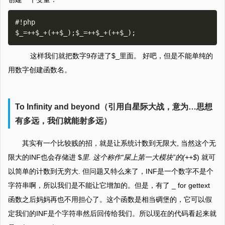
#!php

这样我们就把数字9存进了$_里面。 好吧，但是不能单纯的
用数字创建函数名。
To Infinity and beyond（引用自星际大战，意为…思想
有多远，我们就能射多远）
其实有一个比较贱的招，就是让系统计数到无限大, 当然这个无
限大的INF也会存储进 $
里. 这个称作“屎上第一大模块”的(++$
) 就可
以简单的计数到无穷大. 但问题又特么来了，INF是一个数字不是个
字符串啊，所以我们是不能让它增加的。但是，有了 _ for gettext
函数之后妈妈再也不用担心了。这个函数是相当碉堡的，它可以假
定我们的INF是个字符串然后回传给我们。所以现在的代码看起来就