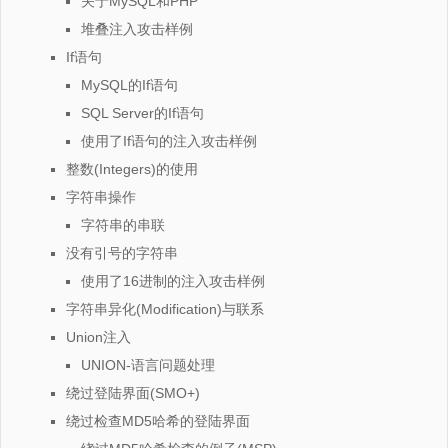
关于MySQL和PHP
堆叠注入攻击样例
If语句
MySQL的If语句
SQL Server的If语句
使用了If语句的注入攻击样例
整数(Integers)的使用
字符串操作
字符串的串联
没有引号的字符串
使用了16进制的注入攻击样例
字符串异化(Modification)与联系
Union注入
UNION-语言问题处理
绕过登陆界面(SMO+)
绕过检查MD5哈希的登陆界面