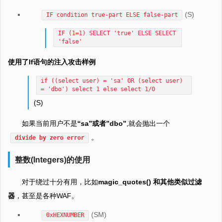
(S)
IF condition true-part ELSE false-part
IF (1=1) SELECT 'true' ELSE SELECT
'false'
使用了If语句的注入攻击样例
if ((select user) = 'sa' OR (select user)
= 'dbo') select 1 else select 1/0
(S)
如果当前用户不是
“sa”或者”dbo”
,就会抛出一个
。
divide by zero error
整数(Integers)的使用
对于绕过十分有用，比如
magic_quotes() 和其他类似过滤
器
，甚至是各种WAF。
(SM)
0xHEXNUMBER