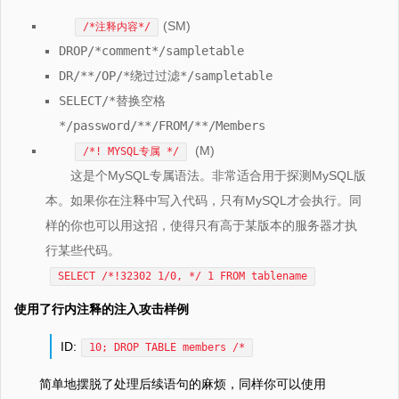
(SM)
/*注释内容*/
DROP/*comment*/sampletable
DR/**/OP/*绕过过滤*/sampletable
SELECT/*替换空格
*/password/**/FROM/**/Members
(M)
/*! MYSQL专属 */
这是个MySQL专属语法。非常适合用于探测MySQL版
本。如果你在注释中写入代码，只有MySQL才会执行。同
样的你也可以用这招，使得只有高于某版本的服务器才执
行某些代码。
SELECT /*!32302 1/0, */ 1 FROM tablename
使用了行内注释的注入攻击样例
ID:
10; DROP TABLE members /*
简单地摆脱了处理后续语句的麻烦，同样你可以使用