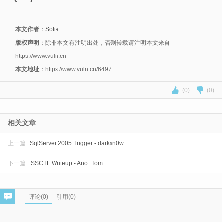
本文作者
：
Sofia
版权声明
：除非本文有注明出处，否则转载请注明本文来自
https://www.vuln.cn
本文地址
：https://www.vuln.cn/6497
(0)
(0)
相关文章
上一篇
SqlServer 2005 Trigger - darksn0w
下一篇
SSCTF Writeup - Ano_Tom
评论(
0
)
引用(0)