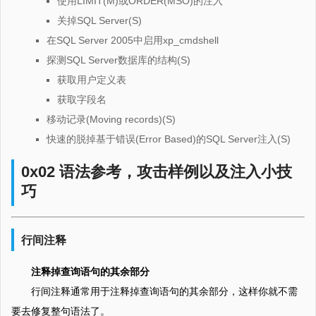
使用LIMIT(M)或ORDER(MSO)的注入
关掉SQL Server(S)
在SQL Server 2005中启用xp_cmdshell
探测SQL Server数据库的结构(S)
获取用户定义表
获取字段名
移动记录(Moving records)(S)
快速的脱掉基于错误(Error Based)的SQL Server注入(S)
0x02 语法参考，攻击样例以及注入小技
巧
行间注释
注释掉查询语句的其余部分
行间注释通常用于注释掉查询语句的其余部分，这样你就不需
要去修复整句语法了。