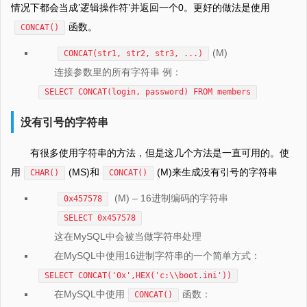
情况下都会当成’逻辑操作符’并返回一个0。更好的做法是使用
函数。
CONCAT()
(M)
CONCAT(str1, str2, str3, ...)
连接参数里的所有字符串 例：
SELECT CONCAT(login, password) FROM members
没有引号的字符串
有很多使用字符串的方法，但是这几个方法是一直可用的。使
用
(MS)和
(M)来生成没有引号的字符串
CHAR()
CONCAT()
(M) – 16进制编码的字符串
0x457578
SELECT 0x457578
这在MySQL中会被当做字符串处理
在MySQL中使用16进制字符串的一个简单方式：
SELECT CONCAT('0x',HEX('c:\\boot.ini'))
在MySQL中使用
函数：
CONCAT()