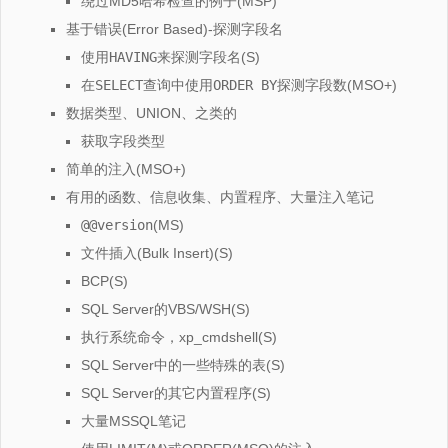
绕过MD5哈希检查的例子(MSP)
基于错误(Error Based)-探测字段名
使用
HAVING
来探测字段名(S)
在
SELECT
查询中使用
ORDER BY
探测字段数(MSO+)
数据类型、UNION、之类的
获取字段类型
简单的注入(MSO+)
有用的函数、信息收集、内置程序、大量注入笔记
@@version
(MS)
文件插入(Bulk Insert)(S)
BCP(S)
SQL Server的VBS/WSH(S)
执行系统命令，xp_cmdshell(S)
SQL Server中的一些特殊的表(S)
SQL Server的其它内置程序(S)
大量MSSQL笔记