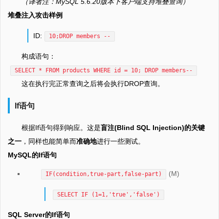
（译者注：MySQL 5.6.20版本下客户端支持堆叠查询）
堆叠注入攻击样例
ID:
10;DROP members --
构成语句：
SELECT * FROM products WHERE id = 10; DROP members--
这在执行完正常查询之后将会执行DROP查询。
If语句
根据If语句得到响应。这是
盲注(Blind SQL Injection)的关键
之一
，同样也能简单而
准确地
进行一些测试。
MySQL的If语句
(M)
IF(condition,true-part,false-part)
SELECT IF (1=1,'true','false')
SQL Server的If语句