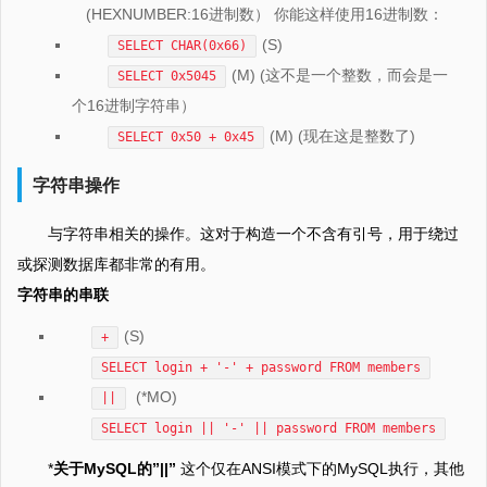
(HEXNUMBER:16进制数） 你能这样使用16进制数：
(S)
SELECT CHAR(0x66)
(M) (这不是一个整数，而会是一
SELECT 0x5045
个16进制字符串）
(M) (现在这是整数了)
SELECT 0x50 + 0x45
字符串操作
与字符串相关的操作。这对于构造一个不含有引号，用于绕过
或探测数据库都非常的有用。
字符串的串联
(S)
+
SELECT login + '-' + password FROM members
(*MO)
||
SELECT login || '-' || password FROM members
*
关于MySQL的”||”
这个仅在ANSI模式下的MySQL执行，其他