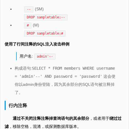
(SM)
--
DROP sampletable;--
(M)
#
DROP sampletable;#
使用了行间注释的SQL注入攻击样例
用户名:
admin'--
构成语句:
SELECT * FROM members WHERE username
= 'admin'--' AND password = 'password'
这会使
你以admin身份登陆，因为其余部分的SQL语句被注释掉
了。
行内注释
通过不关闭注释注释掉查询语句的其余部分
，或者用于
绕过过
滤
，移除空格，混淆，或探测数据库版本。