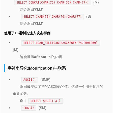
(M)
SELECT CONCAT(CHAR(75),CHAR(76),CHAR(77))
这会返回’KLM’
(S)
SELECT CHAR(75)+CHAR(76)+CHAR(77)
这会返回’KLM’
使用了16进制的注入攻击样例
SELECT LOAD_FILE(0x633A5C626F6F742E696E69)
(M)
这会显示
c:\boot.ini
的内容
字符串异化(Modification)与联系
(SMP)
ASCII()
返回最左边字符的ASCII码的值。这是一个用于盲注的
重要函数。
例：
SELECT ASCII('a')
(SM)
CHAR()