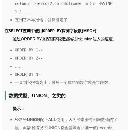
columnfromerror2,columnfromerror(n) HAVING
1=1 --
直到它不再报错，就算搞定了
在
SELECT
查询中使用
ORDER BY
探测字段数(MSO+)
通过ORDER BY来探测字段数能够加快union注入的速度。
ORDER BY 1--
ORDER BY 2--
……
ORDER BY N--
一直到它报错为止，最后一个成功的数字就是字段数。
数据类型、UNION、之类的
提示：
经常给
UNION
配上
ALL
使用，因为经常会有相同数值的字
段，而缺省情况下UNION都会尝试返回唯一值(records