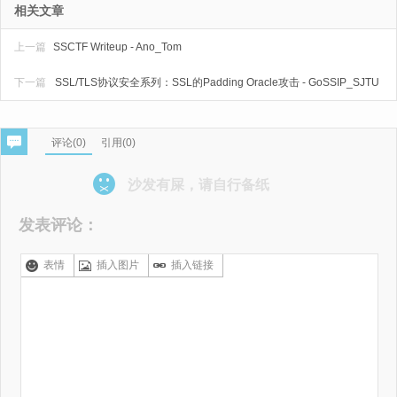
相关文章
上一篇
SSCTF Writeup - Ano_Tom
下一篇
SSL/TLS协议安全系列：SSL的Padding Oracle攻击 - GoSSIP_SJTU
评论(
0
)
引用(0)
沙发有屎，请自行备纸
发表评论：
表情
插入图片
插入链接