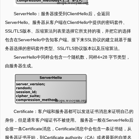
ServerHello：服务器接受到ClientHello后，会返回
ServerHello。服务器从客户端在ClientHello中提供的密码套件、
SSL/TLS版本、压缩算法列表里选择它所支持的项，并把它的选择
包含在ServerHello中告知客户端。接下来SSL协议的建立就基于服
务器选择的密码套件类型、SSL/TLS协议版本以及压缩算法。
ServerHello中同样会包含一个随机数，同样4+28 字节类型，
由服务器生成。
Certificate：客户端和服务器都可以发送证书消息来证明自己的
身份，但是通常客户端证书不被使用。 服务器一般在ServerHello后
会接一条Certificate消息，Certificate消息中会包含一条证书链，从
服务器证书开始，到Certificate authority（CA）或者最新的自签名