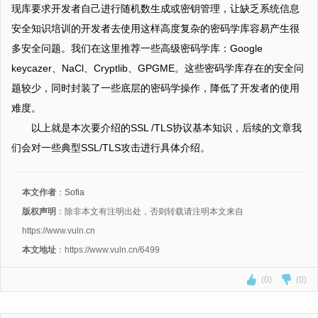
现库要求开发者自己进行随机数生成或密钥管理，让缺乏系统信息
安全知识培训的开发者去使用这样高度复杂的密码学库容易产生很
多安全问题。我们在这里推荐一些高级密码学库：Google
keycazer、NaCl、Cryptlib、GPGME。这些密码学库存在的安全问
题较少，同时封装了一些底层的密码学操作，降低了开发者的使用
难度。
以上就是本次要介绍的SSL /TLS协议基本知识，后续的文章我
们会对一些典型SSL/TLS攻击进行具体介绍。
本文作者
：
Sofia
版权声明
：除非本文有注明出处，否则转载请注明本文来自
https://www.vuln.cn
本文地址
：https://www.vuln.cn/6499
(0)
(0)