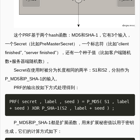
这个PRF基于两个hash函数：MD5和SHA-1，它有3个输入，
一个Secret（比如PreMasterSecret），一个标志符（比如”client
finished”, “server finished”），还有一个种子值（比如客户端随机
数+服务器端随机数）。
Secret在使用时被分为长度相同的两半：S1和S2，分别作为
P_MD5和P_SHA-1的输入。
PRF的输出按如下方式处理得到：
PRF( secret , label , seed ) = P_MD5( S1 , label 
P_MD5和P_SHA-1都是扩展函数，用来扩展秘密值以用于密钥
生成，它们的计算方式如下：