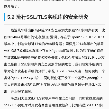
做介绍了。
5.2 流行SSL/TLS实现库的安全研究
最近几年曝出的高风险SSL安全漏洞大多跟SSL实现库有关，比
如2014年4月曝出的“心脏滴血”漏洞，存在于OpenSSL 1.0.1-1.0.1f
版本中，影响全球近17%的Web服务器；同样是2014年曝出的苹果
公司iOS 7.0.6版本系统中存在的“gotofail”漏洞，因为程序员的疏忽
导致SSL证书校验中的签名校验失效；包括今年曝出的SSL Freak攻
击也是由于SSL实现库的安全漏洞导致的攻击，我们研究小组的同
学对这个攻击有详细的分析，参见《SSL Freak来袭：如何实施一个
具体的SSL Freak攻击》。同时我们还开发了一个基于python的中
间人代理攻击框架“风声”对某国内知名电商的服务器进行具体的攻
击，并上报了漏洞。
考虑到大量SSL/TLS实现库中存在安全问题，同时这些主流的
SSL/TLS实现库对开发者而言使用难度较高，比如有些SSL/TLS实