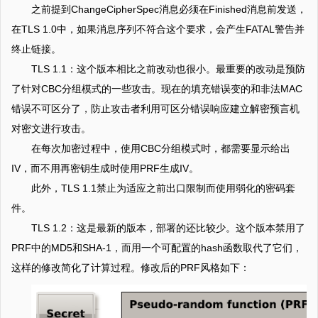
之前提到ChangeCipherSpec消息必须在Finished消息前发送，
在TLS 1.0中，如果消息序列不符合这个要求，会产生FATAL警告并
终止链接。
TLS 1.1：这个版本相比之前改动也很小。最重要的改动是预防
了针对CBC分组模式的一些攻击。现在的填充错误变的和非法MAC
错误不可区分了，防止攻击者利用可区分错误响应建立解密预言机
对密文进行攻击。
在每次加密过程中，使用CBC分组模式时，都需要显示给出
IV，而不用再密钥生成时使用PRF生成IV。
此外，TLS 1.1禁止为适应之前出口限制而使用弱化的密码套
件。
TLS 1.2：这是最新的版本，部署的还比较少。这个版本禁用了
PRF中的MD5和SHA-1，而用一个可配置的hash函数取代了它们，
这样的修改简化了计算过程。修改后的PRF风格如下：