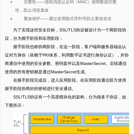
完整性——借助消息认证码（MAC）保障数据完整
性，防止消息篡改
重放保护——通过使用隐式序列号防止重放攻击
为了实现这些安全目标，SSL/TLS协议被设计为一个两阶段协
议，分为握手阶段和应用阶段：
握手阶段也称协商阶段，在这一阶段，客户端和服务器端会认
证对方身份（依赖于PKI体系，利用数字证书进行身份认证），并协
商通信中使用的安全参数、密码套件以及MasterSecret。后续通信
使用的所有密钥都是通过MasterSecret生成。
在握手阶段完成后，进入应用阶段。在应用阶段通信双方使用
握手阶段协商好的密钥进行安全通信。
SSL/TLS协议有一个高度模块化的架构，分为很多子协议，如
下图所示：