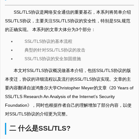
SSL/TLS协议是网络安全通信的重要基石，本系列将简单介绍
SSL/TLS协议，主要关注SSL/TLS协议的安全性，特别是SSL规范
的正确实现。 本系列的文章大体分为3个部分：
SSL/TLS协议的基本流程
典型的针对SSL/TLS协议的攻击
SSL/TLS协议的安全加固措施
本文对SSL/TLS协议概况做基本介绍，包括SSL/TLS协议的版
本变迁，协议的详细流程以及流行的SSL/TLS协议实现。文章的主
要内容翻译自波鸿鲁尔大学Christopher Meyer的文章《20 Years of
SSL/TLS Research An Analysis of the Internet’s Security
Foundation》，同时也根据作者自己的理解增加了部分内容，以使
对SSL/TLS协议的介绍更为完整。
二 什么是SSL/TLS?