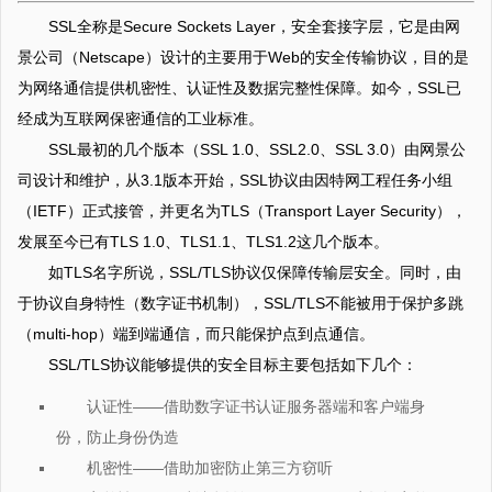
SSL全称是Secure Sockets Layer，安全套接字层，它是由网
景公司（Netscape）设计的主要用于Web的安全传输协议，目的是
为网络通信提供机密性、认证性及数据完整性保障。如今，SSL已
经成为互联网保密通信的工业标准。
SSL最初的几个版本（SSL 1.0、SSL2.0、SSL 3.0）由网景公
司设计和维护，从3.1版本开始，SSL协议由因特网工程任务小组
（IETF）正式接管，并更名为TLS（Transport Layer Security），
发展至今已有TLS 1.0、TLS1.1、TLS1.2这几个版本。
如TLS名字所说，SSL/TLS协议仅保障传输层安全。同时，由
于协议自身特性（数字证书机制），SSL/TLS不能被用于保护多跳
（multi-hop）端到端通信，而只能保护点到点通信。
SSL/TLS协议能够提供的安全目标主要包括如下几个：
认证性——借助数字证书认证服务器端和客户端身
份，防止身份伪造
机密性——借助加密防止第三方窃听