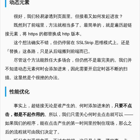
动态元素
很好，我们轻易渗透到页面里。但接着又如何发起进攻？
既然到了前端里，方法就相当多了。最简单的，就是遍历超链
接元素，将 https 的都替换成 http 版本。
这个想法确实不错，但仍停留在 SSLStrip 思维模式上。还是
『替换』这条路，只是从后端搬到前端而已。
尽管这个方法能胜任大多场合，但仍然不是最完美的。我们并
不知道动态元素何时会添加进来，因此需要开启定时器不断的扫
描。这显然是个很挫的办法。
性能优化
事实上，超链接无论是谁产生的、何时添加进来的，
只要不点
击，都是不起作用的
。所以，我们只需关心何时去点击就可以 ——
如果我们的程序，能在点击产生的第一时间里控制住现场，那么之
后的流程就可由我们决定了。