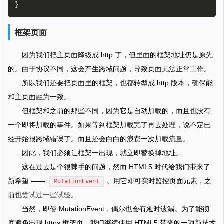
框架页面
因为我们把主页面降级成 http 了，但里面的框架地址仍是原先
的。由于协议不同，这会产生跨域问题，导致页面无法正常工作。
所以我们还要把页面里的框架，也都转型成 http 版本，确保能
和主页面融为一致。
但框架和之前的那些不同，因为它是自动加载的，而且也没有
一个即将加载的事件。如果等到框架加载完了再去处理，说不定已
经开始报跨域错误了。而且还会白白的浪费一次加载流量。
因此，我们必须让框架一出现，就立即替换掉地址。
这在过去是个很棘手的问题，然而 HTML5 时代给我们带来了
新希望 ——
。用它即可实时监控页面元素，之
MutationEvent
前也
尝试过一些试验
。
当然，即使 MutationEvent，偶尔也会有延时遗漏。为了能彻
底避免出现 https 框架页，我们继续使用 HTML5 带来的一项新技术