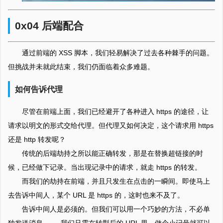
0x04 后端配合
通过前端的 XSS 脚本，我们轻易解决了过去各种棘手的问题。
但挑战并未就此结束，我们仍面临着众多难题。
如何告诉代理
尽管在前端上面，我们已经避开了各种进入 https 的途径，让
请求以明文的形式交给代理。但代理又如何决定，这个请求用 https
还是 http 转发呢？
传统的后端劫持之所以能正确转发，那是在替换超链接的时
候，已经做下记录。当出现记录中的请求，就走 https 的转发。
而我们的劫持在前端，并且只发生在点击的一瞬间。即使马上
去告诉中间人，某个 URL 是 https 的，这时也来不及了。
告诉中间人是必须的。但我们可以用一个巧妙的方法，不必单
独发送消息 —— 我们只需在转型后的 URL 里，做个小记号就可以