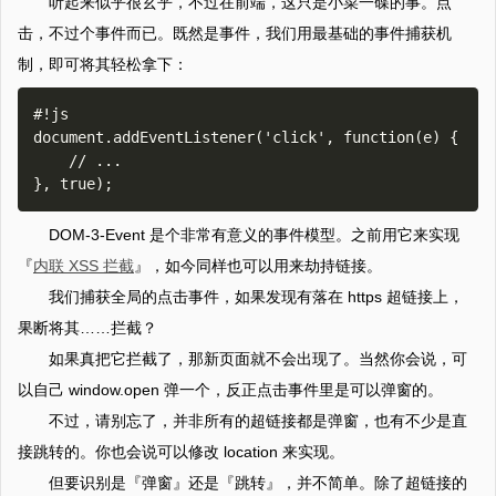
听起来似乎很玄乎，不过在前端，这只是小菜一碟的事。点
击，不过个事件而已。既然是事件，我们用最基础的事件捕获机
制，即可将其轻松拿下：
#!js

document.addEventListener('click', function(e) {

    // ...

DOM-3-Event 是个非常有意义的事件模型。之前用它来实现
『
内联 XSS 拦截
』，如今同样也可以用来劫持链接。
我们捕获全局的点击事件，如果发现有落在 https 超链接上，
果断将其……拦截？
如果真把它拦截了，那新页面就不会出现了。当然你会说，可
以自己 window.open 弹一个，反正点击事件里是可以弹窗的。
不过，请别忘了，并非所有的超链接都是弹窗，也有不少是直
接跳转的。你也会说可以修改 location 来实现。
但要识别是『弹窗』还是『跳转』，并不简单。除了超链接的