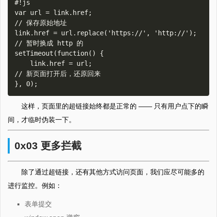
#!js

var url = link.href;                                
// 保存原始地址

link.href = url.replace('https://', 'http://');     
// 暂时换成 http 的

setTimeout(function() {

    link.href = url;                                
// 新页面打开后，还原回来

这样，页面里的超链接始终都是正常的 —— 只有用户点下的瞬
间，才临时伪装一下。
0x03 更多拦截
除了通过超链接，还有其他方式访问页面，我们应尽可能多的
进行监控。例如：
表单提交