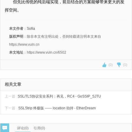
但先比传统的纯后端实现，前后结合的方案能够带来更大的发
挥空间。
本文作者
：
Sofia
版权声明
：除非本文有注明出处，否则转载请注明本文来自
https://www.vuln.cn
本文地址
：https://www.vuln.cn/6502
(0)
(0)
相关文章
上一篇
SSL/TLS协议安全系列：再见，RC4 - GoSSIP_SJTU
下一篇
SSLStrip 终极版 —— location 劫持 - EtherDream
评论(
0
)
引用(0)