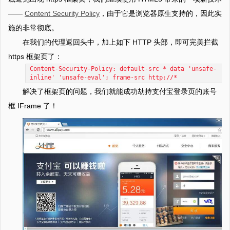
——
Content Security Policy
，由于它是浏览器原生支持的，因此实
施的非常彻底。
在我们的代理返回头中，加上如下 HTTP 头部，即可完美拦截
https 框架页了：
Content-Security-Policy: default-src * data 'unsafe-
inline' 'unsafe-eval'; frame-src http://*
解决了框架页的问题，我们就能成功劫持支付宝登录页的账号
框 IFrame 了！