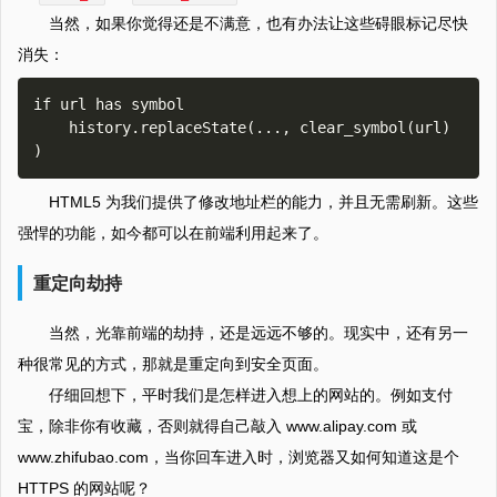
当然，如果你觉得还是不满意，也有办法让这些碍眼标记尽快
消失：
if url has symbol

    history.replaceState(..., clear_symbol(url) 
HTML5 为我们提供了修改地址栏的能力，并且无需刷新。这些
强悍的功能，如今都可以在前端利用起来了。
重定向劫持
当然，光靠前端的劫持，还是远远不够的。现实中，还有另一
种很常见的方式，那就是重定向到安全页面。
仔细回想下，平时我们是怎样进入想上的网站的。例如支付
宝，除非你有收藏，否则就得自己敲入 www.alipay.com 或
www.zhifubao.com，当你回车进入时，浏览器又如何知道这是个
HTTPS 的网站呢？