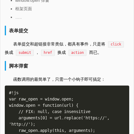
window.open 弹窗
框架页面
…..
表单提交
表单提交和超链接非常类似，都具有事件，只是将
click
换成
，
换成
而已。
submit
href
action
脚本弹窗
函数调用的最简单了，只需一个小钩子即可搞定：
#!js

var raw_open = window.open;

window.open = function(url) {

    // FIX: null, case insensitive

    arguments[0] = url.replace('https://', 
'http://');

    raw_open.apply(this, arguments);
