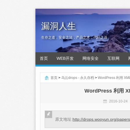
漏洞人生
生存之道，安全之法，产品之术，代码之器
首页
WEB开发
网络安全
互联网
首页
>
乌云drops - 永久存档
>
WordPress 利用 X
WordPress 利用 
2016-10-24
原文地址:
http://drops.wooyun.org/paper