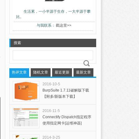
生活累，一小半源于生存，一大半源于攀
比。
与我联系：
戳这里>>
搜索
热评文章
随机文章
最近更新
最新文章
2016-10-5
BurpSuite 1.7.11破解版下载
【附多/新版本下载】
2016-11-5
Connectify Dispatch指定程序
使用指定网卡[运维神器]
2014-3-25