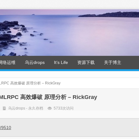
网络运维
乌云drops
It’s Life
资源下载
关于博主
MLRPC 高效爆破 原理分析 – RickGray
XMLRPC 高效爆破 原理分析 – RickGray
乌云drops - 永久存档
5733次访问
s/9510