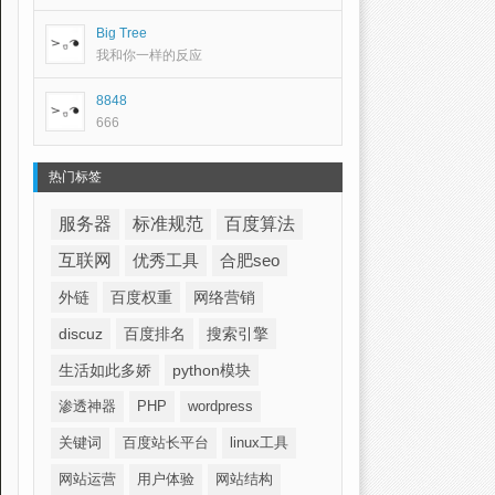
Big Tree
我和你一样的反应
8848
666
热门标签
服务器
标准规范
百度算法
互联网
优秀工具
合肥seo
外链
百度权重
网络营销
discuz
百度排名
搜索引擎
生活如此多娇
python模块
渗透神器
PHP
wordpress
关键词
百度站长平台
linux工具
网站运营
用户体验
网站结构