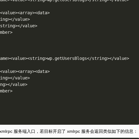
mlrpc 服务端入口，若目标开启了 xmlrpc 服务会返回类似如下的信息：