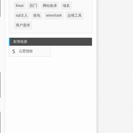
linux
后门
网站收录
域名
sql注入
抓包
wireshark
运维工具
用户需求
友情链接
云悉指纹