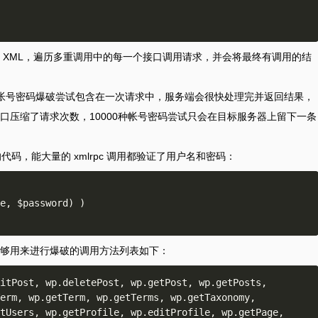
 XML，遍历多重调用中的每一个接口调用请求，并会将最终有调用的结
0种帐号密码爆破尝试包含在一次请求中，服务端会很快处理完并返回结果，
口压缩了请求次数，10000种帐号密码尝试只会在目标服务器上留下一条
关处理的代码，能大量的 xmlrpc 调用都验证了用户名和密码：
e, $password) )

够用来进行爆破的调用方法列表如下：
itPost, wp.deletePost, wp.getPost, wp.getPosts, 
erm, wp.getTerm, wp.getTerms, wp.getTaxonomy, 
tUsers, wp.getProfile, wp.editProfile, wp.getPage, 