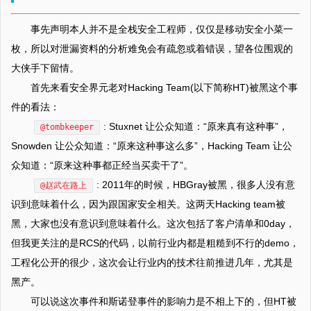
事先声明本人并不是全栈安全工程师，仅仅是移动安全小菜一
枚，所以对泄漏资料的分析难免会有疏忽或着错误，望各位围观的
大侠手下留情。
首先来看安全界元老对Hacking Team(以下简称HT)被黑这个事
件的看法：
: Stuxnet 让公众知道：“原来真有这种事”，
@tombkeeper
Snowden 让公众知道：“原来这种事这么多”，Hacking Team 让公
众知道：“原来这种事都正经当买卖干了”。
: 2011年的时候，HBGray被黑，很多人没有意
@赵武在路上
识到意味着什么，因为跟国家安全相关。这两天Hacking team被
黑，大家也没有意识到意味着什么。这次包括了客户清单和0day，
但我更关注的是RCS的代码，以前行业内都是粗糙到不行的demo，
工程化公开的很少，这次会让行业内的技术往前推进几年，尤其是
黑产。
可以说这次事件和斯诺登事件的影响力是不相上下的，但HT被