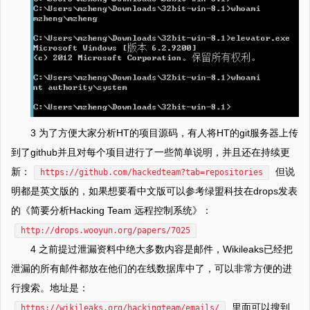
3 为了方便大家分析HT的项目源码，有人将HT的git服务器上传
到了github并且对每个项目进行了一些简单说明，并且还在持续更
新：
但说
https://github.com/hackedteam?tab=repositories
明都是英文版的，如果想要看中文版可以参考绿盟科技在drops发表
的《简要分析Hacking Team 远程控制系统》：
http://drops.wooyun.org/papers/7025
4 之前提过泄漏资料中绝大多数内容是邮件，Wikileaks已经把
泄漏的所有邮件都放在他们的在线数据库中了，可以非常方便的进
行搜索。地址是：
里面可以搜到
https://wikileaks.org/hackingteam/emails/