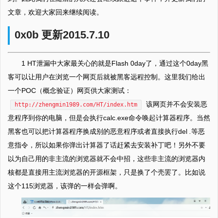
文章，欢迎大家回来继续阅读。
0x0b 更新2015.7.10
1 HT泄漏中大家最关心的就是Flash 0day了，通过这个0day黑
客可以让用户在浏览一个网页后就被黑客远程控制。这里我们给出
一个POC（概念验证）网页供大家测试：
该网页并不会安装恶
http://zhengmin1989.com/HT/index.htm
意程序到你的电脑，但是会执行calc.exe命令唤起计算器程序。当然
黑客也可以把计算器程序换成别的恶意程序或者直接执行del
.
等恶
意指令，所以如果你弹出计算器了话赶紧去安装补丁吧！另外不要
以为自己用的非主流的浏览器就不会中招，这些非主流的浏览器内
核都是直接用主流浏览器的开源框架，只是换了个壳罢了。比如说
这个115浏览器，该弹的一样会弹啊。