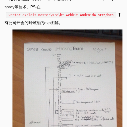
spray等技术。PS:在
中
vector-exploit-master\src\ht-webkit-Android4-src\docs
有公司开会的时候拍的exp图解。