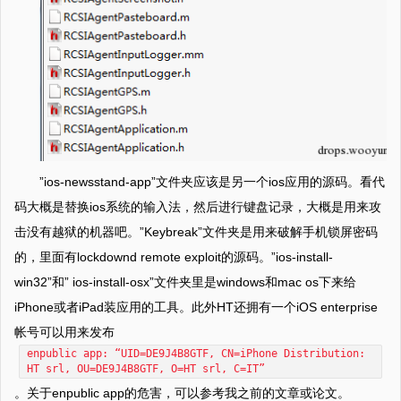
”ios-newsstand-app”文件夹应该是另一个ios应用的源码。看代
码大概是替换ios系统的输入法，然后进行键盘记录，大概是用来攻
击没有越狱的机器吧。”Keybreak”文件夹是用来破解手机锁屏密码
的，里面有lockdownd remote exploit的源码。”ios-install-
win32”和” ios-install-osx”文件夹里是windows和mac os下来给
iPhone或者iPad装应用的工具。此外HT还拥有一个iOS enterprise
帐号可以用来发布
enpublic app: “UID=DE9J4B8GTF, CN=iPhone Distribution:
HT srl, OU=DE9J4B8GTF, O=HT srl, C=IT”
。关于enpublic app的危害，可以参考我之前的文章或论文。