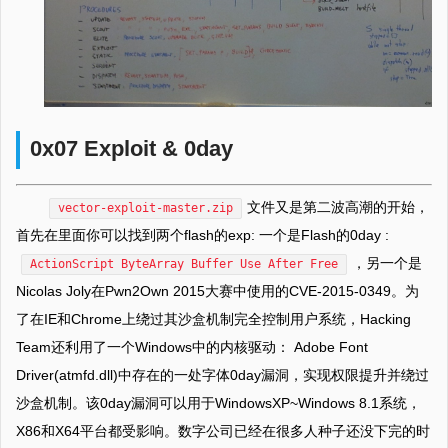
0x07 Exploit & 0day
文件又是第二波高潮的开始，
vector-exploit-master.zip
首先在里面你可以找到两个flash的exp: 一个是Flash的0day :
，另一个是
ActionScript ByteArray Buffer Use After Free
Nicolas Joly在Pwn2Own 2015大赛中使用的CVE-2015-0349。为
了在IE和Chrome上绕过其沙盒机制完全控制用户系统，Hacking
Team还利用了一个Windows中的内核驱动： Adobe Font
Driver(atmfd.dll)中存在的一处字体0day漏洞，实现权限提升并绕过
沙盒机制。该0day漏洞可以用于WindowsXP~Windows 8.1系统，
X86和X64平台都受影响。数字公司已经在很多人种子还没下完的时