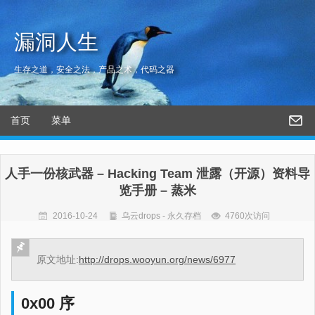
漏洞人生
生存之道，安全之法，产品之术，代码之器
首页
菜单
人手一份核武器 – Hacking Team 泄露（开源）资料导
览手册 – 蒸米
2016-10-24
乌云drops - 永久存档
4760次访问
原文地址:
http://drops.wooyun.org/news/6977
0x00 序