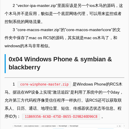
2 “vector-ipa-master.zip”里面应该是另一个ios木马的源码，这
个木马并不是应用，貌似是一个底层网络代理，可以用来监控或者
控制系统的网络流量。
3 “core-macos-master.zip”的”core-macos-master\core”的文
件夹中保存了mac os RCS的源码，其实就是mac os木马了，和
windows的木马非常相似。
0x04 Windows Phone & symbian &
blackberry
1
是Windows Phone的RCS木
core-winphone-master.zip
马。据说在WP设备上实现“激活追踪”是利用了系统中的一个0day，
允许第三方代码程序像受信任程序一样执行。该RCS还可以获取联
系人、日历、通话、地理位置、短信、传感器状态状态等信息。程
序ID为：
。
11B69356-6C6D-475D-8655-D29B240D96C8