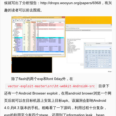
候就写出了分析报告：http://drops.wooyun.org/papers/6968，有兴
趣的读者可以前去围观。
除了flash的两个exp和font 0day外，在
目录下
vector-exploit-master\src\ht-webkit-Android4-src
还有一个Android Browser exploit，在用android brower浏览一个网
页后就可以在目标机器上安装上目标apk。该漏洞会影响Android
4.0.
到4.3.
版本的手机。粗略看了一下源码，利用过程十分复杂，
exp的利用至少有四个stage，还用到了information leak，heap