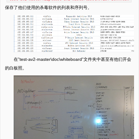
保存了他们使用的杀毒软件的列表和序列号。
在”test-av2-master\doc\whiteboard”文件夹中甚至有他们开会
的白板照。