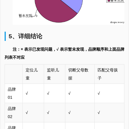
5、详细结论
注：× 表示已发现问题，√ 表示暂未发现，品牌顺序和上面品牌
列表不对应
定位儿
监听儿
切断父母数
匹配父母孩
童
童
据
子
品牌
√
√
√
√
01
品牌
√
√
√
√
02
品牌