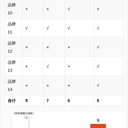
品牌
×
×
√
×
10
品牌
√
√
√
√
11
品牌
×
×
×
√
12
品牌
×
√
×
√
13
品牌
×
×
×
√
14
合计
9
7
6
5