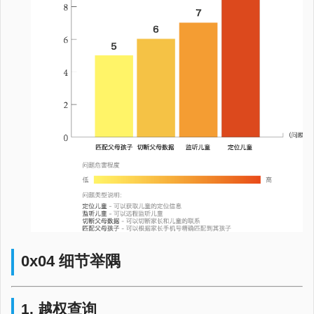
0x04 细节举隅
1. 越权查询