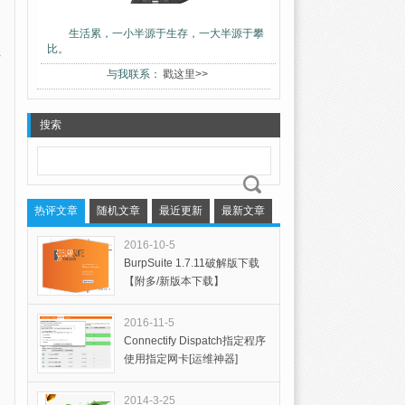
生活累，一小半源于生存，一大半源于攀
比。
与我联系：
戳这里>>
搜索
热评文章
随机文章
最近更新
最新文章
2016-10-5
BurpSuite 1.7.11破解版下载
【附多/新版本下载】
2016-11-5
Connectify Dispatch指定程序
使用指定网卡[运维神器]
2014-3-25