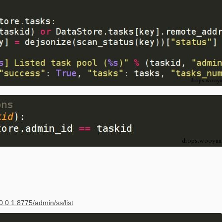
.0.0.1:8775/admin/ss/list