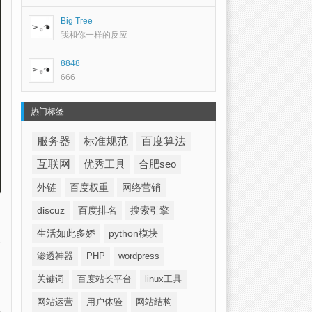
Big Tree
我和你一样的反应
8848
666
热门标签
服务器
标准规范
百度算法
互联网
优秀工具
合肥seo
外链
百度权重
网络营销
discuz
百度排名
搜索引擎
生活如此多娇
python模块
渗透神器
PHP
wordpress
关键词
百度站长平台
linux工具
网站运营
用户体验
网站结构