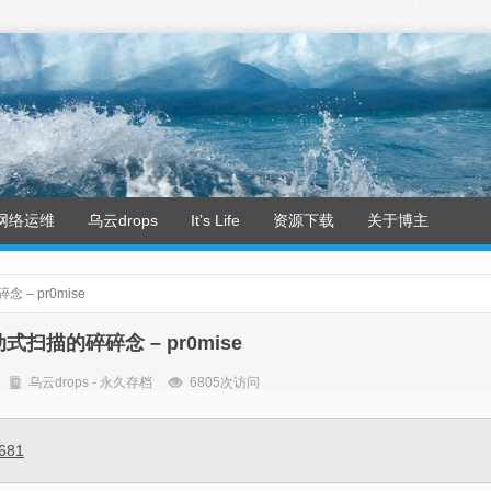
网络运维
乌云drops
It’s Life
资源下载
关于博主
– pr0mise
式扫描的碎碎念 – pr0mise
乌云drops - 永久存档
6805次访问
2681