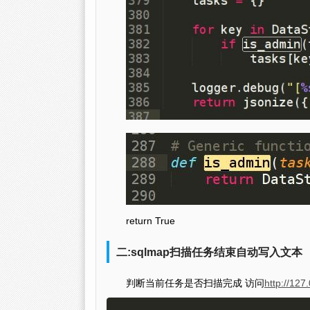
return True
二:sqlmap扫描任务结束自动写入文本
判断当前任务是否扫描完成 访问
http://127