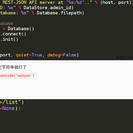
个固定字符串就行了
xencode('wooyun')