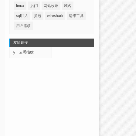
linux
后门
网站收录
域名
sql注入
抓包
wireshark
运维工具
用户需求
友情链接
云悉指纹