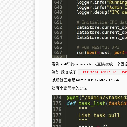
看到644行的os.urandom,直接改成一
例如 我改成了
DataStore.admin_id = he
以后就固定是Admin ID: 776f6f79756e
还有个更简单的办法