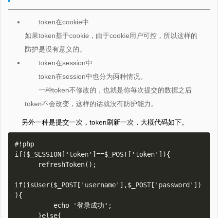
token在cookie中
如果token基于cookie，由于cookie用户可控，所以这样的
防护是没有意义的。
token在session中
token在session中也分为两种情况。
一种token不修改的，也就是你每次提交的数据之后
token不会改变，这样的话就没有防护能力。
另外一种是提交一次，token刷新一次，大概代码如下。
#!php

if($_SESSION['token']==$_POST['token']){

      refreshToken();

if(isUser($_POST['username'],$_POST['password'])
){

          echo '登录成功';

      }else{
