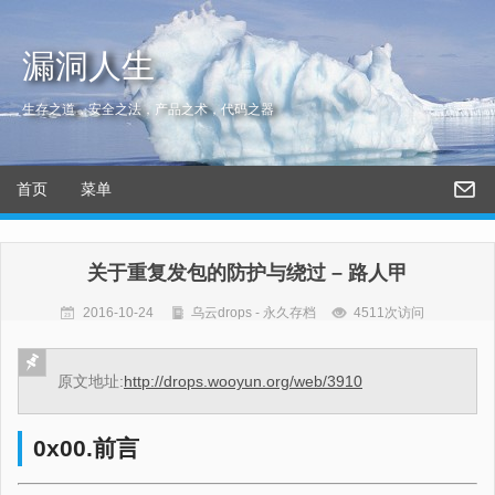
漏洞人生
生存之道，安全之法，产品之术，代码之器
首页
菜单
关于重复发包的防护与绕过 – 路人甲
2016-10-24
乌云drops - 永久存档
4511次访问
原文地址:
http://drops.wooyun.org/web/3910
0x00.前言