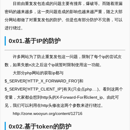
目前由重复发包造成的问题主要有撞库，爆破等。而随着泄漏
密码的越来越多，这一类问题造成的影响也越来越严重，随之大部
分网站都做了对重复发包的防护。但是也有部分防护不完善，可以
进行绕过。
0x01.基于IP的防护
许多网站为了防止重复发包这一问题，限制了每个ip的尝试次
数，如果失败n次之后这个ip就暂时限制使用这一功能。
大部分php网站的获取ip都与
$_SERVER[‘HTTP_X_FORWARD_FRO’]和
$_SERVER[‘HTTP_CLIENT_IP’]有关(只会点php….)。看到这两个
变量，大家都会想到http头的X-Forward-For和client_ip。由此可
见，我们可以利用在http头修改这两个参数来进行绕过。
http://zone.wooyun.org/content/12716
0x02.基于token的防护