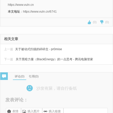
https://www.vuln.cn
本文地址
：https://www.vuln.cn/6741
(0)
(0)
相关文章
上一篇
关于被动式扫描的碎碎念 - pr0mise
下一篇
关于黑暗力量（BlackEnergy）的一点思考 - 腾讯电脑管家
评论(
0
)
引用(0)
沙发有屎，请自行备纸
发表评论：
表情
插入图片
插入链接