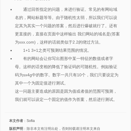
通过回答指定的问题，来进行验证。常见的有网站域
名的，网站标题等等。由于随机性太弱，所以我们可以设
定其为其实一个问题的答案，然后进行爆破就行了。还有
更直接的，直接在页面中这样输出 我们网站的域名是(答案
为xxx.com)，这样的话就类似于2.2的绕过方法。
1+1 3+1之类可预测结果范围的情况。
有的网站会让你写出图形中某一特征的数值或者字
母。这样的话变相的降低了验证码的可随机性。例如验证
码为sx4g中的数字。数字一共只有10个，我们只要设定为
其中一个为固定值进行测试。
这一问题主要造成的原因是因为值或者值的范围可预测，
我们就可以设定一个固定的值作为答案，然后进行测试。
本文作者
：
Sofia
版权声明
：除非本文有注明出处，否则转载请注明本文来自