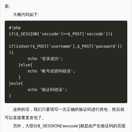
新。
大概代码如下:
#!php

if($_SESSION['seccode']==$_POST['seccode']){

if(isUser($_POST['username'],$_POST['password'])
){

        echo '登录成功';

    }else{

        echo '帐号或密码错误';

    }

}esle{

        echo '验证码错误';

这样的话，我们只要填写一次正确的验证码进行抓包，然后就
可以直接重复发包了。
另外，大部分$_SESSION[‘seccode’]都是由产生验证码的页面