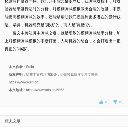
化漏洞扫描器一样。我们并不能完全依靠它，在测试过程中，对过
滤器结果进行适时的分析，对模糊测试模板做出合理的改进，不仅
能提高模糊测试的效率，还能够帮助我们挖掘到更多潜在的设计缺
陷。毕竟，机器终究是“死板”的，而人是“灵活”的。
富文本跨站脚本测试之道，就是细致的模糊测试结果分析，加
上对模糊测试模板的不断打磨，人与机器的结合，才会打造出一把
真正的“神器”。
本文作者
：
Sofia
版权声明
：除非本文有注明出处，否则转载请注明本文来自
https://www.vuln.cn
本文地址
：https://www.vuln.cn/6853
(0)
(0)
相关文章