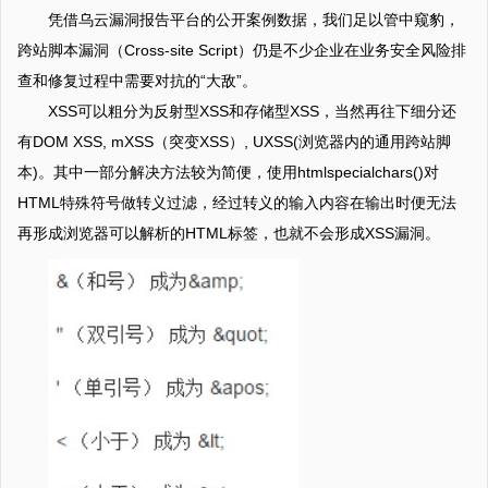
凭借乌云漏洞报告平台的公开案例数据，我们足以管中窥豹，
跨站脚本漏洞（Cross-site Script）仍是不少企业在业务安全风险排
查和修复过程中需要对抗的“大敌”。
XSS可以粗分为反射型XSS和存储型XSS，当然再往下细分还
有DOM XSS, mXSS（突变XSS）, UXSS(浏览器内的通用跨站脚
本)。其中一部分解决方法较为简便，使用htmlspecialchars()对
HTML特殊符号做转义过滤，经过转义的输入内容在输出时便无法
再形成浏览器可以解析的HTML标签，也就不会形成XSS漏洞。