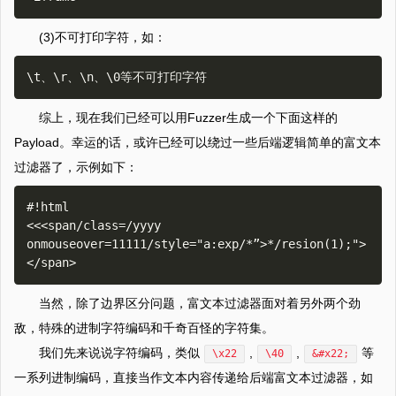
(3)不可打印字符，如：
综上，现在我们已经可以用Fuzzer生成一个下面这样的
Payload。幸运的话，或许已经可以绕过一些后端逻辑简单的富文本
过滤器了，示例如下：
#!html

<<<span/class=/yyyy 
onmouseover=11111/style="a:exp/*”>*/resion(1);">
当然，除了边界区分问题，富文本过滤器面对着另外两个劲
敌，特殊的进制字符编码和千奇百怪的字符集。
我们先来说说字符编码，类似
,
,
等
\x22
\40
&#x22;
一系列进制编码，直接当作文本内容传递给后端富文本过滤器，如