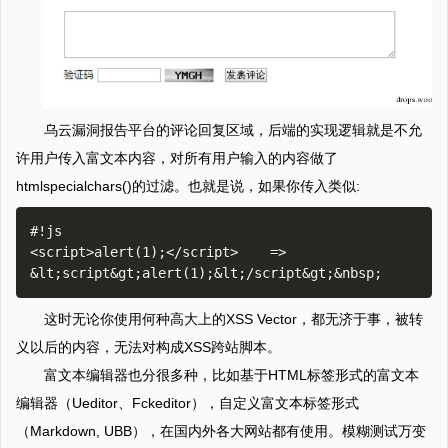
乌云漏洞报告平台的评论回复区域，后端的实现逻辑就是不允
许用户传入富文本内容，对所有用户输入的内容做了
htmlspecialchars()的过滤。也就是说，如果你传入类似:
#!js

<script>alert(1);</script>    =>  
这时无论你使用何种高大上的XSS Vector，都无济于事，被转
义以后的内容，无法对构成XSS跨站脚本。
富文本编辑器也分很多种，比如基于HTML标签形式的富文本
编辑器（Ueditor、Fckeditor），自定义富文本标签形式
（Markdown, UBB），在国内外各大网站都有使用。模糊测试万变