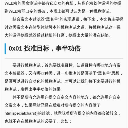
WEB端的黑盒测试中都有它立功的身影，从客户端软件漏洞的挖掘
到WEB端弱口令的爆破，本质上都可以认为是一种模糊测试。
结合富文本过滤器“黑名单”的实现逻辑，接下来，本文将主要探
讨这类富文本存储型跨站脚本的模糊测试之道。将模糊测试这一强
大的漏洞挖掘武器通过精细的打磨，挖掘出大量的潜在缺陷。
0x01 找准目标，事半功倍
要进行模糊测试，首先要找准目标。知道目标有哪些地方有富
文本编辑器，又有哪些种类，进一步推测其是否基于“黑名单”思想，
是否可以进行自动化的模糊测试。才可以让我们接下来要进行的模
糊测试，发挥出事半功倍的效果
并不是所有允许用户提交自定义内容的地方，都允许用户自定
义富文本，如果网站已经在后端对所有提交的内容做了
htmlspecialchars()的过滤，就意味着所有提交的内容都会被转义，
也就不存在模糊测试的必要了。比如：