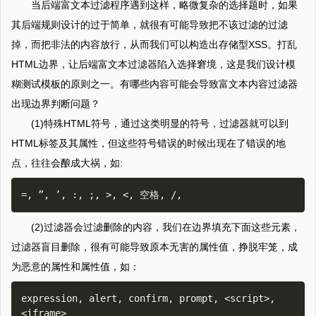
当后端富文本过滤程序遇到这样，略微复杂的选择题时，如果
其后端规则设计的过于简单，就很有可能导致把不该过滤的过滤
掉，而把非法的内容放行，从而我们可以构造出存储型XSS。打乱
HTML边界，让后端富文本过滤器陷入选择窘境，这是我们设计模
糊测试模板的原则之一。有哪些内容可能会导致富文本内容过滤器
出现边界判断问题？
(1)特殊HTML符号，通过这类明显的符号，过滤器就可以到
HTML标签及其属性，但这些符号错误的时候出现在了错误的地
点，往往会酿成大祸，如:
(2)过滤器会过滤删除的内容，我们在边界填充下面这些元素，
过滤器盲目删除，很有可能导致原本无害的属性值，挣脱牢笼，成
为恶意的属性和属性值，如：
expression, alert, confirm, prompt, <script>,