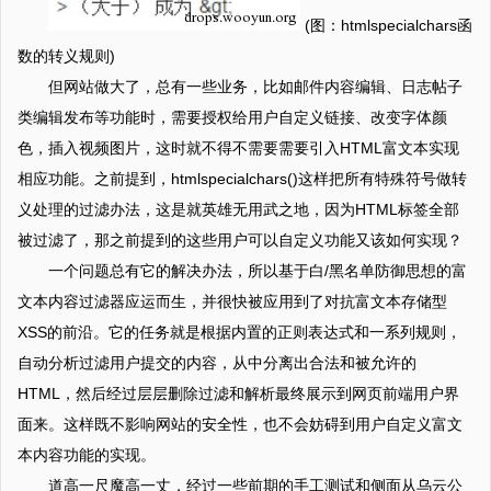
(图：htmlspecialchars函
数的转义规则)
但网站做大了，总有一些业务，比如邮件内容编辑、日志帖子
类编辑发布等功能时，需要授权给用户自定义链接、改变字体颜
色，插入视频图片，这时就不得不需要需要引入HTML富文本实现
相应功能。之前提到，htmlspecialchars()这样把所有特殊符号做转
义处理的过滤办法，这是就英雄无用武之地，因为HTML标签全部
被过滤了，那之前提到的这些用户可以自定义功能又该如何实现？
一个问题总有它的解决办法，所以基于白/黑名单防御思想的富
文本内容过滤器应运而生，并很快被应用到了对抗富文本存储型
XSS的前沿。它的任务就是根据内置的正则表达式和一系列规则，
自动分析过滤用户提交的内容，从中分离出合法和被允许的
HTML，然后经过层层删除过滤和解析最终展示到网页前端用户界
面来。这样既不影响网站的安全性，也不会妨碍到用户自定义富文
本内容功能的实现。
道高一尺魔高一丈，经过一些前期的手工测试和侧面从乌云公