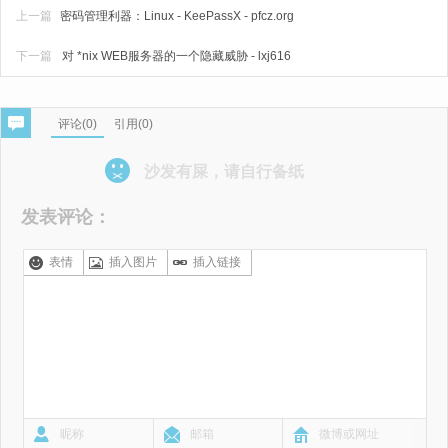
上一篇
密码管理利器：Linux - KeePassX - pfcz.org
下一篇
对 *nix WEB服务器的一个隐藏威胁 - lxj616
评论(
0
)
引用(0)
沙发有屎，请自行备纸
发表评论：
表情
插入图片
插入链接