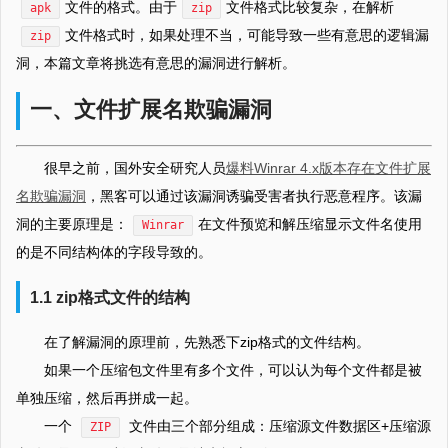
文件的格式。由于
文件格式比较复杂，在解析
apk
zip
文件格式时，如果处理不当，可能导致一些有意思的逻辑漏
zip
洞，本篇文章将挑选有意思的漏洞进行解析。
一、文件扩展名欺骗漏洞
很早之前，国外安全研究人员
爆料Winrar 4.x版本存在文件扩展
名欺骗漏洞
，黑客可以通过该漏洞诱骗受害者执行恶意程序。该漏
洞的主要原理是：
在文件预览和解压缩显示文件名使用
Winrar
的是不同结构体的字段导致的。
1.1 zip格式文件的结构
在了解漏洞的原理前，先熟悉下zip格式的文件结构。
如果一个压缩包文件里有多个文件，可以认为每个文件都是被
单独压缩，然后再拼成一起。
一个
文件由三个部分组成：压缩源文件数据区+压缩源
ZIP