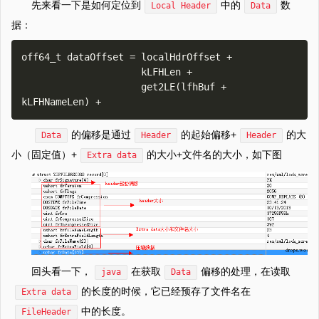
先来看一下是如何定位到
中的
数
Local Header
Data
据：
off64_t dataOffset = localHdrOffset + 

                     kLFHLen + 

                     get2LE(lfhBuf + 
的偏移是通过
的起始偏移+
的大
Data
Header
Header
小（固定值）+
的大小+文件名的大小，如下图
Extra data
回头看一下，
在获取
偏移的处理，在读取
java
Data
的长度的时候，它已经预存了文件名在
Extra data
中的长度。
FileHeader