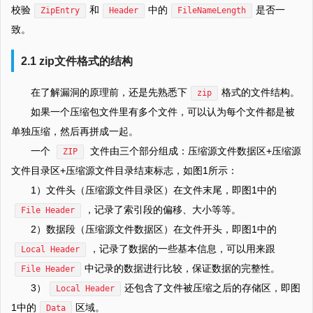
校验
和
中的
是否一
ZipEntry
Header
FileNameLength
致。
2.1 zip文件格式的结构
在了解漏洞的原理前，还是先熟悉下
格式的文件结构。
zip
如果一个压缩包文件里有多个文件，可以认为每个文件都是被
单独压缩，然后再拼成一起。
一个
文件由三个部分组成：压缩源文件数据区+压缩源
ZIP
文件目录区+压缩源文件目录结束标志，如图1所示：
1）文件头（压缩源文件目录区）在文件末尾，即图1中的
，记录了索引段的偏移、大小等等。
File Header
2）数据段（压缩源文件数据区）在文件开头，即图1中的
，记录了数据的一些基本信息，可以用来跟
Local Header
中记录的数据进行比较，保证数据的完整性。
File Header
3）
还包含了文件被压缩之后的存储区，即图
Local Header
1中的
区域。
Data