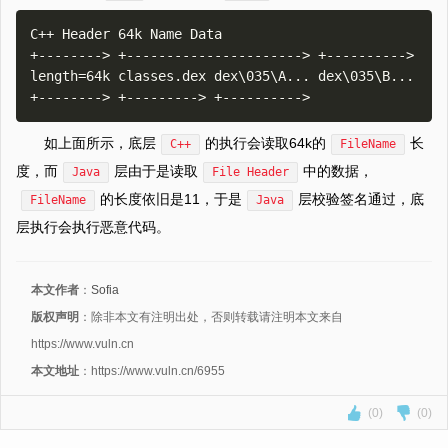
C++ Header 64k Name Data 

+--------> +----------------------> +----------> 

length=64k classes.dex dex\035\A... dex\035\B... 

如上面所示，底层
的执行会读取64k的
长
C++
FileName
度，而
层由于是读取
中的数据，
Java
File Header
的长度依旧是11，于是
层校验签名通过，底
FileName
Java
层执行会执行恶意代码。
本文作者
：
Sofia
版权声明
：除非本文有注明出处，否则转载请注明本文来自
https://www.vuln.cn
本文地址
：https://www.vuln.cn/6955
(0)
(0)