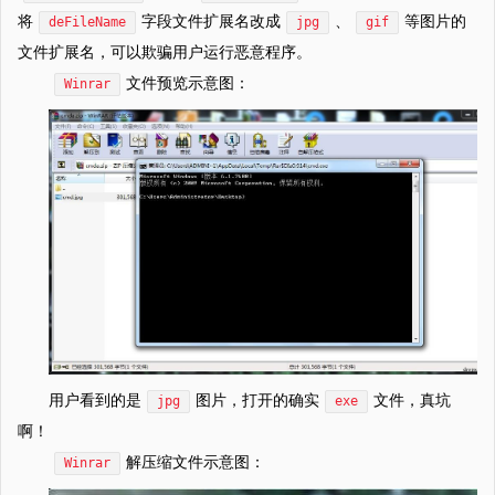
将
字段文件扩展名改成
、
等图片的
deFileName
jpg
gif
文件扩展名，可以欺骗用户运行恶意程序。
文件预览示意图：
Winrar
用户看到的是
图片，打开的确实
文件，真坑
jpg
exe
啊！
解压缩文件示意图：
Winrar