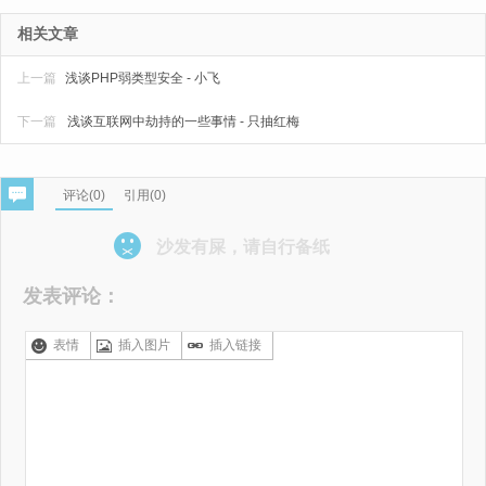
相关文章
上一篇
浅谈PHP弱类型安全 - 小飞
下一篇
浅谈互联网中劫持的一些事情 - 只抽红梅
评论(
0
)
引用(0)
沙发有屎，请自行备纸
发表评论：
表情
插入图片
插入链接