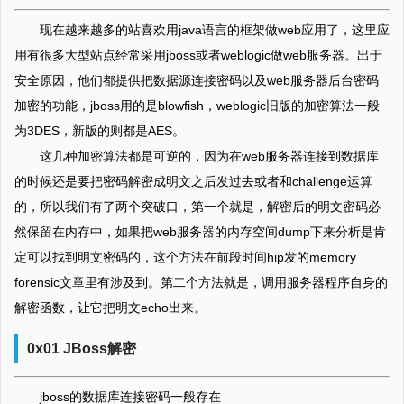
现在越来越多的站喜欢用java语言的框架做web应用了，这里应
用有很多大型站点经常采用jboss或者weblogic做web服务器。出于
安全原因，他们都提供把数据源连接密码以及web服务器后台密码
加密的功能，jboss用的是blowfish，weblogic旧版的加密算法一般
为3DES，新版的则都是AES。
这几种加密算法都是可逆的，因为在web服务器连接到数据库
的时候还是要把密码解密成明文之后发过去或者和challenge运算
的，所以我们有了两个突破口，第一个就是，解密后的明文密码必
然保留在内存中，如果把web服务器的内存空间dump下来分析是肯
定可以找到明文密码的，这个方法在前段时间hip发的memory
forensic文章里有涉及到。第二个方法就是，调用服务器程序自身的
解密函数，让它把明文echo出来。
0x01 JBoss解密
jboss的数据库连接密码一般存在