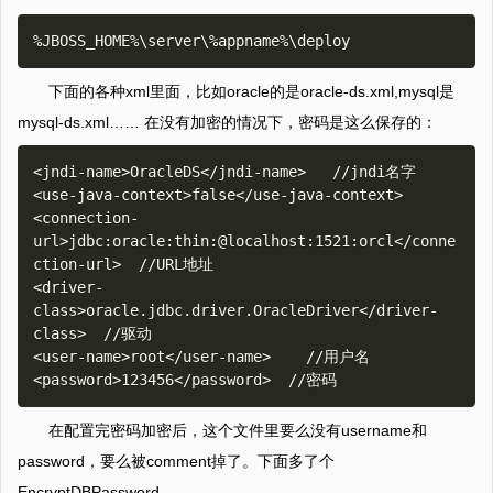
下面的各种xml里面，比如oracle的是oracle-ds.xml,mysql是
mysql-ds.xml…… 在没有加密的情况下，密码是这么保存的：
<jndi-name>OracleDS</jndi-name>   //jndi名字

<use-java-context>false</use-java-context>

<connection-
url>jdbc:oracle:thin:@localhost:1521:orcl</conne
ction-url>  //URL地址

<driver-
class>oracle.jdbc.driver.OracleDriver</driver-
class>  //驱动

<user-name>root</user-name>    //用户名

在配置完密码加密后，这个文件里要么没有username和
password，要么被comment掉了。下面多了个
EncryptDBPassword