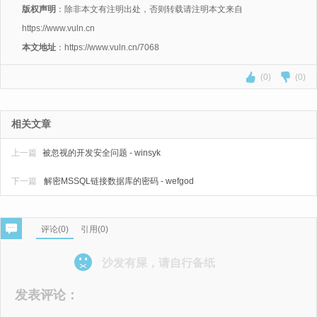
版权声明
：除非本文有注明出处，否则转载请注明本文来自
https://www.vuln.cn
本文地址
：https://www.vuln.cn/7068
(0)
(0)
相关文章
上一篇
被忽视的开发安全问题 - winsyk
下一篇
解密MSSQL链接数据库的密码 - wefgod
评论(
0
)
引用(0)
沙发有屎，请自行备纸
发表评论：