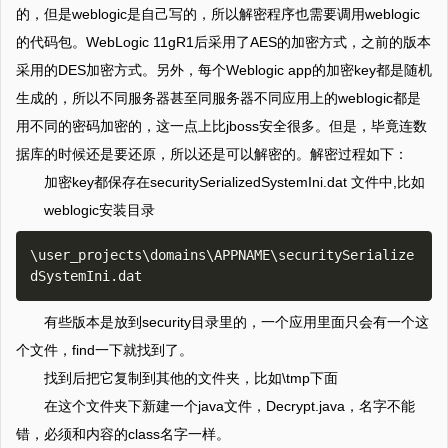
的，但是weblogic是自己写的，所以解密程序也需要调用weblogic
的代码包。WebLogic 11gR1后采用了AES的加密方式，之前的版本
采用的DES加密方式。另外，每个Weblogic app的加密key都是随机
生成的，所以不同服务器甚至同服务器不同应用上的weblogic都是
用不同的密码加密的，这一点上比jboss安全很多。但是，毕竟连数
据库的时候还是要还原，所以还是可以解密的。解密过程如下：
加密key都保存在securitySerializedSystemIni.dat 文件中,比如
weblogic安装目录
\user_projects\domains\APPNAME\securitySerialize
有些版本是放到security目录里的，一个应用里面只会有一个这
个文件，find一下就找到了。
找到后把它复制到其他的文件夹，比如\tmp下面
在这个文件夹下新建一个java文件，Decrypt.java，名字不能
错，必须和内容的class名字一样。