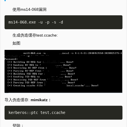
使用ms14-068漏洞
生成伪造缓存test.ccache:
如图
导入伪造缓存:
mimikatz：
登陆：