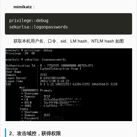
mimikatz
：
privilege::debug

获取本机用户名、口令、sid、LM hash、NTLM hash 如图
2、攻击域控，获得权限