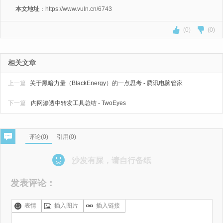
本文地址
：https://www.vuln.cn/6743
(0)
(0)
相关文章
上一篇
关于黑暗力量（BlackEnergy）的一点思考 - 腾讯电脑管家
下一篇
内网渗透中转发工具总结 - TwoEyes
评论(
0
)
引用(0)
沙发有屎，请自行备纸
发表评论：
表情
插入图片
插入链接