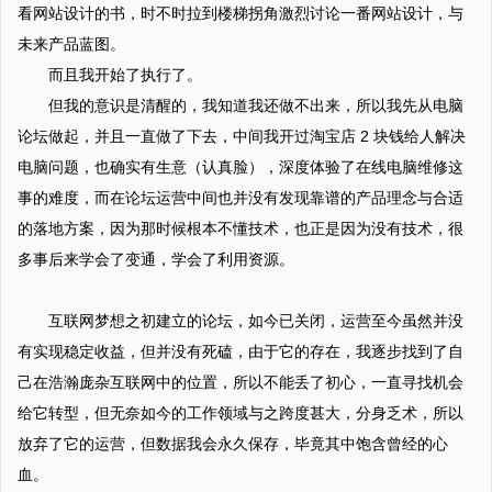
看网站设计的书，时不时拉到楼梯拐角激烈讨论一番网站设计，与
未来产品蓝图。
而且我开始了执行了。
但我的意识是清醒的，我知道我还做不出来，所以我先从电脑
论坛做起，并且一直做了下去，中间我开过淘宝店 2 块钱给人解决
电脑问题，也确实有生意（认真脸），深度体验了在线电脑维修这
事的难度，而在论坛运营中间也并没有发现靠谱的产品理念与合适
的落地方案，因为那时候根本不懂技术，也正是因为没有技术，很
多事后来学会了变通，学会了利用资源。
互联网梦想之初建立的论坛，如今已关闭，运营至今虽然并没
有实现稳定收益，但并没有死磕，由于它的存在，我逐步找到了自
己在浩瀚庞杂互联网中的位置，所以不能丢了初心，一直寻找机会
给它转型，但无奈如今的工作领域与之跨度甚大，分身乏术，所以
放弃了它的运营，但数据我会永久保存，毕竟其中饱含曾经的心
血。