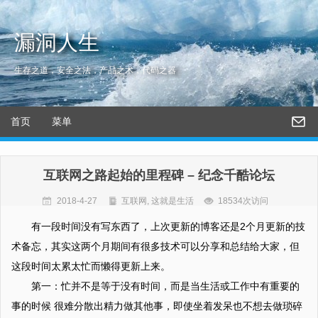
漏洞人生
生存之道，安全之法，产品之术，代码之器
首页
菜单
互联网之路起始的里程碑 – 纪念千酷论坛
2018-4-27
互联网
,
这就是生活
18534次访问
有一段时间没有写东西了，上次更新的博客还是2个月更新的技
术备忘，其实这两个月期间有很多技术可以分享和总结给大家，但
这段时间太累太忙而懒得更新上来。
第一：忙并不是等于没有时间，而是当生活或工作中有重要的
事的时候 很难分散出精力做其他事，即使坐着发呆也不想去做琐碎