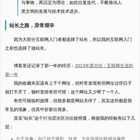
与事物，再沉淀为理论，如此往复迭代，不断推动人
类文明的发展与技术技术进步。
站长之路，异常艰辛
因为大部分互联网入门者都选择了站长，所以我的互联网入门
之初也选择了做站长。
博客里还记录了那一年的经历：
2013年度总结：互联网生涯的
第一年
我的收藏夹应该有上千个网址，但时常发现有些网址过些日子
就打不开了，顿时觉得有些可惜：这个网址又少帮了一个人。
有些可能临时故障，但很多都是网站关停了，其实这些都是很
常见的现象，但其中折射出很多。
其实“站长”这个行当层次区分比较明显，根据我的经验有以下几
层：
出于兴趣：自己对于摄影、技术、文化等等比较感兴趣想