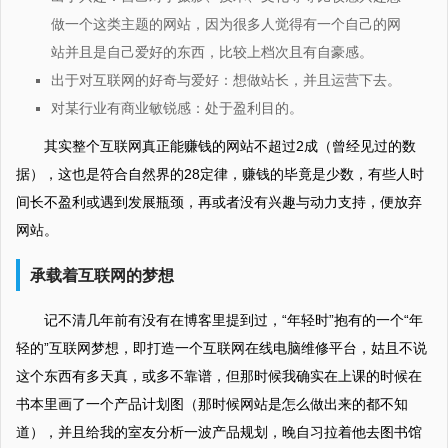
做一个这类主题的网站，因为很多人觉得有一个自己的网
站并且是自己爱好的东西，比较上档次且有自豪感。
出于对互联网的好奇与爱好：想做站长，并且运营下去。
对某行业有商业敏锐感：处于盈利目的。
其实整个互联网真正能赚钱的网站不超过2成（曾经见过的数
据），这也是符合自然界的28定律，赚钱的毕竟是少数，有些人时
间长不盈利或遇到发展瓶颈，再或者没有兴趣与动力支持，便放弃
网站。
承载着互联网的梦想
记不清几年前有没有在博客里提到过，“年轻时”抱有的一个“年
轻的”互联网梦想，即打造一个互联网在线电脑维修平台，姑且不说
这个东西有多天真，或多不靠谱，但那时候我确实在上课的时候在
书本里画了一个产品计划图（那时候网站是怎么做出来的都不知
道），并且给我的室友分析一波产品规划，晚自习拉着他去图书馆