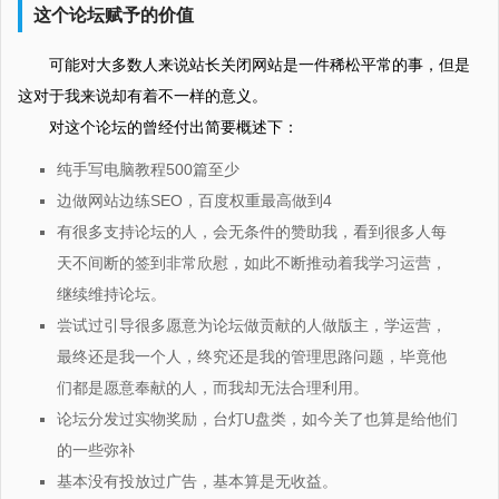
这个论坛赋予的价值
可能对大多数人来说站长关闭网站是一件稀松平常的事，但是
这对于我来说却有着不一样的意义。
对这个论坛的曾经付出简要概述下：
纯手写电脑教程500篇至少
边做网站边练SEO，百度权重最高做到4
有很多支持论坛的人，会无条件的赞助我，看到很多人每
天不间断的签到非常欣慰，如此不断推动着我学习运营，
继续维持论坛。
尝试过引导很多愿意为论坛做贡献的人做版主，学运营，
最终还是我一个人，终究还是我的管理思路问题，毕竟他
们都是愿意奉献的人，而我却无法合理利用。
论坛分发过实物奖励，台灯U盘类，如今关了也算是给他们
的一些弥补
基本没有投放过广告，基本算是无收益。