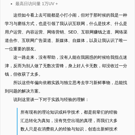
最高日访问量 1万UV +
这些如今看上去可能都是小打小闹，但对于那时候的我是一种
学习与磨练方式，也是引领了我认识互联网，什么是技术、什么是
用户运营、内容运营、网络营销、SEO、互联网赚钱之道、网络渠
道合作、互联网广告渠道、新媒体、自媒体，以及让我认识了唯一
一位重要的朋友。
这一路走来，没有帮助，没有人能在我困惑的时候给我指点迷
津，反而为别人做了无数次雷锋，身上好人卡无数，却没收过一分
钱，但收获了太多。
所以这些年偏向依赖实践与独立思考去学习新鲜事物，总能找
到问题的解决方案。
说到这里谈一下对于实践与经验的理解：
所有现有的理论知识或科学技术，都是前辈们的经验
汇总转化为真知，没有凭空出现的真理，而我们大多
数人只是在消费前人的经验与知识，创造出新鲜技术