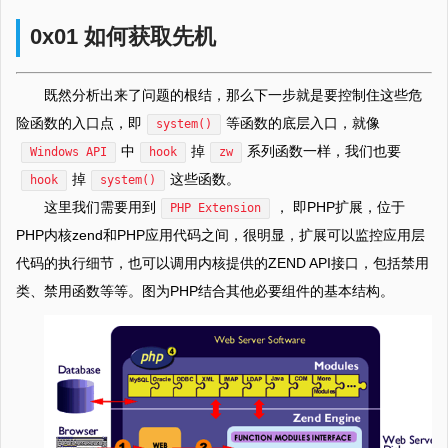
0x01 如何获取先机
既然分析出来了问题的根结，那么下一步就是要控制住这些危
险函数的入口点，即
等函数的底层入口，就像
system()
中
掉
系列函数一样，我们也要
Windows API
hook
zw
掉
这些函数。
hook
system()
这里我们需要用到
， 即PHP扩展，位于
PHP Extension
PHP内核zend和PHP应用代码之间，很明显，扩展可以监控应用层
代码的执行细节，也可以调用内核提供的ZEND API接口，包括禁用
类、禁用函数等等。图为PHP结合其他必要组件的基本结构。