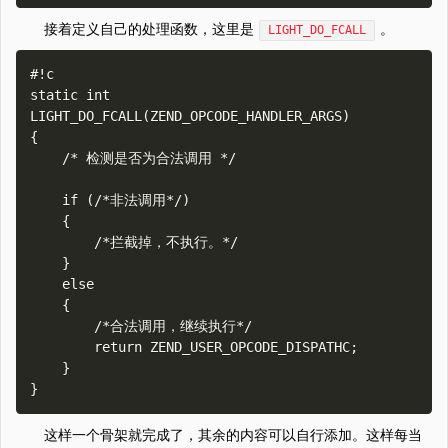
接着定义自己的处理函数，这里是
。
LIGHT_DO_FCALL
#!c

static int 
LIGHT_DO_FCALL(ZEND_OPCODE_HANDLER_ARGS)

{

    /* 检测是否为合法调用 */

    if (/*非法调用*/)

    {

        /*拦截掉，不执行。*/

    }

    else

    {

        /*合法调用，继续执行*/

        return ZEND_USER_OPCODE_DISPATHC;

    }   

这样一个骨架就完成了，其余的内容可以自行添加。这样每当