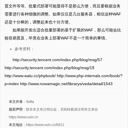
置文件等等。批量式部署可能显得不是那么方便，而且要根据业务
需要进行各种细微的调整。如果仅仅是几台服务器，相信这种WAF
还是十分棒的，调整起来也十分方便。
如果能开发出适合批量部署的基于扩展的WAF，那么可能会比
较容易普及，毕竟在业务上部署WAF不是一个简单的事情。
参考资料：
http://security.tencent.com/index.php/blog/msg/57
http://security.tencent.com/index.php/blog/msg/19
http://www.walu.cc/phpbook/ http://www.php-internals.com/book/?
p=index http://www.nowamagic.net/librarys/veda/detail/1543
本文作者
：
Sofia
版权声明
：除非本文有注明出处，否则转载请注明本文来自
https://www.vuln.cn
本文地址
：https://www.vuln.cn/6821