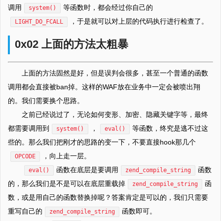
调用
等函数时，都会经过你自己的
system()
，于是就可以对上层的代码执行进行检查了。
LIGHT_DO_FCALL
0x02 上面的方法太粗暴
上面的方法固然是好，但是误判会很多，甚至一个普通的函数
调用都会直接被ban掉。这样的WAF放在业务中一定会被喷出翔
的。我们需要换个思路。
之前已经说过了，无论如何变形、加密、隐藏关键字等，最终
都需要调用到
，
等函数，终究是逃不过这
system()
eval()
些的。那么我们把刚才的思路的变一下，不要直接hook那几个
，向上走一层。
OPCODE
函数在底层是要调用
函数
eval()
zend_compile_string
的，那么我们是不是可以在底层重载掉
函
zend_compile_string
数，或是用自己的函数替换掉呢？答案肯定是可以的，我们只需要
重写自己的
函数即可。
zend_compile_string