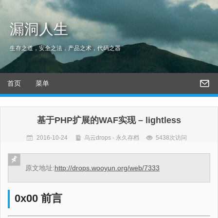
漏洞人生
生存之道，安全之法，产品之术，代码之器
首页
菜单
基于PHP扩展的WAF实现 – lightless
2016-10-24
乌云drops - 永久存档
5438次访问
原文地址:
http://drops.wooyun.org/web/7333
0x00 前言