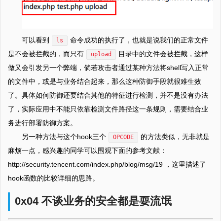
可以看到
命令成功的执行了，也就是说我们的正常文件
ls
是不会被拦截的，而只有
目录中的文件会被拦截，这样
upload
做又会引发另一个弊端，倘若攻击者通过某种方法将shell写入正常
的文件中，或是与业务结合起来，那么这种防御手段就很难生效
了。具体如何防御还要结合其他的特征进行检测，并不是没有办法
了，实际应用中不能只依靠检测文件路径这一条规则，需要结合业
务进行部署防御方案。
另一种方法与这个hook三个
的方法类似，无非就是
OPCODE
麻烦一点，感兴趣的同学可以围观下面的参考文献：
http://security.tencent.com/index.php/blog/msg/19 ，这里描述了
hook函数的比较详细的思路。
0x04 不谈业务的安全都是耍流氓