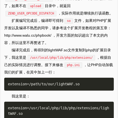
了，如果不在
目录中，就返回
upload
，实际作用就是继续执行该函数。
ZEND_USER_OPCODE_DISPATCH
扩展编写完成后，编译即可得到
文件，如果对PHP扩展
so
开发以及编译不熟悉的同学，请参考这个扩展开发教程的第五章：
http://www.walu.cc/phpbook/ ，开发方面的知识超出了本文的内
容，所以这里不再赘述了。
编译完成后，将得到的lightWAF.so文件复制到php的扩展目录
下，我这里是
，根据自
/usr/local/php/lib/php/extensions/
己的实际情况进行调整。接下来修改
，让PHP自动加载
php.ini
我们的扩展，在其中加上一行：
我这里是：
extension=/usr/local/php/lib/php/extensions/ligh