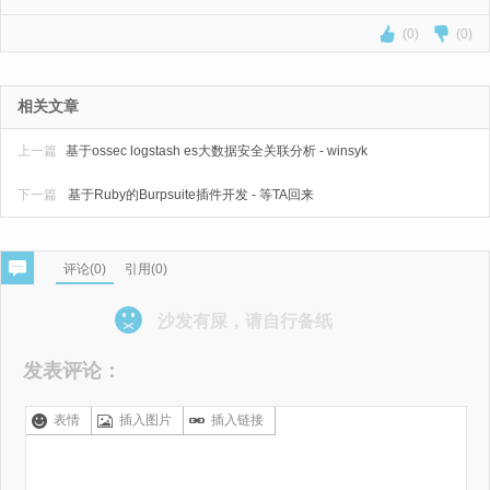
(0)
(0)
相关文章
上一篇
基于ossec logstash es大数据安全关联分析 - winsyk
下一篇
基于Ruby的Burpsuite插件开发 - 等TA回来
评论(
0
)
引用(0)
沙发有屎，请自行备纸
发表评论：
表情
插入图片
插入链接