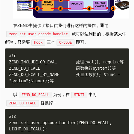
在ZEND中提供了接口供我们进行这样的操作，通过
就可以达到目的，根据某大牛
zend_set_user_opcode_handler
所说，只需要
三个
即可。
hook
OPCODE
#!c

ZEND_INCLUDE_OR_EVAL        处理eval()、require等

ZEND_DO_FCALL               函数执行system()等

ZEND_DO_FCALL_BY_NAME       变量函数执行 $func = 
以
为例，在
中将
ZEND_DO_FCALL
MINIT
替换掉：
ZEND_DO_FCALL
#!c

zend_set_user_opcode_handler(ZEND_DO_FCALL, 