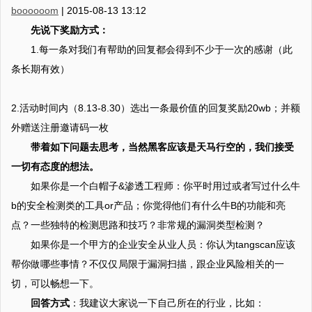
boooooom
|
2015-08-13 13:12
先说下奖励方式：
1.每一条对我们有帮助的回复都会得到不少于一次的感谢（此
条长期有效）
2.活动时间内（8.13-8.30）选出一条最价值的回复奖励20wb；并额
外赠送注册邀请码一枚
带着如下问题去思考，当然黑客应该是天马行空的，我们接受
一切有态度的想法。
如果你是一个白帽子&渗透工程师：你平时用过或者写过什么牛
b的安全检测类的工具or产品；你觉得他们有什么牛B的功能和亮
点？一些独特的检测思路和技巧？非常规的漏洞类型检测？
如果你是一个甲方的企业安全从业人员：你认为tangscan应该
帮你做哪些事情？不仅仅局限于漏洞扫描，跟企业风险相关的一
切，可以畅想一下。
回答方式
：我建议大家说一下自己所在的行业，比如：