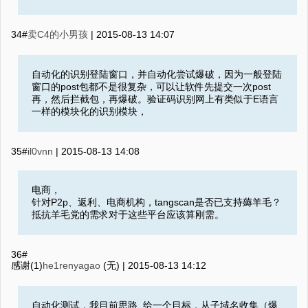
34#
卖C4的小男孩
|
2015-08-13 14:07
自动化的识别登陆窗口，并自动化尝试爆破，因为一般登陆
窗口的post包都不是很复杂，可以让软件先提交一次post
再，然后拦截包，再爆破。验证码识别网上有类似于E语言
一样的模块化的识别模块，
35#
il0vnn
|
2015-08-13 14:08
电商，
针对P2p、返利、电商机构，tangscan是否已支持薅羊毛？
抵抗羊毛党的需求对于这些平台应该算刚需。
36#
感谢(1)
he1renyagao
(无) |
2015-08-13 14:12
自动化测试，我目前思路 给一个目标，从子域名收集（爆