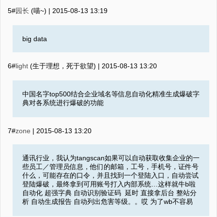
5#
园长
(喵~) |
2015-08-13 13:19
big data
6#
light
(生于理想，死于欲望) |
2015-08-13 13:20
中国名字top500结合企业域名等信息自动化精准生成爆破字
典对各系统进行爆破的功能
7#
zone
|
2015-08-13 13:20
通讯行业，我认为tangscan如果可以自动获取收集企业的一
些员工／管理员信息，他们的邮箱，工号，手机号，证件号
什么，可能存在的口令，并且找到一个登陆入口，自动尝试
登陆爆破，最终拿到可用账号打入内部系统…这样就牛b啦
自动化 超强字典 自动识别验证码 延时 直接拿后台 整站分
析 自动生成报告 自动列出危害等级。。哎 为了wb不容易