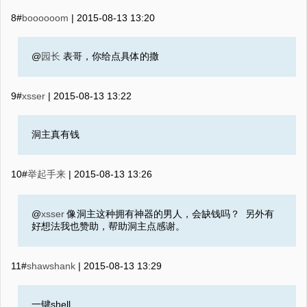
8#
boooooom
|
2015-08-13 13:20
@
园长
表哥，你给点具体的撒
9#
xsser
|
2015-08-13 13:22
洞主真有钱
10#
举起手来
|
2015-08-13 13:26
@
xsser
像洞主这种拥有神器的男人，会缺钱吗？ 另外有
好想法我也赞助，帮助洞主点感谢。
11#
shawshank
|
2015-08-13 13:29
一键shell