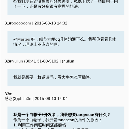
些我们现在还没覆盖的好思路哈，私底下找了一些白帽子问
了一下，还是有好多很有意思的想法。
31#
boooooom
|
2015-08-13 14:02
@
Martes
好，细节方便qq具体沟通下么。我帮你看看具体
情况，理论上不应该的啊。
32#
Nullun
2015-08-13 14:03
(‮nullun‮) |
我就是想要一枚邀请码，看大牛怎么写插件。
33#
感谢(3)
phith0n
|
2015-08-13 14:04
我是一个白帽子+开发者，我最想要tangscan有什么？
作为一个白帽子，我开发tangscan的插件的原因：
1.利用工作闲暇时间还能赚钱