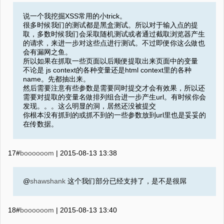
说一个我挖掘XSS常用的小trick。
很多时候我们的测试都是黑盒测试。所以对于输入点的提
取，多数时候我们会采取随机测试或者通过截取浏览器产生
的请求，来进一步对这些点进行测试。不过即便你这么做也
会有漏网之鱼。
所以如果在抓取一些页面以后顺便提取出来页面中的变量
不论是 js context的各种变量还是html context里的各种
name。先都抽出来。
然后需要注意有些参数是需要同时提交才会有效果，所以还
需要对提取的变量名做排列组合进一步产生url。有时候你会
发现。。。这么明显的洞，居然还没被提交
你根本没有抓到的或抓不到的一些参数放到url里也是妥妥的
在传数据。
17#
boooooom
|
2015-08-13 13:38
@
shawshank
这个我们部分已经支持了，是不是很屌
18#
boooooom
|
2015-08-13 13:40