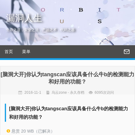
漏洞人生
生存之道，安全之法，产品之术，代码之器
首页
菜单
[脑洞大开]你认为tangscan应该具备什么牛b的检测能力
和好用的功能？
2016-11-1
乌云zone - 永久存档
6095次访问
[脑洞大开]你认为tangscan应该具备什么牛b的检测能力
和好用的功能？
悬赏 20 WB（已解决）