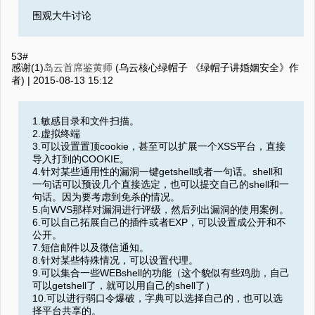
围观大牛讨论
53#
感谢(1)
岛云首席鉴黄师
(乌云核心绿帽子 《绿帽子讲婚姻安全》作
者) |
2015-08-13 15:12
1.敏感目录和文件扫描。
2.虚拟终端
3.可以设置置顶cookie，甚至可以扩展一个XSS平台，直接
导入打到的COOKIE。
4.针对某些通用性的漏洞一键getshell或者一句话。shell和
一句话可以预设几个直接选定，也可以提交自己的shell和一
句话。因为要考虑到免杀的情况。
5.向WVS那样对漏洞进行评级，然后列出漏洞的使用案例。
6.可以自己拓展自己的插件或者EXP，可以设置成公开和不
公开。
7.短信邮件以及微信通知。
8.针对某些特殊情况，可以设置代理。
9.可以集合一些WEBshell的功能（这个貌似有些鸡肋，自己
可以getshell了，就可以用自己的shell了）
10.可以进行弱口令爆破，字典可以选择自己的，也可以选
择平台共享的。