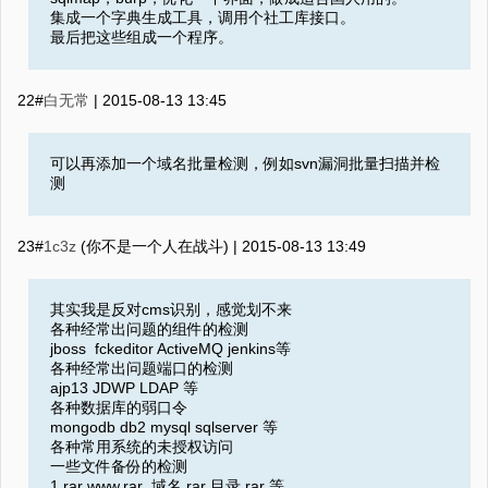
集成一个字典生成工具，调用个社工库接口。
最后把这些组成一个程序。
22#
白无常
|
2015-08-13 13:45
可以再添加一个域名批量检测，例如svn漏洞批量扫描并检
测
23#
1c3z
(你不是一个人在战斗) |
2015-08-13 13:49
其实我是反对cms识别，感觉划不来
各种经常出问题的组件的检测
jboss fckeditor ActiveMQ jenkins等
各种经常出问题端口的检测
ajp13 JDWP LDAP 等
各种数据库的弱口令
mongodb db2 mysql sqlserver 等
各种常用系统的未授权访问
一些文件备份的检测
1.rar www.rar 域名.rar 目录.rar 等