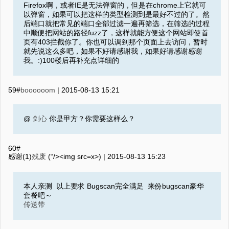
Firefox啊，或者IE是无法弹窗的，但是在chrome上它就可
以弹窗，如果可以把这样的类型检测到是最好不过的了。然
后端口就把常见的端口全部过滤一遍再筛选，在筛选的过程
中顺便把网站的路径fuzz了，这样就能方便这个网站即使首
页有403拦截你了。你也可以调到那个页面上去访问，暂时
就先说这么多吧，如果不好请感谢我，如果好请感谢感谢
我。:)100楼后再补充点详细的
59#
boooooom
|
2015-08-13 15:21
@
剑心
你是甲方？你需要这样么？
60#
感谢(1)
残废
(“/><img src=x>) |
2015-08-13 15:23
本人亲测 以上要求 Bugscan完全满足 来份bugscan豪华
套餐吧～
传送带