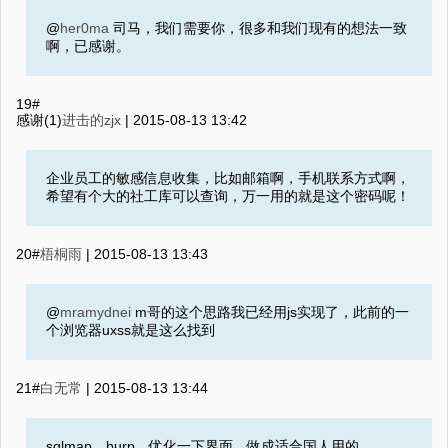
@
her0ma
司马，我们需要你，很多和我们现有的想法一致
啊，已感谢。
19#
感谢(1)
进击的zjx
|
2015-08-13 13:42
企业员工的敏感信息收集，比如邮箱啊，手机联系方式啊，
希望有个大的社工库可以查询，万一用的就是这个密码呢！
20#
梧桐雨
|
2015-08-13 13:43
@
mramydnei
m哥的这个思路我已经用js实现了，此前的一
个浏览器uxss就是这么找到
21#
白无常
|
2015-08-13 13:44
sqlmap，burp，优化一下界面，做成适合国人用的。