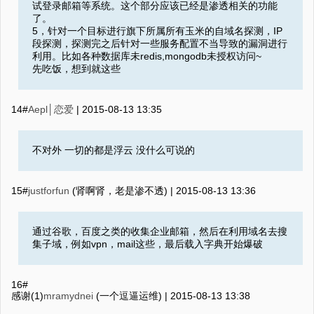
试登录邮箱等系统。这个部分应该已经是渗透相关的功能
了。
5，针对一个目标进行旗下所属所有玉米的自域名探测，IP
段探测，探测完之后针对一些服务配置不当导致的漏洞进行
利用。比如各种数据库未redis,mongodb未授权访问~
先吃饭，想到就这些
14#
Aepl│恋爱
|
2015-08-13 13:35
不对外 一切的都是浮云 没什么可说的
15#
justforfun
(肾啊肾，老是渗不透) |
2015-08-13 13:36
通过谷歌，百度之类的收集企业邮箱，然后在利用域名去搜
集子域，例如vpn，mail这些，最后载入字典开始爆破
16#
感谢(1)
mramydnei
(一个逗逼运维) |
2015-08-13 13:38