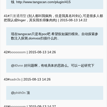
钱 http://www.tangscan.com/plugin/415
41#
只发通用型
(别人都叫我疯狗，但是我真名叫剑心,可是很多人都
把我认成finger，其实我长得像肉肉) |
2015-08-13 14:22
现在tangscan只是有poc吧 希望假如漏扫模块。自动探索参
数注入探测,domxss扫描什么的..
42#
boooooom
|
2015-08-13 14:26
@
il0vnn
好问题啊，有啥具体的思路么。可以一起研究下
43#
sadn3s
|
2015-08-13 14:26
@
phith0n
顶
44#
boooooom
|
2015-08-13 14:27