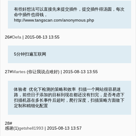
有些好想法可以直接先来提交插件，提交插件得汤圆，每次
命中插件也得钱，
http://www.tangscan.com/anonymous.php
26#
Defa
|
2015-08-13 13:55
5分钟扫遍互联网
27#
Martes
(你让我说点啥好) |
2015-08-13 13:55
体验者 优化下检测的策略和效率 扫描一个网站很容易迷
路，前些日子添加的目标到现在都还没有扫完，是否考虑下
扫描机器在多长事件后超时，爬行深度，扫描策略方面做下
定制和精细化配置
28#
感谢(1)
getshell1993
|
2015-08-13 13:57