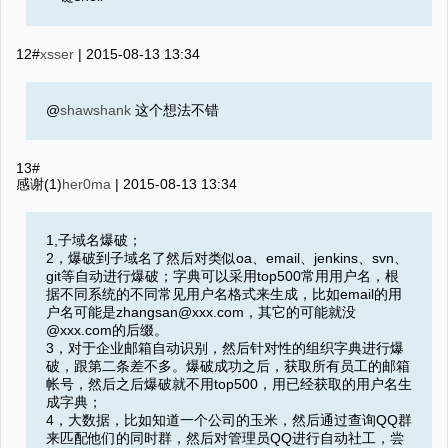
12#
xsser
|
2015-08-13 13:34
@
shawshank
这个想法不错
13#
感谢(1)
her0ma
|
2015-08-13 13:34
1,子域名爆破；
2，爆破到子域名了然后对类似oa、email、jenkins、svn、
git等自动进行爆破；字典可以采用top500常用用户名，根
据不同系统的不同常见用户名格式来生成，比如email的用
户名可能是zhangsan@xxx.com，其它的可能就没
@xxx.com的后缀。
3，对于企业邮箱自动识别，然后针对性的组织字典进行爆
破，跟第二条差不多。爆破成功之后，获取所有员工的邮箱
帐号，然后之后爆破就不用top500，用已经获取的用户名生
成字典；
4，大数据，比如知道一个公司的玉米，然后通过查询QQ群
来匹配他们的同时群，然后对管理员QQ进行自动社工，尝