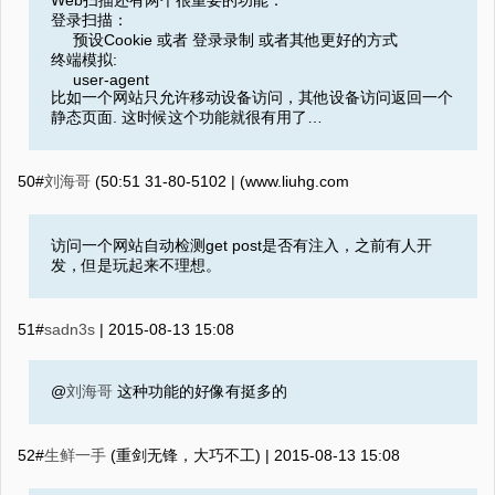
Web扫描还有两个很重要的功能：
登录扫描：
预设Cookie 或者 登录录制 或者其他更好的方式
终端模拟:
user-agent
比如一个网站只允许移动设备访问，其他设备访问返回一个
静态页面. 这时候这个功能就很有用了…
50#
刘海哥
2015-08-13 15:05
(‮moc.ghuil.www) |
访问一个网站自动检测get post是否有注入，之前有人开
发，但是玩起来不理想。
51#
sadn3s
|
2015-08-13 15:08
@
刘海哥
这种功能的好像有挺多的
52#
生鲜一手
(重剑无锋，大巧不工) |
2015-08-13 15:08