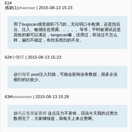
61#
感谢(1)
shaonian
|
2015-08-13 15:23
用了bugscan感觉就听刁刁的，无论弱口令检测，还是找后
台、注入、敏感信息泄露。。。。。等等，平时做测试还是
其他的都可以满足，tangscan嘛，没用过，听说过不怎么
样，漏扫不稳定，有些东西扫的不全。
62#
小饼仔
|
2015-08-13 15:23
@
刘海哥
post注入扫描，可能会影响业务数据，很多企业
都扫的比较少。
63#
boooooom
|
2015-08-13 15:28
@
乌云首席鉴黄师
这点压力不算啥，话说今天我的点赞次
数用完了，大家继续提，我每天上来点赞啊。