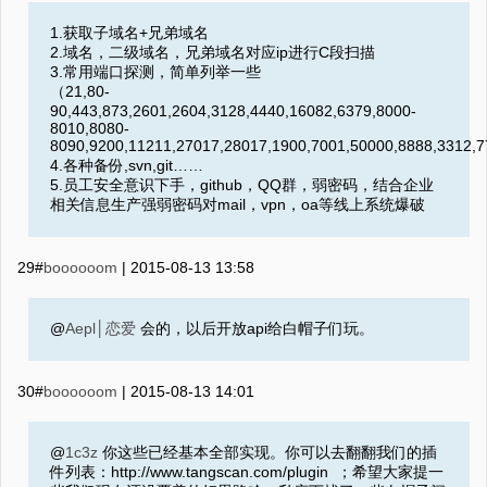
1.获取子域名+兄弟域名
2.域名，二级域名，兄弟域名对应ip进行C段扫描
3.常用端口探测，简单列举一些
（21,80-
90,443,873,2601,2604,3128,4440,16082,6379,8000-
8010,8080-
8090,9200,11211,27017,28017,1900,7001,50000,8888,3312,
4.各种备份,svn,git……
5.员工安全意识下手，github，QQ群，弱密码，结合企业
相关信息生产强弱密码对mail，vpn，oa等线上系统爆破
29#
boooooom
|
2015-08-13 13:58
@
Aepl│恋爱
会的，以后开放api给白帽子们玩。
30#
boooooom
|
2015-08-13 14:01
@
1c3z
你这些已经基本全部实现。你可以去翻翻我们的插
件列表：http://www.tangscan.com/plugin ；希望大家提一