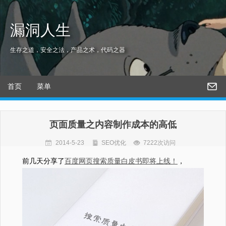
漏洞人生
生存之道，安全之法，产品之术，代码之器
首页
菜单
页面质量之内容制作成本的高低
2014-5-23
SEO优化
7222次访问
前几天分享了
百度网页搜索质量白皮书即将上线！
，