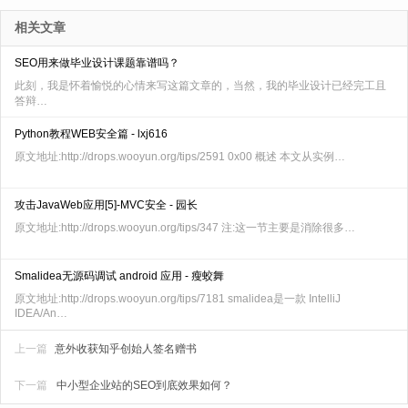
相关文章
SEO用来做毕业设计课题靠谱吗？
此刻，我是怀着愉悦的心情来写这篇文章的，当然，我的毕业设计已经完工且
答辩…
Python教程WEB安全篇 - lxj616
原文地址:http://drops.wooyun.org/tips/2591 0x00 概述 本文从实例…
攻击JavaWeb应用[5]-MVC安全 - 园长
原文地址:http://drops.wooyun.org/tips/347 注:这一节主要是消除很多…
Smalidea无源码调试 android 应用 - 瘦蛟舞
原文地址:http://drops.wooyun.org/tips/7181 smalidea是一款 IntelliJ
IDEA/An…
上一篇
意外收获知乎创始人签名赠书
下一篇
中小型企业站的SEO到底效果如何？