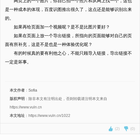
网页上的一个图片，你自己拍一个照片和从网上找一个，这也
是一种成本的体现，百度识图推出很久了，这点还是能够识别出来
的。
如果再给页面加一个视频呢？是不是比图片要好？
如果在页面上放一个导出链接，所指向的页面能够对自己的页
面有所补充，这是不是也是一种体验优化呢？
有的时候真的要有利他之心，不能只顾导入链接，导出链接不
一定是坏事。
本文作者
：
Sofia
版权声明
：除非本文有注明出处，否则转载请注明本文来自
https://www.vuln.cn
本文地址
：https://www.vuln.cn/1022
(2)
(0)