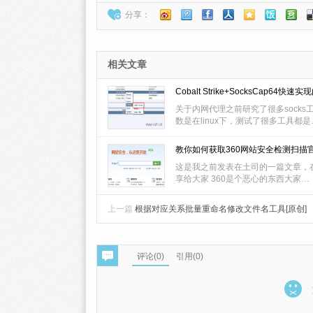
分享：
相关文章
Cobalt Strike+SocksCap64
关于内网代理之前研究了很多socks
数是在linux下，测试了很多工具都是
教你如何获取360网站安全检测扫描
这是我之前发表在土司的一篇文章，
享给大家 360是个恶心的东西大家…
上一篇
根据对应关系批量重命名修改文件名工具[原创]
评论(
0
)
引用(0)