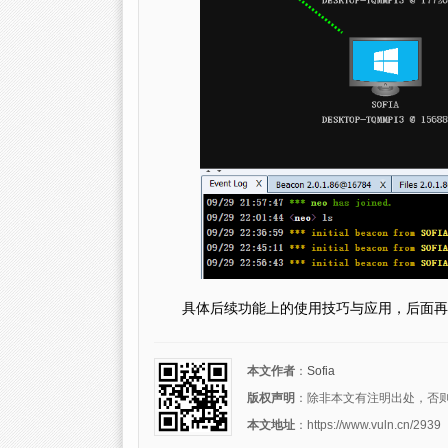
具体后续功能上的使用技巧与应用，后面再
本文作者
：
Sofia
版权声明
：除非本文有注明出处，否则转载请注
本文地址
：https://www.vuln.cn/2939