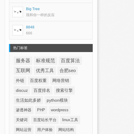
Big Tree
我和你一样的反应
8848
666
热门标签
服务器
标准规范
百度算法
互联网
优秀工具
合肥seo
外链
百度权重
网络营销
discuz
百度排名
搜索引擎
生活如此多娇
python模块
渗透神器
PHP
wordpress
关键词
百度站长平台
linux工具
网站运营
用户体验
网站结构