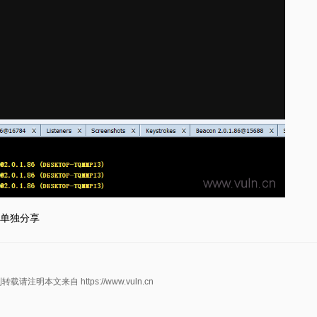
单独分享
明本文来自 https://www.vuln.cn