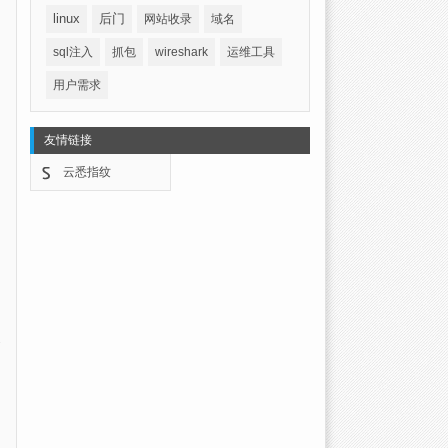
linux
后门
网站收录
域名
sql注入
抓包
wireshark
运维工具
用户需求
友情链接
云悉指纹