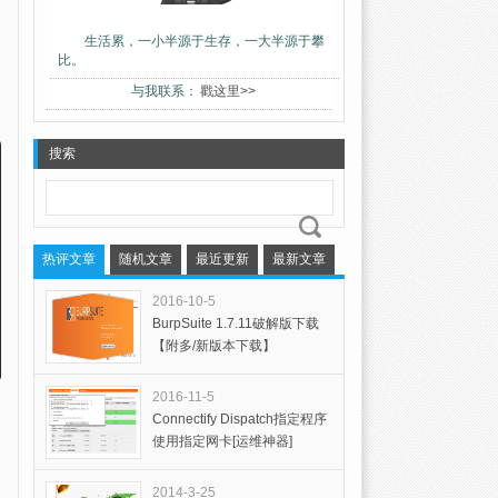
生活累，一小半源于生存，一大半源于攀
比。
与我联系：
戳这里>>
搜索
热评文章
随机文章
最近更新
最新文章
2016-10-5
BurpSuite 1.7.11破解版下载
【附多/新版本下载】
2016-11-5
Connectify Dispatch指定程序
使用指定网卡[运维神器]
2014-3-25