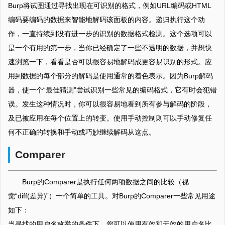
Burp将试图通过寻找出现在可识别的格式，例如URL编码或HTML
编码要编码的数据来智能地解码该面板的内容。递归执行这个动
作，一直持续到没有进一步的识别的数据格式检测。这个选项可以
是一个有用的第一步，当你已经确定了一些不透明的数据，并想快
速浏览一下，看看是否可以很容易地解码成更容易识别的形式。应
用到数据的每个部分的解码是使用通常的着色表示。因为Burp解码
器，使一个“最佳猜测”尝试识别一些常见的编码格式，它有时会犯错
误。发生这种情况时，你可以很容易地看到所有参与解码的阶段，
及已被应用在每个位置上的转变。使用手动控制则可以手动修复任
何不正确的转换和手动或巧妙继续解码从这点。
Comparer
Burp的Comparer是执行任何两项数据之间的比较（视
觉“diff(差异)”）一个简单的工具。对Burp的Comparer一些常见用途
如下：
当寻找的用户名枚举的条件下，您可以使用有效和无效的用户名比