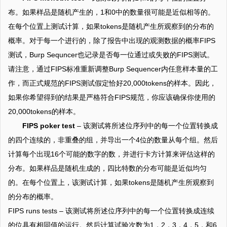
布。如果样品是随机产生的，1和0中的数量很可能是近似相等的。
在每个位置上测试计算，如果tokens是随机产生所观察到的分布的
概率。对于每一个进行的，除了报告中出现的观测数据的概率FIPS
测试，Burp Sequncer也记录是否每一位通过或失败的FIPS测试。
请注意，通过FIPS标准重新调整Burp Sequencer内任意样本量的工
作，而正式规范的FIPS测试假定恰好20,000tokens的样本。因此，
如果你希望得到的结果是严格符合FIPS规范，你应该确保你使用的
20,000tokens的样本。
FIPS poker test
– 该测试将所述位序列中的每一个位置转换成
的四个连续的，非重叠的组，并导出一个4位的数量从每个组。然后
计算每个出现16个可能的数字的数，并进行卡方计算来评估这样的
分布。如果样品是随机生成的，四比特数的分布可能是近似均匀
的。在每个位置上，该测试计算，如果tokens是随机产生所观察到
的分布的概率。
FIPS runs tests – 该测试将所述位序列中的每一个位置转换成连续
的位具有相同值的运行。然后计算试验次数为1，2，3，4，5，和6