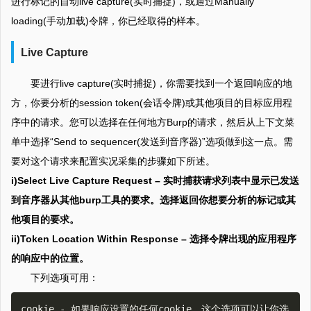
进行标记的自动live capture(实时捕捉)，或通过Manually
loading(手动加载)令牌，你已经取得的样本。
Live Capture
要进行live capture(实时捕捉)，你需要找到一个返回响应的地
方，你要分析的session token(会话令牌)或其他项目的目标应用程
序中的请求。您可以选择在任何地方Burp的请求，然后从上下文菜
单中选择“Send to sequencer(发送到音序器)”选项做到这一点。需
要对这个请求来配置实况采集的步骤如下所述。
i)Select Live Capture Request – 实时捕获请求列表中显示已发送
到音序器从其他burp工具的要求。选择返回你想要分析的标记或其
他项目的要求。
ii)Token Location Within Response – 选择令牌出现的应用程序
的响应中的位置。
下列选项可用：
cookie - 如果响应设置的任何cookie，这个选项可以让你选