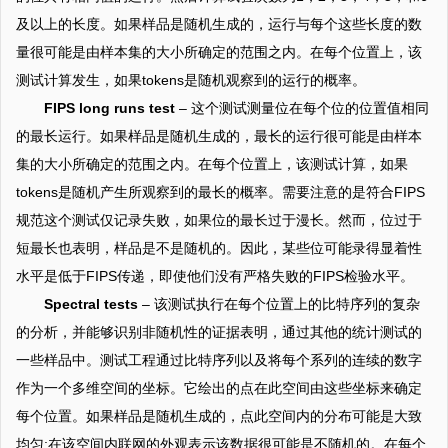
及以上的长度。如果样品是随机生成的，运行与每个这些长度的数
量很可能是由样本集的大小所确定的范围之内。在每个位置上，该
测试计算发生，如果tokens是随机观察到的运行的概率。
FIPS long runs test
– 这个测试测量位在每个位的位置值相同
的最长运行。如果样品是随机生成的，最长的运行很可能是由样本
集的大小所确定的范围之内。在每个位置上，该测试计算，如果
tokens是随机产生所观察到的最长的概率。需要注意的是符合FIPS
规范这个测试仅记录失败，如果位的最长过于漫长。然而，位过于
短最长也表明，样品是不是随机的。因此，某些位可能录得显着性
水平是低于FIPS传递，即使他们没有严格失败的FIPS检验水平。
Spectral tests
– 该测试执行在每个位置上的比特序列的复杂
的分析，并能够识别非随机性的证据表明，通过其他的统计测试的
一些样品中。测试工程通过比特序列以及将每个系列的连续的数字
作为一个多维空间的坐标。它绘出的点在此空间由这些坐标来确定
每个位置。如果样品是随机生成的，点此空间内的分布可能是大致
均匀;在该空间内联网的外观表示该数据很可能是不随机的。在每个