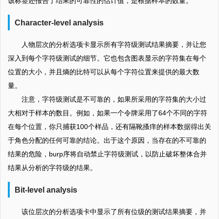
该标签还报告了结果的可靠性的估计值，是根据样本的数量。
Character-level analysis
人物层次的分析选项卡显示所有字符级测试结果摘要，并让您
深入到每个字符级测试的细节。它也包含图表显示的字符集在每个
位置的大小，并且熵的比特可以从每个字符位置来提供的最大数
量。
注意，字符级测试是不可靠的，如果所采用的字符集的大小过
大相对于样本的数目。例如，如果一个令牌采用了64个不同的字符
在每个位置，你只捕获100个样品，还有隔靴搔痒的样本数据得出关
于角色分配的任何可靠的结论。出于这个原因，当存在的不可靠的
结果的危险，burp序将自动禁止字符级测试，以防止破坏整体合并
结果从分析的字符级的结果。
Bit-level analysis
该位层次的分析选项卡中显示了所有位级的测试结果摘要，并