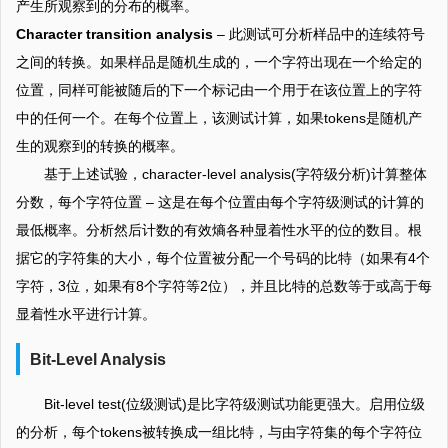
产生所观察到的分布的概率。
Character transition analysis
– 此测试可分析样品中的连续符号
之间的转换。如果样品是随机生成的，一个字符出现在一个给定的
位置，同样可能被随后的下一个标记由一个用于在该位置上的字符
中的任何一个。在每个位置上，该测试计算，如果tokens是随机产
生的观察到的转换的概率。
基于上述试验，character-level analysis(字符级分析)计算整体
分数，每个字符位置 – 这是在每个位置由每个字符级测试的计算的
最低概率。分析然后计数的有效熵各种显着性水平的位的数目。根
据它的字符集的大小，每个位置被分配一个号码的比特（如果有4个
字符，3位，如果有8个字符等2位），并且比特的总数等于或高于每
显着性水平进行计算。
Bit-Level Analysis
Bit-level test(位级测试)是比字符级测试功能更强大。启用位级
的分析，每个tokens被转换成一组比特，与由字符集的每个字符位