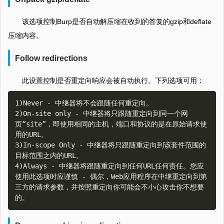
该选项控制Burp是否自动解压缩在收到的答复的gzip和deflate
压缩内容。
Follow redirections
此设置控制是否重定向响应会被自动执行。下列选项可用：
1)Never - 中继器将不会跟随任何重定向。  

2)On-site only - 中继器将只跟随重定向到同一个网
页“site”，即使用相同的主机，端口和协议的是在原始请求使
用的URL。  

3)In-scope Only - 中继器将只跟随重定向到该套件范围的
目标范围之内的URL。  

4)Always - 中继器将跟随重定向到任何URL任何责任。您应
使用此选项时应谨慎 - 偶尔，Web应用程序在中继重定向到第
三方的请求参数，并按照重定向你可能会不小心攻击你不想要