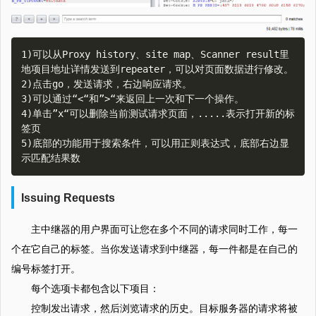
1)可以从Proxy history、site map、Scanner result里
地项目地址详情发送到repeater，可以对页面数据进行修改。  

2)点击go，发送请求，右边响应请求。  

3)可以通过“<“和”>“来返回上一次和下一个操作。  

4)单击”x“可以删除当前测试请求页面，.....表示打开新的标
签页  

5)底部的功能用于搜索条件，可以用正则表达式，底部右边显
Issuing Requests
主中继器的用户界面可让您在多个不同的请求同时工作，每一
个在它自己的标签。当你发送请求到中继器，每一件都是在自己的
编号标签打开。
每个选项卡都包含以下项目：
控制发出请求，然后浏览请求的历史。目标服务器的请求将被