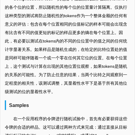
的各个位的位置，所以随机性的每个位的位置量计算隔离。仅执行
这种类型的测试将防止随机性的tokens作为一个整体金额的任何有
意义的评估：包含在每个位置相同的位值标记的样本可能会出现含
有比含有不同的值更短的标记的样品更多的熵在每个位置上。因
此，有必要以测试在tokens内的不同的位位置中的值之间的任何统
计学显著关系。如果样品是随机生成的，在给定的比特位置处的值
是同样可能伴随着一个或一个零在任何其它位的位置。在每个位置
上，这个测试与计算在出现的其他位置位观察，如果tokens是随机
的关系的可能性。为了防止任意的结果，当两个比特之间观察到一
定程度的相关性，该测试调整，其显着性水平下是基于所有其他位
级测试的位的显着性水平。
Samples
在一个应用程序的令牌进行随机试验中，首先有必要获得这些
令牌的合适的样品。这可以通过两种方式来完成：通过直接从目标