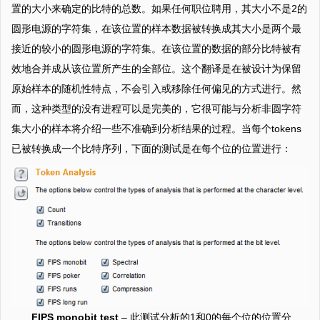
置的大小来确定的比特的总数。如果任何职位聘用，其大小不是2的
圆形电源的字符集，在该位置的样本数据被转换成其大小是两个最
接近的较小的圆形电源的字符集。在该位置的数据的部分比特被有
效地合并成从该位置所产生的全部位。这个翻译是在被设计为保留
原始样本的随机性特点，不会引入或移除任何偏见的方式进行。然
而，这种类型的没有进程可以是完美的，它很可能与分析非圆字符
集大小的样本将介绍一些不准确到分析结果的过程。当每个tokens
已被转换成一个比特序列，下面的测试是在每个位的位置进行：
FIPS monobit test
– 此测试分析的1和0的每个位的位置分