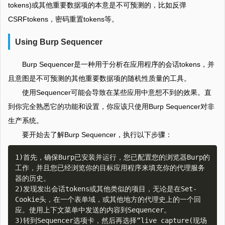
tokens)或其他重要数据项的本意是不可预测的，比如反弹
CSRFtokens，密码重置tokens等。
Using Burp Sequencer
Burp Sequencer是一种用于分析在应用程序的会话tokens，并
且意图是不可预测的其他重要数据项的随机性质量的工具。
使用Sequencer可能会导致在某些应用中意想不到的效果。直
到你完全熟悉它的功能和设置，你应该只使用Burp Sequencer对非
生产系统。
要开始去了解Burp Sequencer，执行以下步骤：
1)首先，确保Burp已安装并运行，您已配置您的浏览器Burp的
工作，并且您已经浏览你的目标应用程序来填充你的代理服务
器的历史。  

2)发现发出会话tokens或其他类似的项目，无论是在Set-
Cookie头，在一个表单域，或其他地方的代理史上的一个回
应。使用上下文菜单中发送的内容到Sequencer。  

3)转到Sequencer选项卡，然后再选择“live capture(现场