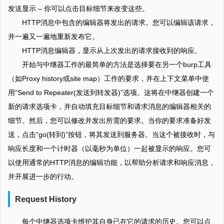
发送显示 – 你可以点击目标细节来改变这些。
HTTP消息中包含的编辑器将发出的请求。您可以编辑该请求，
并一遍又一遍地重新发布它。
HTTP消息编辑器，显示从上次发出的请求接收到的响应。
开始与中继器工作的最简单的方法是选择要在另一个burp工具
（如Proxy history或site map）工作的要求，并在上下文菜单中使
用“Send to Repeater(发送到转发器)”选项。这将在中继器创建一个
新的请求选项卡，并自动填充目标细节和请求消息的编辑器相关的
细节。然后，您可以修改并发出所需的要求。当你的要求准备好发
送，点击“go(转到)”按钮，将其发送到服务器。当这个被接收时，与
响应长度和一个计时器（以毫秒为单位）一起被显示的响应。您可
以使用通常的HTTP消息的编辑功能，以帮助分析请求和响应消息，
并开展进一步的行动。
Request History
每个中继器选项卡维护其自身已在它的请求的历史。您可以点