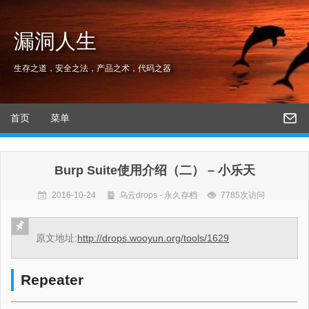
漏洞人生
生存之道，安全之法，产品之术，代码之器
首页
菜单
Burp Suite使用介绍（二） – 小乐天
2016-10-24
乌云drops - 永久存档
7785次访问
原文地址:
http://drops.wooyun.org/tools/1629
Repeater