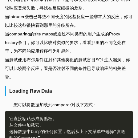
较响应登录失败，寻找在反应细微的差别。
当Intruder袭击已导致不同长度的比基反应一些非常大的反应，你可
以比较这些很快看到那里的分歧所在。
当comparing的site maps或通过不同类型的用户生成的Proxy
history条目，你可以比较对类似的要求，看看那里的不同之处在
于，为不同的应用程序行为引起的。
当测试使用布尔条件注射和其他类似的测试盲目SQL注入漏洞，你
可以比较两个反应，看是否注射不同的条件已导致响应的相关差
异。
Loading Raw Data
您可以将数据加载到comparer对以下方式：
它直接粘贴形成剪贴板。  

从文件中加载它。  

选择数据中burp的任何位置，然后从上下文菜单中选择“发送