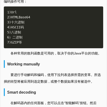
编码操作可用：
1)Url  

2)HTMLBase64  

3)十六进制  

4)ASCII码  

5)八进制  

6）二进制  

各种常用的散列函数是可用的，取决于你的Java平台的功能。
Working manually
要进行手动解码和编码，使用下拉列表选择所需的变革。所选
择的转型将被应用到选定数据，或整个数据如果没有被选中。
Smart decoding
在解码器内的任何面板，您可以点击“智能解码”按钮。然后