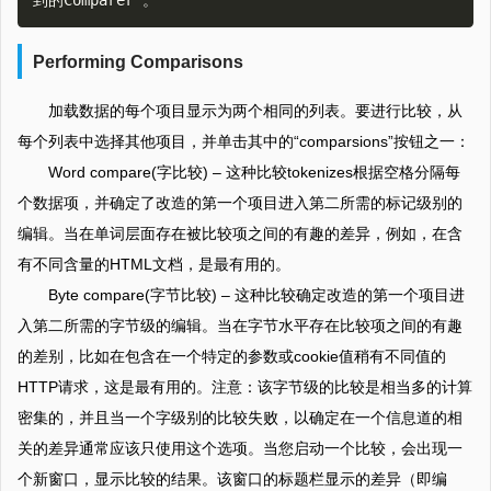
Performing Comparisons
加载数据的每个项目显示为两个相同的列表。要进行比较，从
每个列表中选择其他项目，并单击其中的“comparsions”按钮之一：
Word compare(字比较) – 这种比较tokenizes根据空格分隔每
个数据项，并确定了改造的第一个项目进入第二所需的标记级别的
编辑。当在单词层面存在被比较项之间的有趣的差异，例如，在含
有不同含量的HTML文档，是最有用的。
Byte compare(字节比较) – 这种比较确定改造的第一个项目进
入第二所需的字节级的编辑。当在字节水平存在比较项之间的有趣
的差别，比如在包含在一个特定的参数或cookie值稍有不同值的
HTTP请求，这是最有用的。注意：该字节级的比较是相当多的计算
密集的，并且当一个字级别的比较失败，以确定在一个信息道的相
关的差异通常应该只使用这个选项。当您启动一个比较，会出现一
个新窗口，显示比较的结果。该窗口的标题栏显示的差异（即编