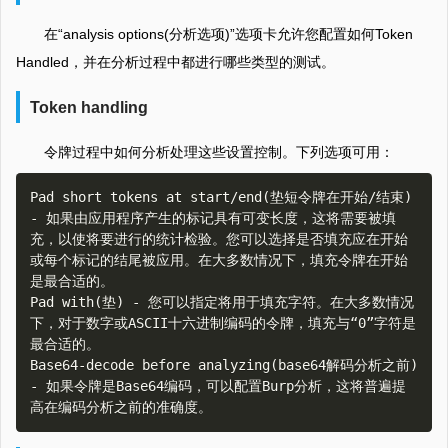
在“analysis options(分析选项)”选项卡允许您配置如何Token
Handled，并在分析过程中都进行哪些类型的测试。
Token handling
令牌过程中如何分析处理这些设置控制。下列选项可用：
Pad short tokens at start/end(垫短令牌在开始/结束) 
- 如果由应用程序产生的标记具有可变长度，这将需要被填
充，以使将要进行的统计检验。您可以选择是否填充应在开始
或每个标记的结尾被应用。在大多数情况下，填充令牌在开始
是最合适的。  

Pad with(垫) - 您可以指定将用于填充字符。在大多数情况
下，对于数字或ASCII十六进制编码的令牌，填充与“0”字符是
最合适的。  

Base64-decode before analyzing(base64解码分析之前) 
- 如果令牌是Base64编码，可以配置Burp分析，这将普遍提