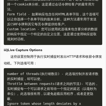
择一个cookie来分析。这是通过会话令牌给客户的最常用方
法。  

Form field - 如果响应包含任何HTML表单字段，这个选项可
以让你选择一个表单字段的值来分析。这种方法通常用于发送
反CSRF令牌和其它每页令牌提供给客户。  

Custom location - 您可以使用此选项来包含要分析的数据
的响应中指定一个特定的自定义位置。这是通过使用响应提取
iii)Live Capture Options
这些设置控制用于执行实时捕捉时发出HTTP请求和收获令牌发
动机。下列选项可用：
number of threads(执行绪数目) - 此选项控制并发请求数
的实时捕捉，却可以使。  

Throttle between requests(请求之间的节流)- 可选的，
实时捕捉每一个可以请求之前等待一个指定的延迟（以毫秒为
单位）。此选项很有用，以避免超载应用程序，或者是更隐
蔽。  

Ignore token whose length deviates by x 