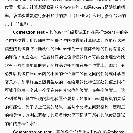
位置，测试，计算所观察到的分布存在的，如果tokens是随机的概
率。该试验重复进行多种尺寸的数目（1〜8位）和用于多个号码的
尺寸（2至6）。
Correlation test
– 其他各个位级测试工作在采样tokens中的各
个位的位置，所以随机性的每个位的位置量计算隔离。仅执行这种
类型的测试将防止随机性的tokens作为一个整体金额的任何有意义
的评估：包含在每个位置相同的位值标记的样本可能会出现含有比
含有不同的值更短的标记的样品更多的熵在每个位置上。因此，有
必要以测试在tokens内的不同的位位置中的值之间的任何统计学显
著关系。如果样品是随机生成的，在给定的比特位置处的值是同样
可能伴随着一个或一个零在任何其它位的位置。在每个位置上，这
个测试与计算在出现的其他位置位观察，如果tokens是随机的关系
的可能性。为了防止任意的结果，当两个比特之间观察到一定程度
的相关性，该测试调整，其显着性水平下是基于所有其他位级测试
的位的显着性水平。
Compressoion test
– 其他各个位级测试工作在采样tokens中