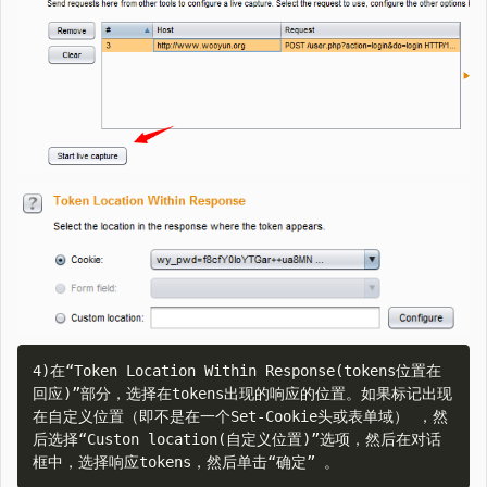
4)在“Token Location Within Response(tokens位置在
回应)”部分，选择在tokens出现的响应的位置。如果标记出现
在自定义位置（即不是在一个Set-Cookie头或表单域） ，然
后选择“Custon location(自定义位置)”选项，然后在对话