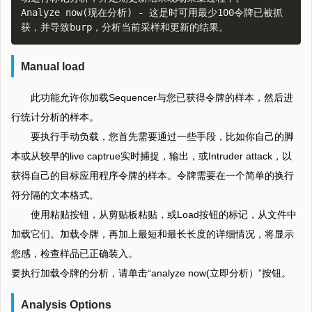
Analyze now(现在分析) - 这是时可用最少100令牌已被抓
Manual load
此功能允许你加载Sequencer与您已获得令牌的样本，然后进
行统计分析的样本。
要执行手动负载，您首先需要通过一些手段，比如你自己的脚
本或从较早的live captrue实时捕捉，输出，或Intruder attack，以
获得自己的目标应用程序令牌的样本。令牌需要在一个简单的换行
符分隔的文本格式。
使用粘贴按钮，从剪贴板粘贴，或Load按钮的标记，从文件中
加载它们。加载令牌，再加上最短和最长长度的详细情况，将显示
您感，检查样品已正确装入。
要执行加载令牌的分析，请单击“analyze now(立即分析）”按钮。
Analysis Options