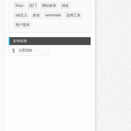
linux
后门
网站收录
域名
sql注入
抓包
wireshark
运维工具
用户需求
友情链接
云悉指纹