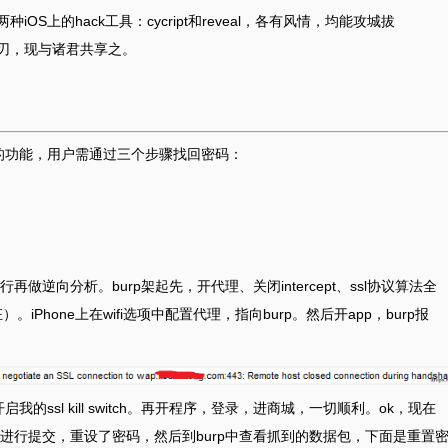
S上的hack工具：cycript和reveal，各有风情，均能攻城拔
刃，现与诸君共享之。
码的功能，用户需通过三个步骤找回密码：
）
逆向分析。burp架起先，开代理、关闭intercept、ssl协议算法全
Phone上在wifi选项中配置代理，指向burp。然后开app，burp报
的ssl kill switch。再开程序，登录，进商城，一切顺利。ok，现在
进行提交，重设了密码，然后到burp中查看抓到的数据包，下面是重置