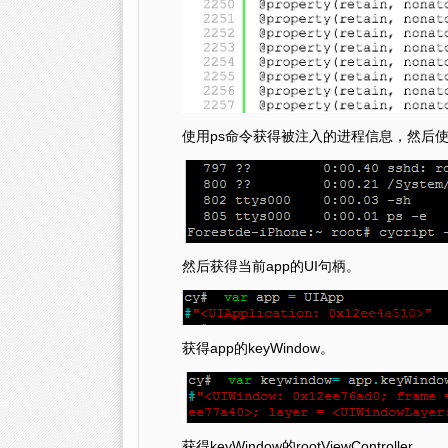
使用ps命令获得被注入的进程信息，然后使用
然后获得当前app的UI句柄。
获得app的keyWindow。
获得keyWindow的rootViewController。