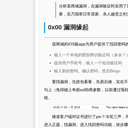
分析某商城漏洞，在漏洞验证时采用了两种iO
寨，实乃我辈日常居家、杀人越货之利
0x00 漏洞缘起
该商城的iOS版app为用户提供了找回密
输入一个本地的图形辨识验证码（多余？
提供用户手机号，输入一个短信验证码
输入新的密码、确认密码，然后Bingo
要找漏洞，先抓包看看，先易后难，实在不行再做
勾上（免得碰上奇葩ssl协商参数，以前遭过冤枉）。i
错。
难道客户端对证书进行了pin？冷笑三声，开启我
进入正题，找漏洞。进入找回密码功能，按步骤