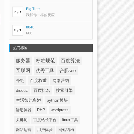
Big Tree
我和你一样的反应
8848
666
热门标签
服务器
标准规范
百度算法
互联网
优秀工具
合肥seo
外链
百度权重
网络营销
discuz
百度排名
搜索引擎
生活如此多娇
python模块
渗透神器
PHP
wordpress
关键词
百度站长平台
linux工具
网站运营
用户体验
网站结构