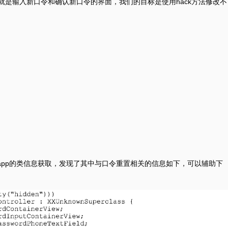
就是输入新口令和确认新口令的界面，我们的目标是使用hack方法修改不
mp将app的类信息获取，发现了其中与口令重置相关的信息如下，可以辅助下