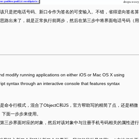
该只是把电话号码、新口令作为签名的可变输入。不错，省得逆向签名算
思路出来了，就是正常执行前两步，然后在第三步中将界面电话号码（用
and modify running applications on either iOS or Mac OS X using
pt syntax through an interactive console that features syntax
命令行模式，混合了ObjectC和JS，官方帮助写的精简了点，还是稍微
。下面一步步来使用。
第三步界面对应的对象，然后对该对象中与注册手机号码相关的属性进行