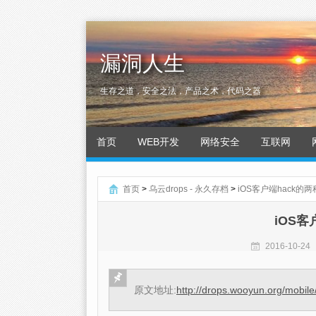
漏洞人生
生存之道，安全之法，产品之术，代码之器
首页
WEB开发
网络安全
互联网
首页
>
乌云drops - 永久存档
>
iOS客户端hack的两种姿
iOS客
2016-10-24
原文地址:
http://drops.wooyun.org/mobil