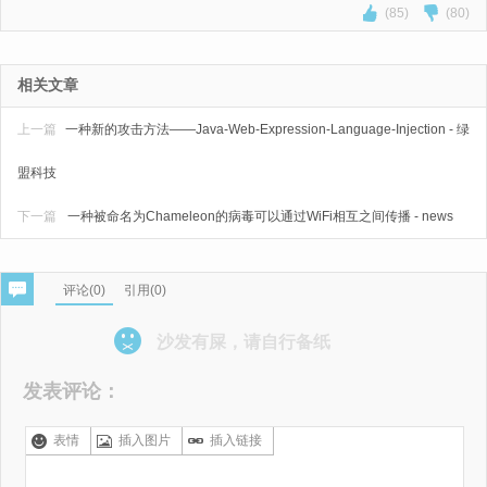
(85)
(80)
相关文章
上一篇
一种新的攻击方法——Java-Web-Expression-Language-Injection - 绿
盟科技
下一篇
一种被命名为Chameleon的病毒可以通过WiFi相互之间传播 - news
评论(
0
)
引用(0)
沙发有屎，请自行备纸
发表评论：
表情
插入图片
插入链接