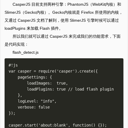
CasperJS 目前支持两种引擎：PhantomJS（WebKit内核）和
SlimerJS（Gecko内核）。Gecko内核就是 Firefox 所使用的内核，
又通过 CasperJS 文档了解到，使用 SlimerJS 引擎时候可以通过
loadPlugins 来加载 Flash 插件。
所以我们就可以通过 CasperJS 来完成我们的功能需求，下面
是代码实现：
flash_detect.js
#!js

var casper = require('casper').create({

    pageSettings: {

        loadImages:  true, 

        loadPlugins: true // load flash plugin

    },

    logLevel: "info",

    verbose: false

});

casper.start('about:blank', function() {});
