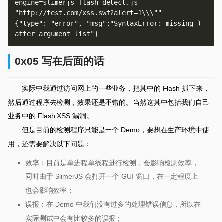
engine=slimerjs flash_detect.js 
"http://test.com/xss.swf?alert=1\\\""

{"type": "error", "msg":"SyntaxError: missing ) 
0x05 写在后面的话
实际中我通过访问网上的一些业务，把其中的 Flash 抓下来，
然后通过程序去检测，效果还是不错的。当然这其中包括我们自己
业务中的 Flash XSS 漏洞。
但是目前的检测程序只能是一个 Demo，要想在生产环境中使
用，还需要解决以下问题：
效率：目前是单进程单线程进行检测，会影响检测效率，
同时由于 SlimerJS 会打开一个 GUI 窗口，在一定程度上
也会影响效率；
误报：在 Demo 中我们没有过多的处理错误信息，所以在
实际测试中会有比较多的误报；