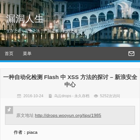
漏洞人生
生存之道，安全之法，产品之术，代码之器
首页
菜单
一种自动化检测 Flash 中 XSS 方法的探讨 – 新浪安全
中心
2016-10-24
乌云drops - 永久存档
5252次访问
原文地址:
http://drops.wooyun.org/tips/1985
作者：piaca