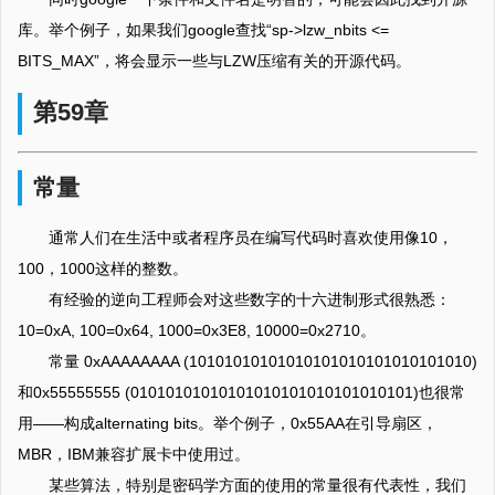
库。举个例子，如果我们google查找“sp->lzw_nbits <=
BITS_MAX”，将会显示一些与LZW压缩有关的开源代码。
第59章
常量
通常人们在生活中或者程序员在编写代码时喜欢使用像10，
100，1000这样的整数。
有经验的逆向工程师会对这些数字的十六进制形式很熟悉：
10=0xA, 100=0x64, 1000=0x3E8, 10000=0x2710。
常量 0xAAAAAAAA (10101010101010101010101010101010)
和0x55555555 (01010101010101010101010101010101)也很常
用——构成alternating bits。举个例子，0x55AA在引导扇区，
MBR，IBM兼容扩展卡中使用过。
某些算法，特别是密码学方面的使用的常量很有代表性，我们