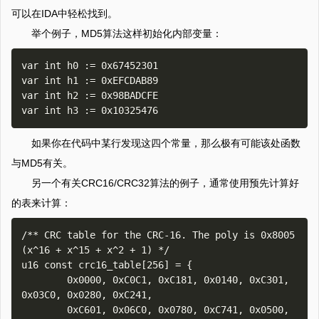
可以在IDA中轻松找到。
举个例子，MD5算法这样初始化内部变量：
var int h0 := 0x67452301

var int h1 := 0xEFCDAB89

var int h2 := 0x98BADCFE

如果你在代码中某行发现这四个常量，那么极有可能该处函数
与MD5有关。
另一个有关CRC16/CRC32算法的例子，通常使用预先计算好
的表来计算：
/** CRC table for the CRC-16. The poly is 0x8005 
(x^16 + x^15 + x^2 + 1) */

u16 const crc16_table[256] = {

        0x0000, 0xC0C1, 0xC181, 0x0140, 0xC301, 
0x03C0, 0x0280, 0xC241,

        0xC601, 0x06C0, 0x0780, 0xC741, 0x0500, 