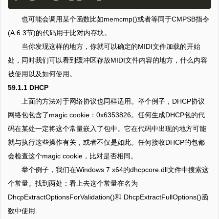
也可能会调用某个函数比如memcmp()或者等同于CMPSB指令
(A.6.3节)的代码用于比对内存块。
当你发现这样的地方，你就可以确定的MIDI文件加载的开始
处，同时我们可以看到缓冲区存放MIDI文件内容的地方，什么内容
被使用以及如何使用。
59.1.1 DHCP
上面的方法对于网络协议也同样适用。举个例子，DHCP协议
网络包包含了magic cookie：0x6353826。任何生成DHCP包的代
码在某处一定将这个常量嵌入了包中。它在代码中出现的地方可能
就与执行这些操作有关，或者不仅是如此。任何接收DHCP的包都
会检查这个magic cookie，比对是否相同。
举个例子，我们在Windows 7 x64的dhcpcore.dll文件中搜索这
个常量。找到两处：看上去这个常量在名为
DhcpExtractOptionsForValidation()和 DhcpExtractFullOptions()函
数中使用: