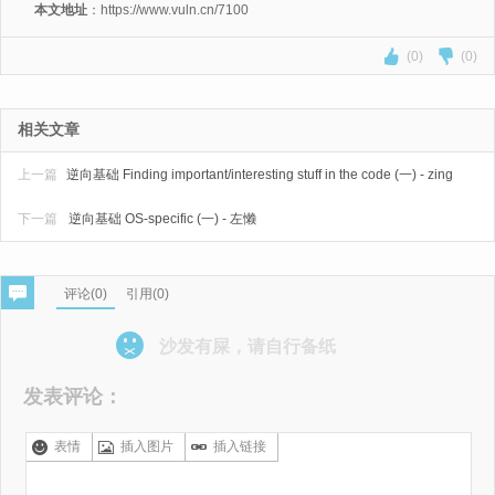
本文地址
：https://www.vuln.cn/7100
(0)
(0)
相关文章
上一篇
逆向基础 Finding important/interesting stuff in the code (一) - zing
下一篇
逆向基础 OS-specific (一) - 左懒
评论(
0
)
引用(0)
沙发有屎，请自行备纸
发表评论：
表情
插入图片
插入链接