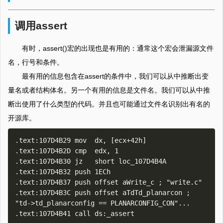
调用assert
有时，assert()宏的出现也是有用的：通常这个宏会泄漏源文件
名，行号和条件。
最有用的信息包含在assert的条件中，我们可以从中推断出变
量名或者结构体名。另一个有用的信息是文件名。我们可以从中推
断出使用了什么类型的代码。并且也可能通过文件名识别出有名的
开源库。
.text:107D4B29 mov  dx, [ecx+42h]

.text:107D4B2D cmp  edx, 1

.text:107D4B30 jz   short loc_107D4B4A

.text:107D4B32 push 1ECh

.text:107D4B37 push offset aWrite_c ; "write.c"

.text:107D4B3C push offset aTdTd_planarcon ; 
"td->td_planarconfig == PLANARCONFIG_CON"...

.text:107D4B41 call ds:_assert
