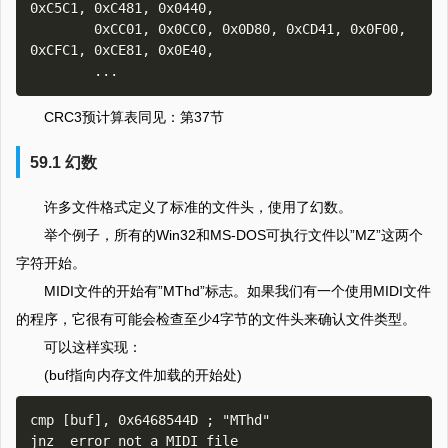
0xC5C1, 0xC481, 0x0440,

        0xCC01, 0x0CC0, 0x0D80, 0xCD41, 0x0F00, 
0xCFC1, 0xCE81, 0x0E40,

CRC3预计算表同见：第37节
59.1 幻数
许多文件格式定义了标准的文件头，使用了幻数。
举个例子，所有的Win32和MS-DOS可执行文件以”MZ”这两个
字符开始。
MIDI文件的开始有”MThd”标志。如果我们有一个使用MIDI文件
的程序，它很有可能会检查至少4字节的文件头来确认文件类型。
可以这样实现：
(buf指向内存文件加载的开始处)
cmp [buf], 0x6468544D ; "MThd"
