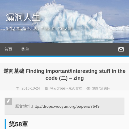
漏洞人生
生存之道，安全之法，产品之术，代码之器
首页
菜单
逆向基础 Finding important/interesting stuff in the
code (二) – zing
2016-10-24
乌云drops - 永久存档
3897次访问
原文地址:
http://drops.wooyun.org/papers/7649
第58章