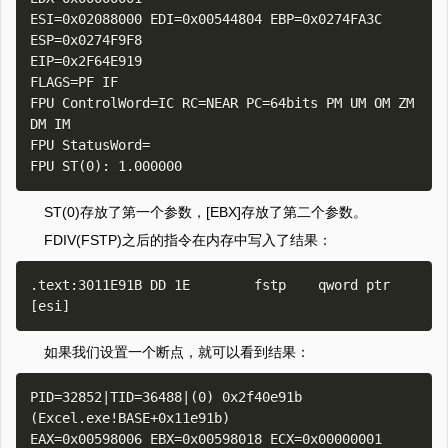
ESI=0x02088000 EDI=0x00544804 EBP=0x0274FA3C 
ESP=0x0274F9F8

EIP=0x2F64E919

FLAGS=PF IF

FPU ControlWord=IC RC=NEAR PC=64bits PM UM OM ZM 
DM IM

FPU StatusWord=

ST(0)存放了第一个参数，[EBX]存放了第二个参数。
FDIV(FSTP)之后的指令在内存中写入了结果：
.text:3011E91B DD 1E        fstp    qword ptr 
如果我们设置一个断点，就可以看到结果：
PID=32852|TID=36488|(0) 0x2f40e91b 
(Excel.exe!BASE+0x11e91b)

EAX=0x00598006 EBX=0x00598018 ECX=0x00000001 